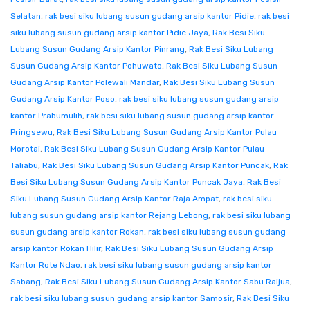
Selatan
,
rak besi siku lubang susun gudang arsip kantor Pidie
,
rak besi
siku lubang susun gudang arsip kantor Pidie Jaya
,
Rak Besi Siku
Lubang Susun Gudang Arsip Kantor Pinrang
,
Rak Besi Siku Lubang
Susun Gudang Arsip Kantor Pohuwato
,
Rak Besi Siku Lubang Susun
Gudang Arsip Kantor Polewali Mandar
,
Rak Besi Siku Lubang Susun
Gudang Arsip Kantor Poso
,
rak besi siku lubang susun gudang arsip
kantor Prabumulih
,
rak besi siku lubang susun gudang arsip kantor
Pringsewu
,
Rak Besi Siku Lubang Susun Gudang Arsip Kantor Pulau
Morotai
,
Rak Besi Siku Lubang Susun Gudang Arsip Kantor Pulau
Taliabu
,
Rak Besi Siku Lubang Susun Gudang Arsip Kantor Puncak
,
Rak
Besi Siku Lubang Susun Gudang Arsip Kantor Puncak Jaya
,
Rak Besi
Siku Lubang Susun Gudang Arsip Kantor Raja Ampat
,
rak besi siku
lubang susun gudang arsip kantor Rejang Lebong
,
rak besi siku lubang
susun gudang arsip kantor Rokan
,
rak besi siku lubang susun gudang
arsip kantor Rokan Hilir
,
Rak Besi Siku Lubang Susun Gudang Arsip
Kantor Rote Ndao
,
rak besi siku lubang susun gudang arsip kantor
Sabang
,
Rak Besi Siku Lubang Susun Gudang Arsip Kantor Sabu Raijua
,
rak besi siku lubang susun gudang arsip kantor Samosir
,
Rak Besi Siku