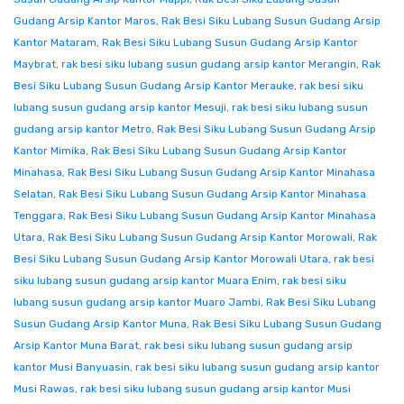
Gudang Arsip Kantor Maros
,
Rak Besi Siku Lubang Susun Gudang Arsip
Kantor Mataram
,
Rak Besi Siku Lubang Susun Gudang Arsip Kantor
Maybrat
,
rak besi siku lubang susun gudang arsip kantor Merangin
,
Rak
Besi Siku Lubang Susun Gudang Arsip Kantor Merauke
,
rak besi siku
lubang susun gudang arsip kantor Mesuji
,
rak besi siku lubang susun
gudang arsip kantor Metro
,
Rak Besi Siku Lubang Susun Gudang Arsip
Kantor Mimika
,
Rak Besi Siku Lubang Susun Gudang Arsip Kantor
Minahasa
,
Rak Besi Siku Lubang Susun Gudang Arsip Kantor Minahasa
Selatan
,
Rak Besi Siku Lubang Susun Gudang Arsip Kantor Minahasa
Tenggara
,
Rak Besi Siku Lubang Susun Gudang Arsip Kantor Minahasa
Utara
,
Rak Besi Siku Lubang Susun Gudang Arsip Kantor Morowali
,
Rak
Besi Siku Lubang Susun Gudang Arsip Kantor Morowali Utara
,
rak besi
siku lubang susun gudang arsip kantor Muara Enim
,
rak besi siku
lubang susun gudang arsip kantor Muaro Jambi
,
Rak Besi Siku Lubang
Susun Gudang Arsip Kantor Muna
,
Rak Besi Siku Lubang Susun Gudang
Arsip Kantor Muna Barat
,
rak besi siku lubang susun gudang arsip
kantor Musi Banyuasin
,
rak besi siku lubang susun gudang arsip kantor
Musi Rawas
,
rak besi siku lubang susun gudang arsip kantor Musi