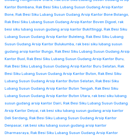
Kantor Bombana
,
Rak Besi Siku Lubang Susun Gudang Arsip Kantor
Bone
,
Rak Besi Siku Lubang Susun Gudang Arsip Kantor Bone Bolango
,
Rak Besi Siku Lubang Susun Gudang Arsip Kantor Boven Digoel
,
rak
besi siku lubang susun gudang arsip kantor Bukittinggi
,
Rak Besi Siku
Lubang Susun Gudang Arsip Kantor Buleleng
,
Rak Besi Siku Lubang
Susun Gudang Arsip Kantor Bulukumba
,
rak besi siku lubang susun
gudang arsip kantor Bungo
,
Rak Besi Siku Lubang Susun Gudang Arsip
Kantor Buol
,
Rak Besi Siku Lubang Susun Gudang Arsip Kantor Buru
,
Rak Besi Siku Lubang Susun Gudang Arsip Kantor Buru Selatan
,
Rak
Besi Siku Lubang Susun Gudang Arsip Kantor Buton
,
Rak Besi Siku
Lubang Susun Gudang Arsip Kantor Buton Selatan
,
Rak Besi Siku
Lubang Susun Gudang Arsip Kantor Buton Tengah
,
Rak Besi Siku
Lubang Susun Gudang Arsip Kantor Buton Utara
,
rak besi siku lubang
susun gudang arsip kantor Dairi
,
Rak Besi Siku Lubang Susun Gudang
Arsip Kantor Deiyai
,
rak besi siku lubang susun gudang arsip kantor
Deli Serdang
,
Rak Besi Siku Lubang Susun Gudang Arsip Kantor
Denpasar
,
rak besi siku lubang susun gudang arsip kantor
Dharmasraya
,
Rak Besi Siku Lubang Susun Gudang Arsip Kantor