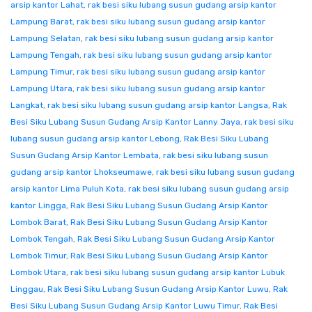
arsip kantor Lahat
,
rak besi siku lubang susun gudang arsip kantor
Lampung Barat
,
rak besi siku lubang susun gudang arsip kantor
Lampung Selatan
,
rak besi siku lubang susun gudang arsip kantor
Lampung Tengah
,
rak besi siku lubang susun gudang arsip kantor
Lampung Timur
,
rak besi siku lubang susun gudang arsip kantor
Lampung Utara
,
rak besi siku lubang susun gudang arsip kantor
Langkat
,
rak besi siku lubang susun gudang arsip kantor Langsa
,
Rak
Besi Siku Lubang Susun Gudang Arsip Kantor Lanny Jaya
,
rak besi siku
lubang susun gudang arsip kantor Lebong
,
Rak Besi Siku Lubang
Susun Gudang Arsip Kantor Lembata
,
rak besi siku lubang susun
gudang arsip kantor Lhokseumawe
,
rak besi siku lubang susun gudang
arsip kantor Lima Puluh Kota
,
rak besi siku lubang susun gudang arsip
kantor Lingga
,
Rak Besi Siku Lubang Susun Gudang Arsip Kantor
Lombok Barat
,
Rak Besi Siku Lubang Susun Gudang Arsip Kantor
Lombok Tengah
,
Rak Besi Siku Lubang Susun Gudang Arsip Kantor
Lombok Timur
,
Rak Besi Siku Lubang Susun Gudang Arsip Kantor
Lombok Utara
,
rak besi siku lubang susun gudang arsip kantor Lubuk
Linggau
,
Rak Besi Siku Lubang Susun Gudang Arsip Kantor Luwu
,
Rak
Besi Siku Lubang Susun Gudang Arsip Kantor Luwu Timur
,
Rak Besi