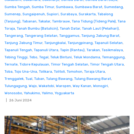
Sumba Tengah
,
Sumba Timur
,
Sumbawa
,
Sumbawa Barat
,
Sumedang
,
Sumenep
,
Sungaipenuh
,
Supiori
,
Surabaya
,
Surakarta
,
Tabalong
(Tanjung)
,
Tabanan
,
Takalar
,
Tambrauw
,
Tana Tidung (Tideng Pale)
,
Tana
Toraja
,
Tanah Bumbu (Batulicin)
,
Tanah Datar
,
Tanah Laut (Pelaihari)
,
Tangerang
,
Tangerang Selatan
,
Tanggamus
,
Tanjung Jabung Barat
,
Tanjung Jabung Timur
,
Tanjungbalai
,
Tanjungpinang
,
Tapanuli Selatan
,
Tapanuli Tengah
,
Tapanuli Utara
,
Tapin (Rantau)
,
Tarakan
,
Tasikmalaya
,
Tebing Tinggi
,
Tebo
,
Tegal
,
Teluk Bintuni
,
Teluk Wondama
,
Temanggung
,
Ternate
,
Tidore Kepulauan
,
Timor Tengah Selatan
,
Timor Tengah Utara
,
Toba
,
Tojo Una-Una
,
Tolikara
,
Tolitoli
,
Tomohon
,
Toraja Utara
,
Trenggalek
,
Tual
,
Tuban
,
Tulang Bawang
,
Tulang Bawang Barat
,
Tulungagung
,
Wajo
,
Wakatobi
,
Waropen
,
Way Kanan
,
Wonogiri
,
Wonosobo
,
Yahukimo
,
Yalimo
,
Yogyakarta
26 Juni 2024