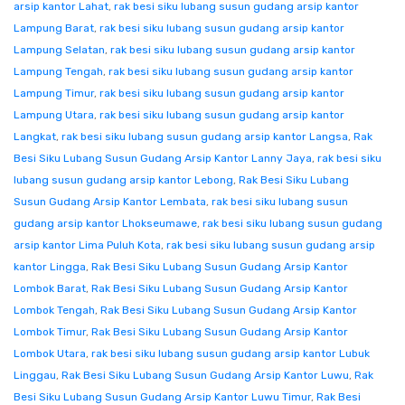
arsip kantor Lahat
,
rak besi siku lubang susun gudang arsip kantor
Lampung Barat
,
rak besi siku lubang susun gudang arsip kantor
Lampung Selatan
,
rak besi siku lubang susun gudang arsip kantor
Lampung Tengah
,
rak besi siku lubang susun gudang arsip kantor
Lampung Timur
,
rak besi siku lubang susun gudang arsip kantor
Lampung Utara
,
rak besi siku lubang susun gudang arsip kantor
Langkat
,
rak besi siku lubang susun gudang arsip kantor Langsa
,
Rak
Besi Siku Lubang Susun Gudang Arsip Kantor Lanny Jaya
,
rak besi siku
lubang susun gudang arsip kantor Lebong
,
Rak Besi Siku Lubang
Susun Gudang Arsip Kantor Lembata
,
rak besi siku lubang susun
gudang arsip kantor Lhokseumawe
,
rak besi siku lubang susun gudang
arsip kantor Lima Puluh Kota
,
rak besi siku lubang susun gudang arsip
kantor Lingga
,
Rak Besi Siku Lubang Susun Gudang Arsip Kantor
Lombok Barat
,
Rak Besi Siku Lubang Susun Gudang Arsip Kantor
Lombok Tengah
,
Rak Besi Siku Lubang Susun Gudang Arsip Kantor
Lombok Timur
,
Rak Besi Siku Lubang Susun Gudang Arsip Kantor
Lombok Utara
,
rak besi siku lubang susun gudang arsip kantor Lubuk
Linggau
,
Rak Besi Siku Lubang Susun Gudang Arsip Kantor Luwu
,
Rak
Besi Siku Lubang Susun Gudang Arsip Kantor Luwu Timur
,
Rak Besi