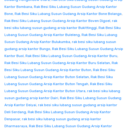
Kantor Bombana
,
Rak Besi Siku Lubang Susun Gudang Arsip Kantor
Bone
,
Rak Besi Siku Lubang Susun Gudang Arsip Kantor Bone Bolango
,
Rak Besi Siku Lubang Susun Gudang Arsip Kantor Boven Digoel
,
rak
besi siku lubang susun gudang arsip kantor Bukittinggi
,
Rak Besi Siku
Lubang Susun Gudang Arsip Kantor Buleleng
,
Rak Besi Siku Lubang
Susun Gudang Arsip Kantor Bulukumba
,
rak besi siku lubang susun
gudang arsip kantor Bungo
,
Rak Besi Siku Lubang Susun Gudang Arsip
Kantor Buol
,
Rak Besi Siku Lubang Susun Gudang Arsip Kantor Buru
,
Rak Besi Siku Lubang Susun Gudang Arsip Kantor Buru Selatan
,
Rak
Besi Siku Lubang Susun Gudang Arsip Kantor Buton
,
Rak Besi Siku
Lubang Susun Gudang Arsip Kantor Buton Selatan
,
Rak Besi Siku
Lubang Susun Gudang Arsip Kantor Buton Tengah
,
Rak Besi Siku
Lubang Susun Gudang Arsip Kantor Buton Utara
,
rak besi siku lubang
susun gudang arsip kantor Dairi
,
Rak Besi Siku Lubang Susun Gudang
Arsip Kantor Deiyai
,
rak besi siku lubang susun gudang arsip kantor
Deli Serdang
,
Rak Besi Siku Lubang Susun Gudang Arsip Kantor
Denpasar
,
rak besi siku lubang susun gudang arsip kantor
Dharmasraya
,
Rak Besi Siku Lubang Susun Gudang Arsip Kantor