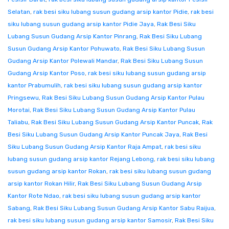
Selatan
,
rak besi siku lubang susun gudang arsip kantor Pidie
,
rak besi
siku lubang susun gudang arsip kantor Pidie Jaya
,
Rak Besi Siku
Lubang Susun Gudang Arsip Kantor Pinrang
,
Rak Besi Siku Lubang
Susun Gudang Arsip Kantor Pohuwato
,
Rak Besi Siku Lubang Susun
Gudang Arsip Kantor Polewali Mandar
,
Rak Besi Siku Lubang Susun
Gudang Arsip Kantor Poso
,
rak besi siku lubang susun gudang arsip
kantor Prabumulih
,
rak besi siku lubang susun gudang arsip kantor
Pringsewu
,
Rak Besi Siku Lubang Susun Gudang Arsip Kantor Pulau
Morotai
,
Rak Besi Siku Lubang Susun Gudang Arsip Kantor Pulau
Taliabu
,
Rak Besi Siku Lubang Susun Gudang Arsip Kantor Puncak
,
Rak
Besi Siku Lubang Susun Gudang Arsip Kantor Puncak Jaya
,
Rak Besi
Siku Lubang Susun Gudang Arsip Kantor Raja Ampat
,
rak besi siku
lubang susun gudang arsip kantor Rejang Lebong
,
rak besi siku lubang
susun gudang arsip kantor Rokan
,
rak besi siku lubang susun gudang
arsip kantor Rokan Hilir
,
Rak Besi Siku Lubang Susun Gudang Arsip
Kantor Rote Ndao
,
rak besi siku lubang susun gudang arsip kantor
Sabang
,
Rak Besi Siku Lubang Susun Gudang Arsip Kantor Sabu Raijua
,
rak besi siku lubang susun gudang arsip kantor Samosir
,
Rak Besi Siku