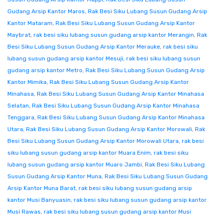
Gudang Arsip Kantor Maros
,
Rak Besi Siku Lubang Susun Gudang Arsip
Kantor Mataram
,
Rak Besi Siku Lubang Susun Gudang Arsip Kantor
Maybrat
,
rak besi siku lubang susun gudang arsip kantor Merangin
,
Rak
Besi Siku Lubang Susun Gudang Arsip Kantor Merauke
,
rak besi siku
lubang susun gudang arsip kantor Mesuji
,
rak besi siku lubang susun
gudang arsip kantor Metro
,
Rak Besi Siku Lubang Susun Gudang Arsip
Kantor Mimika
,
Rak Besi Siku Lubang Susun Gudang Arsip Kantor
Minahasa
,
Rak Besi Siku Lubang Susun Gudang Arsip Kantor Minahasa
Selatan
,
Rak Besi Siku Lubang Susun Gudang Arsip Kantor Minahasa
Tenggara
,
Rak Besi Siku Lubang Susun Gudang Arsip Kantor Minahasa
Utara
,
Rak Besi Siku Lubang Susun Gudang Arsip Kantor Morowali
,
Rak
Besi Siku Lubang Susun Gudang Arsip Kantor Morowali Utara
,
rak besi
siku lubang susun gudang arsip kantor Muara Enim
,
rak besi siku
lubang susun gudang arsip kantor Muaro Jambi
,
Rak Besi Siku Lubang
Susun Gudang Arsip Kantor Muna
,
Rak Besi Siku Lubang Susun Gudang
Arsip Kantor Muna Barat
,
rak besi siku lubang susun gudang arsip
kantor Musi Banyuasin
,
rak besi siku lubang susun gudang arsip kantor
Musi Rawas
,
rak besi siku lubang susun gudang arsip kantor Musi