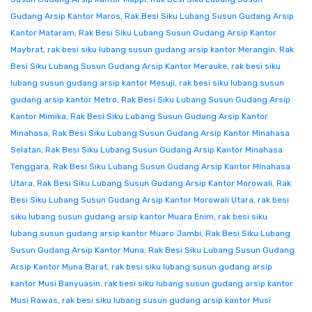
Gudang Arsip Kantor Maros
,
Rak Besi Siku Lubang Susun Gudang Arsip
Kantor Mataram
,
Rak Besi Siku Lubang Susun Gudang Arsip Kantor
Maybrat
,
rak besi siku lubang susun gudang arsip kantor Merangin
,
Rak
Besi Siku Lubang Susun Gudang Arsip Kantor Merauke
,
rak besi siku
lubang susun gudang arsip kantor Mesuji
,
rak besi siku lubang susun
gudang arsip kantor Metro
,
Rak Besi Siku Lubang Susun Gudang Arsip
Kantor Mimika
,
Rak Besi Siku Lubang Susun Gudang Arsip Kantor
Minahasa
,
Rak Besi Siku Lubang Susun Gudang Arsip Kantor Minahasa
Selatan
,
Rak Besi Siku Lubang Susun Gudang Arsip Kantor Minahasa
Tenggara
,
Rak Besi Siku Lubang Susun Gudang Arsip Kantor Minahasa
Utara
,
Rak Besi Siku Lubang Susun Gudang Arsip Kantor Morowali
,
Rak
Besi Siku Lubang Susun Gudang Arsip Kantor Morowali Utara
,
rak besi
siku lubang susun gudang arsip kantor Muara Enim
,
rak besi siku
lubang susun gudang arsip kantor Muaro Jambi
,
Rak Besi Siku Lubang
Susun Gudang Arsip Kantor Muna
,
Rak Besi Siku Lubang Susun Gudang
Arsip Kantor Muna Barat
,
rak besi siku lubang susun gudang arsip
kantor Musi Banyuasin
,
rak besi siku lubang susun gudang arsip kantor
Musi Rawas
,
rak besi siku lubang susun gudang arsip kantor Musi