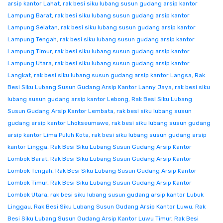
arsip kantor Lahat
,
rak besi siku lubang susun gudang arsip kantor
Lampung Barat
,
rak besi siku lubang susun gudang arsip kantor
Lampung Selatan
,
rak besi siku lubang susun gudang arsip kantor
Lampung Tengah
,
rak besi siku lubang susun gudang arsip kantor
Lampung Timur
,
rak besi siku lubang susun gudang arsip kantor
Lampung Utara
,
rak besi siku lubang susun gudang arsip kantor
Langkat
,
rak besi siku lubang susun gudang arsip kantor Langsa
,
Rak
Besi Siku Lubang Susun Gudang Arsip Kantor Lanny Jaya
,
rak besi siku
lubang susun gudang arsip kantor Lebong
,
Rak Besi Siku Lubang
Susun Gudang Arsip Kantor Lembata
,
rak besi siku lubang susun
gudang arsip kantor Lhokseumawe
,
rak besi siku lubang susun gudang
arsip kantor Lima Puluh Kota
,
rak besi siku lubang susun gudang arsip
kantor Lingga
,
Rak Besi Siku Lubang Susun Gudang Arsip Kantor
Lombok Barat
,
Rak Besi Siku Lubang Susun Gudang Arsip Kantor
Lombok Tengah
,
Rak Besi Siku Lubang Susun Gudang Arsip Kantor
Lombok Timur
,
Rak Besi Siku Lubang Susun Gudang Arsip Kantor
Lombok Utara
,
rak besi siku lubang susun gudang arsip kantor Lubuk
Linggau
,
Rak Besi Siku Lubang Susun Gudang Arsip Kantor Luwu
,
Rak
Besi Siku Lubang Susun Gudang Arsip Kantor Luwu Timur
,
Rak Besi