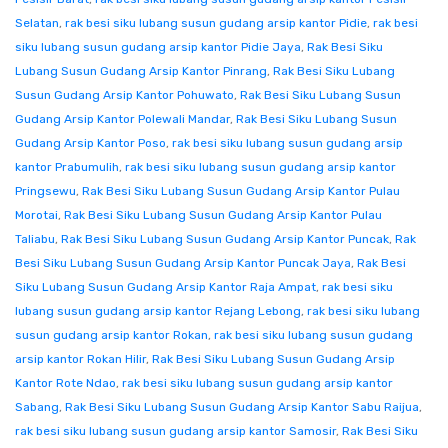
Selatan
,
rak besi siku lubang susun gudang arsip kantor Pidie
,
rak besi
siku lubang susun gudang arsip kantor Pidie Jaya
,
Rak Besi Siku
Lubang Susun Gudang Arsip Kantor Pinrang
,
Rak Besi Siku Lubang
Susun Gudang Arsip Kantor Pohuwato
,
Rak Besi Siku Lubang Susun
Gudang Arsip Kantor Polewali Mandar
,
Rak Besi Siku Lubang Susun
Gudang Arsip Kantor Poso
,
rak besi siku lubang susun gudang arsip
kantor Prabumulih
,
rak besi siku lubang susun gudang arsip kantor
Pringsewu
,
Rak Besi Siku Lubang Susun Gudang Arsip Kantor Pulau
Morotai
,
Rak Besi Siku Lubang Susun Gudang Arsip Kantor Pulau
Taliabu
,
Rak Besi Siku Lubang Susun Gudang Arsip Kantor Puncak
,
Rak
Besi Siku Lubang Susun Gudang Arsip Kantor Puncak Jaya
,
Rak Besi
Siku Lubang Susun Gudang Arsip Kantor Raja Ampat
,
rak besi siku
lubang susun gudang arsip kantor Rejang Lebong
,
rak besi siku lubang
susun gudang arsip kantor Rokan
,
rak besi siku lubang susun gudang
arsip kantor Rokan Hilir
,
Rak Besi Siku Lubang Susun Gudang Arsip
Kantor Rote Ndao
,
rak besi siku lubang susun gudang arsip kantor
Sabang
,
Rak Besi Siku Lubang Susun Gudang Arsip Kantor Sabu Raijua
,
rak besi siku lubang susun gudang arsip kantor Samosir
,
Rak Besi Siku