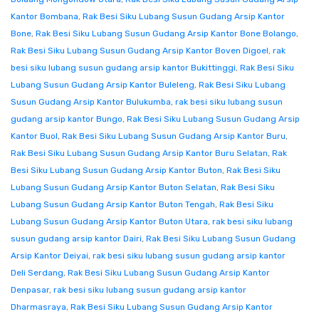
Kantor Bombana
,
Rak Besi Siku Lubang Susun Gudang Arsip Kantor
Bone
,
Rak Besi Siku Lubang Susun Gudang Arsip Kantor Bone Bolango
,
Rak Besi Siku Lubang Susun Gudang Arsip Kantor Boven Digoel
,
rak
besi siku lubang susun gudang arsip kantor Bukittinggi
,
Rak Besi Siku
Lubang Susun Gudang Arsip Kantor Buleleng
,
Rak Besi Siku Lubang
Susun Gudang Arsip Kantor Bulukumba
,
rak besi siku lubang susun
gudang arsip kantor Bungo
,
Rak Besi Siku Lubang Susun Gudang Arsip
Kantor Buol
,
Rak Besi Siku Lubang Susun Gudang Arsip Kantor Buru
,
Rak Besi Siku Lubang Susun Gudang Arsip Kantor Buru Selatan
,
Rak
Besi Siku Lubang Susun Gudang Arsip Kantor Buton
,
Rak Besi Siku
Lubang Susun Gudang Arsip Kantor Buton Selatan
,
Rak Besi Siku
Lubang Susun Gudang Arsip Kantor Buton Tengah
,
Rak Besi Siku
Lubang Susun Gudang Arsip Kantor Buton Utara
,
rak besi siku lubang
susun gudang arsip kantor Dairi
,
Rak Besi Siku Lubang Susun Gudang
Arsip Kantor Deiyai
,
rak besi siku lubang susun gudang arsip kantor
Deli Serdang
,
Rak Besi Siku Lubang Susun Gudang Arsip Kantor
Denpasar
,
rak besi siku lubang susun gudang arsip kantor
Dharmasraya
,
Rak Besi Siku Lubang Susun Gudang Arsip Kantor