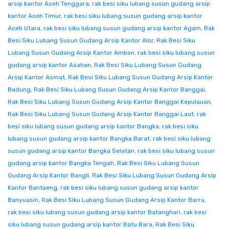
arsip kantor Aceh Tenggara
,
rak besi siku lubang susun gudang arsip
kantor Aceh Timur
,
rak besi siku lubang susun gudang arsip kantor
Aceh Utara
,
rak besi siku lubang susun gudang arsip kantor Agam
,
Rak
Besi Siku Lubang Susun Gudang Arsip Kantor Alor
,
Rak Besi Siku
Lubang Susun Gudang Arsip Kantor Ambon
,
rak besi siku lubang susun
gudang arsip kantor Asahan
,
Rak Besi Siku Lubang Susun Gudang
Arsip Kantor Asmat
,
Rak Besi Siku Lubang Susun Gudang Arsip Kantor
Badung
,
Rak Besi Siku Lubang Susun Gudang Arsip Kantor Banggai
,
Rak Besi Siku Lubang Susun Gudang Arsip Kantor Banggai Kepulauan
,
Rak Besi Siku Lubang Susun Gudang Arsip Kantor Banggai Laut
,
rak
besi siku lubang susun gudang arsip kantor Bangka
,
rak besi siku
lubang susun gudang arsip kantor Bangka Barat
,
rak besi siku lubang
susun gudang arsip kantor Bangka Selatan
,
rak besi siku lubang susun
gudang arsip kantor Bangka Tengah
,
Rak Besi Siku Lubang Susun
Gudang Arsip Kantor Bangli
,
Rak Besi Siku Lubang Susun Gudang Arsip
Kantor Bantaeng
,
rak besi siku lubang susun gudang arsip kantor
Banyuasin
,
Rak Besi Siku Lubang Susun Gudang Arsip Kantor Barru
,
rak besi siku lubang susun gudang arsip kantor Batanghari
,
rak besi
siku lubang susun gudang arsip kantor Batu Bara
,
Rak Besi Siku