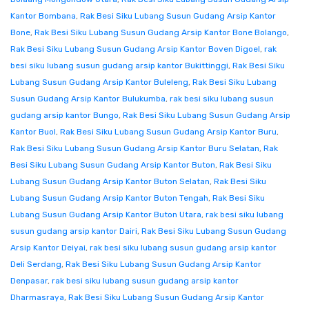
Kantor Bombana
,
Rak Besi Siku Lubang Susun Gudang Arsip Kantor
Bone
,
Rak Besi Siku Lubang Susun Gudang Arsip Kantor Bone Bolango
,
Rak Besi Siku Lubang Susun Gudang Arsip Kantor Boven Digoel
,
rak
besi siku lubang susun gudang arsip kantor Bukittinggi
,
Rak Besi Siku
Lubang Susun Gudang Arsip Kantor Buleleng
,
Rak Besi Siku Lubang
Susun Gudang Arsip Kantor Bulukumba
,
rak besi siku lubang susun
gudang arsip kantor Bungo
,
Rak Besi Siku Lubang Susun Gudang Arsip
Kantor Buol
,
Rak Besi Siku Lubang Susun Gudang Arsip Kantor Buru
,
Rak Besi Siku Lubang Susun Gudang Arsip Kantor Buru Selatan
,
Rak
Besi Siku Lubang Susun Gudang Arsip Kantor Buton
,
Rak Besi Siku
Lubang Susun Gudang Arsip Kantor Buton Selatan
,
Rak Besi Siku
Lubang Susun Gudang Arsip Kantor Buton Tengah
,
Rak Besi Siku
Lubang Susun Gudang Arsip Kantor Buton Utara
,
rak besi siku lubang
susun gudang arsip kantor Dairi
,
Rak Besi Siku Lubang Susun Gudang
Arsip Kantor Deiyai
,
rak besi siku lubang susun gudang arsip kantor
Deli Serdang
,
Rak Besi Siku Lubang Susun Gudang Arsip Kantor
Denpasar
,
rak besi siku lubang susun gudang arsip kantor
Dharmasraya
,
Rak Besi Siku Lubang Susun Gudang Arsip Kantor