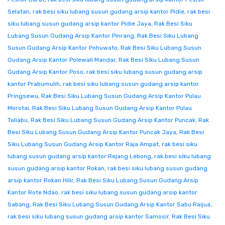
Selatan
,
rak besi siku lubang susun gudang arsip kantor Pidie
,
rak besi
siku lubang susun gudang arsip kantor Pidie Jaya
,
Rak Besi Siku
Lubang Susun Gudang Arsip Kantor Pinrang
,
Rak Besi Siku Lubang
Susun Gudang Arsip Kantor Pohuwato
,
Rak Besi Siku Lubang Susun
Gudang Arsip Kantor Polewali Mandar
,
Rak Besi Siku Lubang Susun
Gudang Arsip Kantor Poso
,
rak besi siku lubang susun gudang arsip
kantor Prabumulih
,
rak besi siku lubang susun gudang arsip kantor
Pringsewu
,
Rak Besi Siku Lubang Susun Gudang Arsip Kantor Pulau
Morotai
,
Rak Besi Siku Lubang Susun Gudang Arsip Kantor Pulau
Taliabu
,
Rak Besi Siku Lubang Susun Gudang Arsip Kantor Puncak
,
Rak
Besi Siku Lubang Susun Gudang Arsip Kantor Puncak Jaya
,
Rak Besi
Siku Lubang Susun Gudang Arsip Kantor Raja Ampat
,
rak besi siku
lubang susun gudang arsip kantor Rejang Lebong
,
rak besi siku lubang
susun gudang arsip kantor Rokan
,
rak besi siku lubang susun gudang
arsip kantor Rokan Hilir
,
Rak Besi Siku Lubang Susun Gudang Arsip
Kantor Rote Ndao
,
rak besi siku lubang susun gudang arsip kantor
Sabang
,
Rak Besi Siku Lubang Susun Gudang Arsip Kantor Sabu Raijua
,
rak besi siku lubang susun gudang arsip kantor Samosir
,
Rak Besi Siku