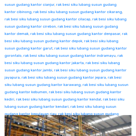
susun gudang kantor cianjur
,
rak besi siku lubang susun gudang
kantor cibinong
,
rak besi siku lubang susun gudang kantor cikarang
,
rak besi siku lubang susun gudang kantor cilacap
,
rak besi siku lubang
susun gudang kantor cirebon
,
rak besi siku lubang susun gudang
kantor demak
,
rak besi siku lubang susun gudang kantor denpasar
,
rak
besi siku lubang susun gudang kantor depok
,
rak besi siku lubang
susun gudang kantor garut
,
rak besi siku lubang susun gudang kantor
gorontalo
,
rak besi siku lubang susun gudang kantor indramayu
,
rak
besi siku lubang susun gudang kantor jakarta
,
rak besi siku lubang
susun gudang kantor jambi
,
rak besi siku lubang susun gudang kantor
jayapura
,
rak besi siku lubang susun gudang kantor jepara
,
rak besi
siku lubang susun gudang kantor karawang
,
rak besi siku lubang susun
gudang kantor kebumen
,
rak besi siku lubang susun gudang kantor
kediri
,
rak besi siku lubang susun gudang kantor kendal
,
rak besi siku
lubang susun gudang kantor kendari
,
rak besi siku lubang susun
gudang kantor kepulauan riau
,
rak besi siku lubang susun gudang
kantor klaten
,
rak besi siku lubang susun gudang kantor kolaka
,
rak
besi siku lubang susun gudang kantor konawe
,
rak besi siku lubang
susun gudang kantor kudus
,
rak besi siku lubang susun gudang kantor