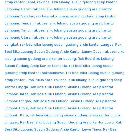
arsip kantor Lahat
,
rak besi siku lubang susun gudang arsip kantor
Lampung Barat
,
rak besi siku lubang susun gudang arsip kantor
Lampung Selatan
,
rak besi siku lubang susun gudang arsip kantor
Lampung Tengah
,
rak besi siku lubang susun gudang arsip kantor
Lampung Timur
,
rak besi siku lubang susun gudang arsip kantor
Lampung Utara
,
rak besi siku lubang susun gudang arsip kantor
Langkat
,
rak besi siku lubang susun gudang arsip kantor Langsa
,
Rak
Besi Siku Lubang Susun Gudang Arsip Kantor Lanny Jaya
,
rak besi siku
lubang susun gudang arsip kantor Lebong
,
Rak Besi Siku Lubang
Susun Gudang Arsip Kantor Lembata
,
rak besi siku lubang susun
gudang arsip kantor Lhokseumawe
,
rak besi siku lubang susun gudang
arsip kantor Lima Puluh Kota
,
rak besi siku lubang susun gudang arsip
kantor Lingga
,
Rak Besi Siku Lubang Susun Gudang Arsip Kantor
Lombok Barat
,
Rak Besi Siku Lubang Susun Gudang Arsip Kantor
Lombok Tengah
,
Rak Besi Siku Lubang Susun Gudang Arsip Kantor
Lombok Timur
,
Rak Besi Siku Lubang Susun Gudang Arsip Kantor
Lombok Utara
,
rak besi siku lubang susun gudang arsip kantor Lubuk
Linggau
,
Rak Besi Siku Lubang Susun Gudang Arsip Kantor Luwu
,
Rak
Besi Siku Lubang Susun Gudang Arsip Kantor Luwu Timur
,
Rak Besi