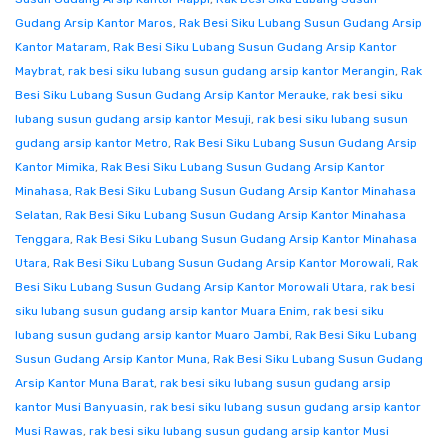
Gudang Arsip Kantor Maros
,
Rak Besi Siku Lubang Susun Gudang Arsip
Kantor Mataram
,
Rak Besi Siku Lubang Susun Gudang Arsip Kantor
Maybrat
,
rak besi siku lubang susun gudang arsip kantor Merangin
,
Rak
Besi Siku Lubang Susun Gudang Arsip Kantor Merauke
,
rak besi siku
lubang susun gudang arsip kantor Mesuji
,
rak besi siku lubang susun
gudang arsip kantor Metro
,
Rak Besi Siku Lubang Susun Gudang Arsip
Kantor Mimika
,
Rak Besi Siku Lubang Susun Gudang Arsip Kantor
Minahasa
,
Rak Besi Siku Lubang Susun Gudang Arsip Kantor Minahasa
Selatan
,
Rak Besi Siku Lubang Susun Gudang Arsip Kantor Minahasa
Tenggara
,
Rak Besi Siku Lubang Susun Gudang Arsip Kantor Minahasa
Utara
,
Rak Besi Siku Lubang Susun Gudang Arsip Kantor Morowali
,
Rak
Besi Siku Lubang Susun Gudang Arsip Kantor Morowali Utara
,
rak besi
siku lubang susun gudang arsip kantor Muara Enim
,
rak besi siku
lubang susun gudang arsip kantor Muaro Jambi
,
Rak Besi Siku Lubang
Susun Gudang Arsip Kantor Muna
,
Rak Besi Siku Lubang Susun Gudang
Arsip Kantor Muna Barat
,
rak besi siku lubang susun gudang arsip
kantor Musi Banyuasin
,
rak besi siku lubang susun gudang arsip kantor
Musi Rawas
,
rak besi siku lubang susun gudang arsip kantor Musi