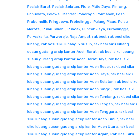
Pesisir Barat
,
Pesisir Selatan
,
Pidie
,
Pidie Jaya
,
Pinrang
,
Pohuwato
,
Polewali Mandar
,
Ponorogo
,
Pontianak
,
Poso
,
Prabumulih
,
Pringsewu
,
Probolinggo
,
Pulang Pisau
,
Pulau
Morotai
,
Pulau Taliabu
,
Puncak
,
Puncak Jaya
,
Purbalingga
,
Purwakarta
,
Purworejo
,
Raja Ampat
,
rak besi
,
rak besi siku
lubang
,
rak besi siku lubang 5 susun
,
rak besi siku lubang
susun gudang arsip kantor Aceh Barat
,
rak besi siku lubang
susun gudang arsip kantor Aceh Barat Daya
,
rak besi siku
lubang susun gudang arsip kantor Aceh Besar
,
rak besi siku
lubang susun gudang arsip kantor Aceh Jaya
,
rak besi siku
lubang susun gudang arsip kantor Aceh Selatan
,
rak besi siku
lubang susun gudang arsip kantor Aceh Singkil
,
rak besi siku
lubang susun gudang arsip kantor Aceh Tamiang
,
rak besi siku
lubang susun gudang arsip kantor Aceh Tengah
,
rak besi siku
lubang susun gudang arsip kantor Aceh Tenggara
,
rak besi
siku lubang susun gudang arsip kantor Aceh Timur
,
rak besi
siku lubang susun gudang arsip kantor Aceh Utara
,
rak besi
siku lubang susun gudang arsip kantor Agam
,
Rak Besi Siku