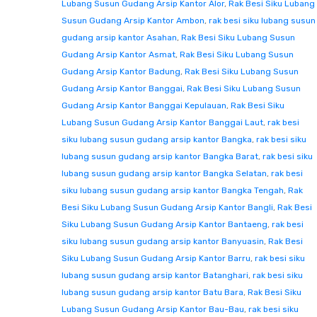
Lubang Susun Gudang Arsip Kantor Alor
,
Rak Besi Siku Lubang
Susun Gudang Arsip Kantor Ambon
,
rak besi siku lubang susun
gudang arsip kantor Asahan
,
Rak Besi Siku Lubang Susun
Gudang Arsip Kantor Asmat
,
Rak Besi Siku Lubang Susun
Gudang Arsip Kantor Badung
,
Rak Besi Siku Lubang Susun
Gudang Arsip Kantor Banggai
,
Rak Besi Siku Lubang Susun
Gudang Arsip Kantor Banggai Kepulauan
,
Rak Besi Siku
Lubang Susun Gudang Arsip Kantor Banggai Laut
,
rak besi
siku lubang susun gudang arsip kantor Bangka
,
rak besi siku
lubang susun gudang arsip kantor Bangka Barat
,
rak besi siku
lubang susun gudang arsip kantor Bangka Selatan
,
rak besi
siku lubang susun gudang arsip kantor Bangka Tengah
,
Rak
Besi Siku Lubang Susun Gudang Arsip Kantor Bangli
,
Rak Besi
Siku Lubang Susun Gudang Arsip Kantor Bantaeng
,
rak besi
siku lubang susun gudang arsip kantor Banyuasin
,
Rak Besi
Siku Lubang Susun Gudang Arsip Kantor Barru
,
rak besi siku
lubang susun gudang arsip kantor Batanghari
,
rak besi siku
lubang susun gudang arsip kantor Batu Bara
,
Rak Besi Siku
Lubang Susun Gudang Arsip Kantor Bau-Bau
,
rak besi siku