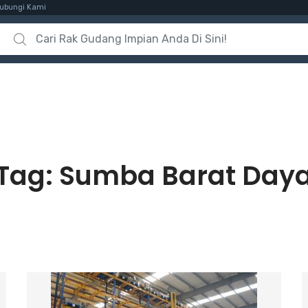
ubungi Kami
Search for:
Tag:
Sumba Barat Day