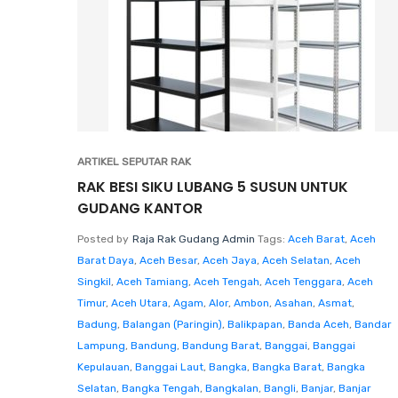
ARTIKEL SEPUTAR RAK
RAK BESI SIKU LUBANG 5 SUSUN UNTUK
GUDANG KANTOR
Posted by
Raja Rak Gudang Admin
Tags:
Aceh Barat
,
Aceh
Barat Daya
,
Aceh Besar
,
Aceh Jaya
,
Aceh Selatan
,
Aceh
Singkil
,
Aceh Tamiang
,
Aceh Tengah
,
Aceh Tenggara
,
Aceh
Timur
,
Aceh Utara
,
Agam
,
Alor
,
Ambon
,
Asahan
,
Asmat
,
Badung
,
Balangan (Paringin)
,
Balikpapan
,
Banda Aceh
,
Bandar
Lampung
,
Bandung
,
Bandung Barat
,
Banggai
,
Banggai
Kepulauan
,
Banggai Laut
,
Bangka
,
Bangka Barat
,
Bangka
Selatan
,
Bangka Tengah
,
Bangkalan
,
Bangli
,
Banjar
,
Banjar