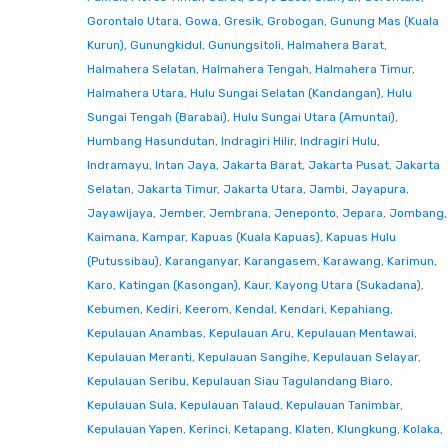
Gorontalo Utara
,
Gowa
,
Gresik
,
Grobogan
,
Gunung Mas (Kuala
Kurun)
,
Gunungkidul
,
Gunungsitoli
,
Halmahera Barat
,
Halmahera Selatan
,
Halmahera Tengah
,
Halmahera Timur
,
Halmahera Utara
,
Hulu Sungai Selatan (Kandangan)
,
Hulu
Sungai Tengah (Barabai)
,
Hulu Sungai Utara (Amuntai)
,
Humbang Hasundutan
,
Indragiri Hilir
,
Indragiri Hulu
,
Indramayu
,
Intan Jaya
,
Jakarta Barat
,
Jakarta Pusat
,
Jakarta
Selatan
,
Jakarta Timur
,
Jakarta Utara
,
Jambi
,
Jayapura
,
Jayawijaya
,
Jember
,
Jembrana
,
Jeneponto
,
Jepara
,
Jombang
,
Kaimana
,
Kampar
,
Kapuas (Kuala Kapuas)
,
Kapuas Hulu
(Putussibau)
,
Karanganyar
,
Karangasem
,
Karawang
,
Karimun
,
Karo
,
Katingan (Kasongan)
,
Kaur
,
Kayong Utara (Sukadana)
,
Kebumen
,
Kediri
,
Keerom
,
Kendal
,
Kendari
,
Kepahiang
,
Kepulauan Anambas
,
Kepulauan Aru
,
Kepulauan Mentawai
,
Kepulauan Meranti
,
Kepulauan Sangihe
,
Kepulauan Selayar
,
Kepulauan Seribu
,
Kepulauan Siau Tagulandang Biaro
,
Kepulauan Sula
,
Kepulauan Talaud
,
Kepulauan Tanimbar
,
Kepulauan Yapen
,
Kerinci
,
Ketapang
,
Klaten
,
Klungkung
,
Kolaka
,