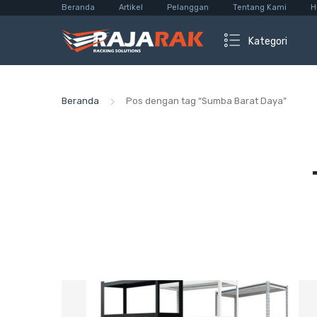
Beranda
Artikel
Pelanggan
Tentang Kami
H
Kategori
Beranda
Pos dengan tag “Sumba Barat Daya”