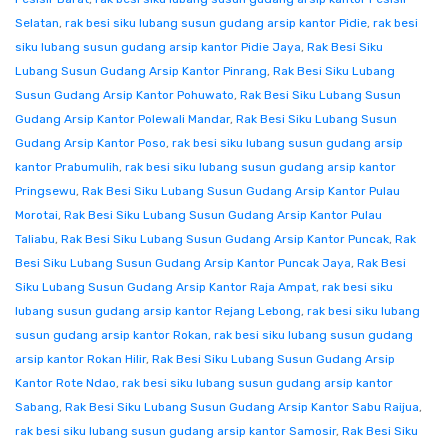
Selatan
,
rak besi siku lubang susun gudang arsip kantor Pidie
,
rak besi
siku lubang susun gudang arsip kantor Pidie Jaya
,
Rak Besi Siku
Lubang Susun Gudang Arsip Kantor Pinrang
,
Rak Besi Siku Lubang
Susun Gudang Arsip Kantor Pohuwato
,
Rak Besi Siku Lubang Susun
Gudang Arsip Kantor Polewali Mandar
,
Rak Besi Siku Lubang Susun
Gudang Arsip Kantor Poso
,
rak besi siku lubang susun gudang arsip
kantor Prabumulih
,
rak besi siku lubang susun gudang arsip kantor
Pringsewu
,
Rak Besi Siku Lubang Susun Gudang Arsip Kantor Pulau
Morotai
,
Rak Besi Siku Lubang Susun Gudang Arsip Kantor Pulau
Taliabu
,
Rak Besi Siku Lubang Susun Gudang Arsip Kantor Puncak
,
Rak
Besi Siku Lubang Susun Gudang Arsip Kantor Puncak Jaya
,
Rak Besi
Siku Lubang Susun Gudang Arsip Kantor Raja Ampat
,
rak besi siku
lubang susun gudang arsip kantor Rejang Lebong
,
rak besi siku lubang
susun gudang arsip kantor Rokan
,
rak besi siku lubang susun gudang
arsip kantor Rokan Hilir
,
Rak Besi Siku Lubang Susun Gudang Arsip
Kantor Rote Ndao
,
rak besi siku lubang susun gudang arsip kantor
Sabang
,
Rak Besi Siku Lubang Susun Gudang Arsip Kantor Sabu Raijua
,
rak besi siku lubang susun gudang arsip kantor Samosir
,
Rak Besi Siku