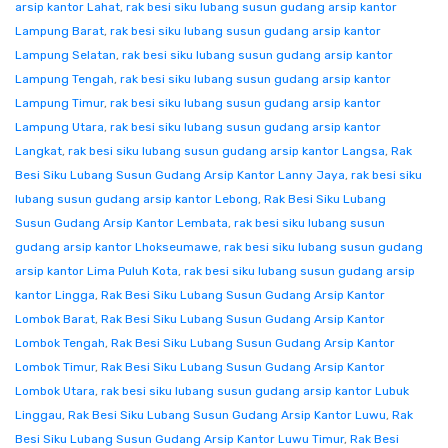
arsip kantor Lahat
,
rak besi siku lubang susun gudang arsip kantor
Lampung Barat
,
rak besi siku lubang susun gudang arsip kantor
Lampung Selatan
,
rak besi siku lubang susun gudang arsip kantor
Lampung Tengah
,
rak besi siku lubang susun gudang arsip kantor
Lampung Timur
,
rak besi siku lubang susun gudang arsip kantor
Lampung Utara
,
rak besi siku lubang susun gudang arsip kantor
Langkat
,
rak besi siku lubang susun gudang arsip kantor Langsa
,
Rak
Besi Siku Lubang Susun Gudang Arsip Kantor Lanny Jaya
,
rak besi siku
lubang susun gudang arsip kantor Lebong
,
Rak Besi Siku Lubang
Susun Gudang Arsip Kantor Lembata
,
rak besi siku lubang susun
gudang arsip kantor Lhokseumawe
,
rak besi siku lubang susun gudang
arsip kantor Lima Puluh Kota
,
rak besi siku lubang susun gudang arsip
kantor Lingga
,
Rak Besi Siku Lubang Susun Gudang Arsip Kantor
Lombok Barat
,
Rak Besi Siku Lubang Susun Gudang Arsip Kantor
Lombok Tengah
,
Rak Besi Siku Lubang Susun Gudang Arsip Kantor
Lombok Timur
,
Rak Besi Siku Lubang Susun Gudang Arsip Kantor
Lombok Utara
,
rak besi siku lubang susun gudang arsip kantor Lubuk
Linggau
,
Rak Besi Siku Lubang Susun Gudang Arsip Kantor Luwu
,
Rak
Besi Siku Lubang Susun Gudang Arsip Kantor Luwu Timur
,
Rak Besi