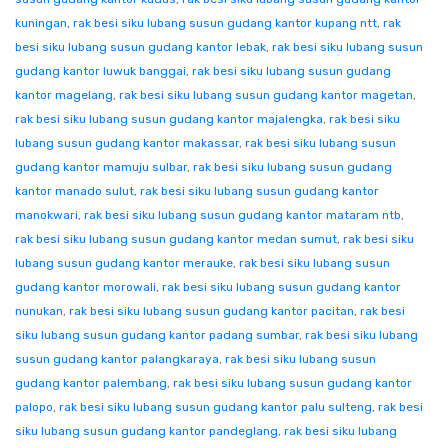
kuningan
,
rak besi siku lubang susun gudang kantor kupang ntt
,
rak
besi siku lubang susun gudang kantor lebak
,
rak besi siku lubang susun
gudang kantor luwuk banggai
,
rak besi siku lubang susun gudang
kantor magelang
,
rak besi siku lubang susun gudang kantor magetan
,
rak besi siku lubang susun gudang kantor majalengka
,
rak besi siku
lubang susun gudang kantor makassar
,
rak besi siku lubang susun
gudang kantor mamuju sulbar
,
rak besi siku lubang susun gudang
kantor manado sulut
,
rak besi siku lubang susun gudang kantor
manokwari
,
rak besi siku lubang susun gudang kantor mataram ntb
,
rak besi siku lubang susun gudang kantor medan sumut
,
rak besi siku
lubang susun gudang kantor merauke
,
rak besi siku lubang susun
gudang kantor morowali
,
rak besi siku lubang susun gudang kantor
nunukan
,
rak besi siku lubang susun gudang kantor pacitan
,
rak besi
siku lubang susun gudang kantor padang sumbar
,
rak besi siku lubang
susun gudang kantor palangkaraya
,
rak besi siku lubang susun
gudang kantor palembang
,
rak besi siku lubang susun gudang kantor
palopo
,
rak besi siku lubang susun gudang kantor palu sulteng
,
rak besi
siku lubang susun gudang kantor pandeglang
,
rak besi siku lubang