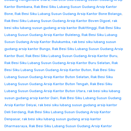
Kantor Bombana
,
Rak Besi Siku Lubang Susun Gudang Arsip Kantor
Bone
,
Rak Besi Siku Lubang Susun Gudang Arsip Kantor Bone Bolango
,
Rak Besi Siku Lubang Susun Gudang Arsip Kantor Boven Digoel
,
rak
besi siku lubang susun gudang arsip kantor Bukittinggi
,
Rak Besi Siku
Lubang Susun Gudang Arsip Kantor Buleleng
,
Rak Besi Siku Lubang
Susun Gudang Arsip Kantor Bulukumba
,
rak besi siku lubang susun
gudang arsip kantor Bungo
,
Rak Besi Siku Lubang Susun Gudang Arsip
Kantor Buol
,
Rak Besi Siku Lubang Susun Gudang Arsip Kantor Buru
,
Rak Besi Siku Lubang Susun Gudang Arsip Kantor Buru Selatan
,
Rak
Besi Siku Lubang Susun Gudang Arsip Kantor Buton
,
Rak Besi Siku
Lubang Susun Gudang Arsip Kantor Buton Selatan
,
Rak Besi Siku
Lubang Susun Gudang Arsip Kantor Buton Tengah
,
Rak Besi Siku
Lubang Susun Gudang Arsip Kantor Buton Utara
,
rak besi siku lubang
susun gudang arsip kantor Dairi
,
Rak Besi Siku Lubang Susun Gudang
Arsip Kantor Deiyai
,
rak besi siku lubang susun gudang arsip kantor
Deli Serdang
,
Rak Besi Siku Lubang Susun Gudang Arsip Kantor
Denpasar
,
rak besi siku lubang susun gudang arsip kantor
Dharmasraya
,
Rak Besi Siku Lubang Susun Gudang Arsip Kantor