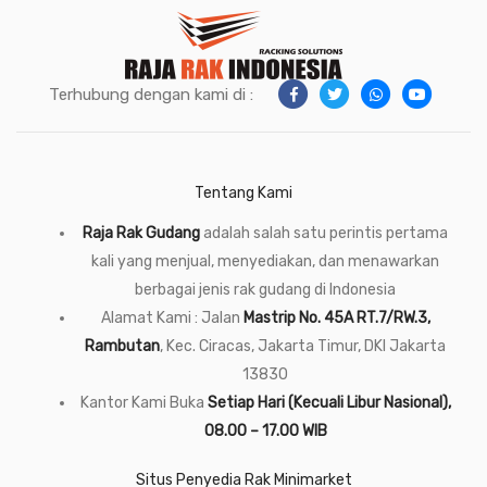
Terhubung dengan kami di :
Tentang Kami
Raja Rak Gudang
adalah salah satu perintis pertama
kali yang menjual, menyediakan, dan menawarkan
berbagai jenis rak gudang di Indonesia
Alamat Kami : Jalan
Mastrip No. 45A RT.7/RW.3,
Rambutan
, Kec. Ciracas, Jakarta Timur, DKI Jakarta
13830
Kantor Kami Buka
Setiap Hari (Kecuali Libur Nasional),
08.00 – 17.00 WIB
Situs Penyedia Rak Minimarket