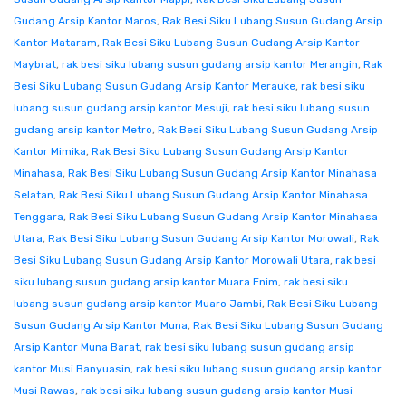
Gudang Arsip Kantor Maros
,
Rak Besi Siku Lubang Susun Gudang Arsip
Kantor Mataram
,
Rak Besi Siku Lubang Susun Gudang Arsip Kantor
Maybrat
,
rak besi siku lubang susun gudang arsip kantor Merangin
,
Rak
Besi Siku Lubang Susun Gudang Arsip Kantor Merauke
,
rak besi siku
lubang susun gudang arsip kantor Mesuji
,
rak besi siku lubang susun
gudang arsip kantor Metro
,
Rak Besi Siku Lubang Susun Gudang Arsip
Kantor Mimika
,
Rak Besi Siku Lubang Susun Gudang Arsip Kantor
Minahasa
,
Rak Besi Siku Lubang Susun Gudang Arsip Kantor Minahasa
Selatan
,
Rak Besi Siku Lubang Susun Gudang Arsip Kantor Minahasa
Tenggara
,
Rak Besi Siku Lubang Susun Gudang Arsip Kantor Minahasa
Utara
,
Rak Besi Siku Lubang Susun Gudang Arsip Kantor Morowali
,
Rak
Besi Siku Lubang Susun Gudang Arsip Kantor Morowali Utara
,
rak besi
siku lubang susun gudang arsip kantor Muara Enim
,
rak besi siku
lubang susun gudang arsip kantor Muaro Jambi
,
Rak Besi Siku Lubang
Susun Gudang Arsip Kantor Muna
,
Rak Besi Siku Lubang Susun Gudang
Arsip Kantor Muna Barat
,
rak besi siku lubang susun gudang arsip
kantor Musi Banyuasin
,
rak besi siku lubang susun gudang arsip kantor
Musi Rawas
,
rak besi siku lubang susun gudang arsip kantor Musi