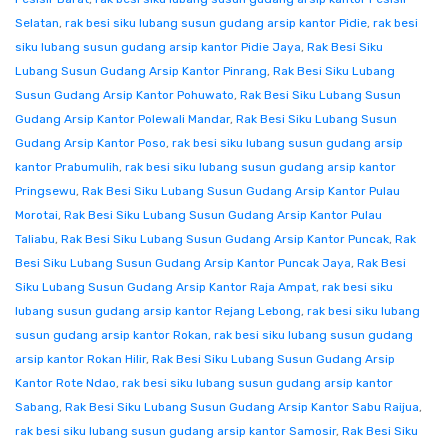
Selatan
,
rak besi siku lubang susun gudang arsip kantor Pidie
,
rak besi
siku lubang susun gudang arsip kantor Pidie Jaya
,
Rak Besi Siku
Lubang Susun Gudang Arsip Kantor Pinrang
,
Rak Besi Siku Lubang
Susun Gudang Arsip Kantor Pohuwato
,
Rak Besi Siku Lubang Susun
Gudang Arsip Kantor Polewali Mandar
,
Rak Besi Siku Lubang Susun
Gudang Arsip Kantor Poso
,
rak besi siku lubang susun gudang arsip
kantor Prabumulih
,
rak besi siku lubang susun gudang arsip kantor
Pringsewu
,
Rak Besi Siku Lubang Susun Gudang Arsip Kantor Pulau
Morotai
,
Rak Besi Siku Lubang Susun Gudang Arsip Kantor Pulau
Taliabu
,
Rak Besi Siku Lubang Susun Gudang Arsip Kantor Puncak
,
Rak
Besi Siku Lubang Susun Gudang Arsip Kantor Puncak Jaya
,
Rak Besi
Siku Lubang Susun Gudang Arsip Kantor Raja Ampat
,
rak besi siku
lubang susun gudang arsip kantor Rejang Lebong
,
rak besi siku lubang
susun gudang arsip kantor Rokan
,
rak besi siku lubang susun gudang
arsip kantor Rokan Hilir
,
Rak Besi Siku Lubang Susun Gudang Arsip
Kantor Rote Ndao
,
rak besi siku lubang susun gudang arsip kantor
Sabang
,
Rak Besi Siku Lubang Susun Gudang Arsip Kantor Sabu Raijua
,
rak besi siku lubang susun gudang arsip kantor Samosir
,
Rak Besi Siku