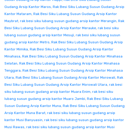
Gudang Arsip Kantor Maros
,
Rak Besi Siku Lubang Susun Gudang Arsip
Kantor Mataram
,
Rak Besi Siku Lubang Susun Gudang Arsip Kantor
Maybrat
,
rak besi siku lubang susun gudang arsip kantor Merangin
,
Rak
Besi Siku Lubang Susun Gudang Arsip Kantor Merauke
,
rak besi siku
lubang susun gudang arsip kantor Mesuji
,
rak besi siku lubang susun
gudang arsip kantor Metro
,
Rak Besi Siku Lubang Susun Gudang Arsip
Kantor Mimika
,
Rak Besi Siku Lubang Susun Gudang Arsip Kantor
Minahasa
,
Rak Besi Siku Lubang Susun Gudang Arsip Kantor Minahasa
Selatan
,
Rak Besi Siku Lubang Susun Gudang Arsip Kantor Minahasa
Tenggara
,
Rak Besi Siku Lubang Susun Gudang Arsip Kantor Minahasa
Utara
,
Rak Besi Siku Lubang Susun Gudang Arsip Kantor Morowali
,
Rak
Besi Siku Lubang Susun Gudang Arsip Kantor Morowali Utara
,
rak besi
siku lubang susun gudang arsip kantor Muara Enim
,
rak besi siku
lubang susun gudang arsip kantor Muaro Jambi
,
Rak Besi Siku Lubang
Susun Gudang Arsip Kantor Muna
,
Rak Besi Siku Lubang Susun Gudang
Arsip Kantor Muna Barat
,
rak besi siku lubang susun gudang arsip
kantor Musi Banyuasin
,
rak besi siku lubang susun gudang arsip kantor
Musi Rawas
,
rak besi siku lubang susun gudang arsip kantor Musi