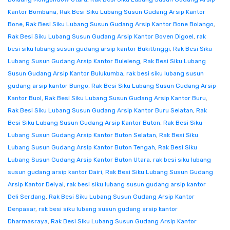
Kantor Bombana
,
Rak Besi Siku Lubang Susun Gudang Arsip Kantor
Bone
,
Rak Besi Siku Lubang Susun Gudang Arsip Kantor Bone Bolango
,
Rak Besi Siku Lubang Susun Gudang Arsip Kantor Boven Digoel
,
rak
besi siku lubang susun gudang arsip kantor Bukittinggi
,
Rak Besi Siku
Lubang Susun Gudang Arsip Kantor Buleleng
,
Rak Besi Siku Lubang
Susun Gudang Arsip Kantor Bulukumba
,
rak besi siku lubang susun
gudang arsip kantor Bungo
,
Rak Besi Siku Lubang Susun Gudang Arsip
Kantor Buol
,
Rak Besi Siku Lubang Susun Gudang Arsip Kantor Buru
,
Rak Besi Siku Lubang Susun Gudang Arsip Kantor Buru Selatan
,
Rak
Besi Siku Lubang Susun Gudang Arsip Kantor Buton
,
Rak Besi Siku
Lubang Susun Gudang Arsip Kantor Buton Selatan
,
Rak Besi Siku
Lubang Susun Gudang Arsip Kantor Buton Tengah
,
Rak Besi Siku
Lubang Susun Gudang Arsip Kantor Buton Utara
,
rak besi siku lubang
susun gudang arsip kantor Dairi
,
Rak Besi Siku Lubang Susun Gudang
Arsip Kantor Deiyai
,
rak besi siku lubang susun gudang arsip kantor
Deli Serdang
,
Rak Besi Siku Lubang Susun Gudang Arsip Kantor
Denpasar
,
rak besi siku lubang susun gudang arsip kantor
Dharmasraya
,
Rak Besi Siku Lubang Susun Gudang Arsip Kantor