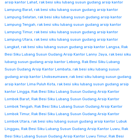
arsip kantor Lahat
,
rak besi siku lubang susun gudang arsip kantor
Lampung Barat
,
rak besi siku lubang susun gudang arsip kantor
Lampung Selatan
,
rak besi siku lubang susun gudang arsip kantor
Lampung Tengah
,
rak besi siku lubang susun gudang arsip kantor
Lampung Timur
,
rak besi siku lubang susun gudang arsip kantor
Lampung Utara
,
rak besi siku lubang susun gudang arsip kantor
Langkat
,
rak besi siku lubang susun gudang arsip kantor Langsa
,
Rak
Besi Siku Lubang Susun Gudang Arsip Kantor Lanny Jaya
,
rak besi siku
lubang susun gudang arsip kantor Lebong
,
Rak Besi Siku Lubang
Susun Gudang Arsip Kantor Lembata
,
rak besi siku lubang susun
gudang arsip kantor Lhokseumawe
,
rak besi siku lubang susun gudang
arsip kantor Lima Puluh Kota
,
rak besi siku lubang susun gudang arsip
kantor Lingga
,
Rak Besi Siku Lubang Susun Gudang Arsip Kantor
Lombok Barat
,
Rak Besi Siku Lubang Susun Gudang Arsip Kantor
Lombok Tengah
,
Rak Besi Siku Lubang Susun Gudang Arsip Kantor
Lombok Timur
,
Rak Besi Siku Lubang Susun Gudang Arsip Kantor
Lombok Utara
,
rak besi siku lubang susun gudang arsip kantor Lubuk
Linggau
,
Rak Besi Siku Lubang Susun Gudang Arsip Kantor Luwu
,
Rak
Besi Siku Lubang Susun Gudang Arsip Kantor Luwu Timur
,
Rak Besi