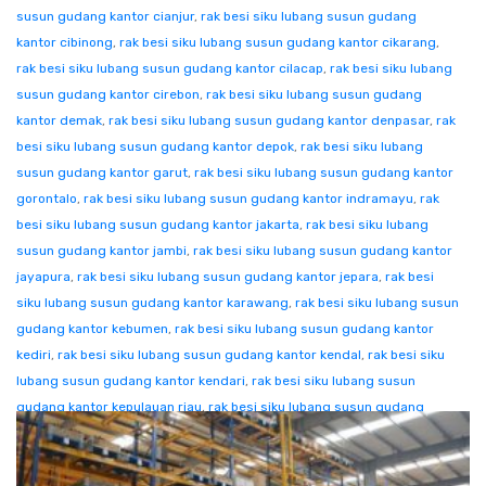
susun gudang kantor cianjur
,
rak besi siku lubang susun gudang
kantor cibinong
,
rak besi siku lubang susun gudang kantor cikarang
,
rak besi siku lubang susun gudang kantor cilacap
,
rak besi siku lubang
susun gudang kantor cirebon
,
rak besi siku lubang susun gudang
kantor demak
,
rak besi siku lubang susun gudang kantor denpasar
,
rak
besi siku lubang susun gudang kantor depok
,
rak besi siku lubang
susun gudang kantor garut
,
rak besi siku lubang susun gudang kantor
gorontalo
,
rak besi siku lubang susun gudang kantor indramayu
,
rak
besi siku lubang susun gudang kantor jakarta
,
rak besi siku lubang
susun gudang kantor jambi
,
rak besi siku lubang susun gudang kantor
jayapura
,
rak besi siku lubang susun gudang kantor jepara
,
rak besi
siku lubang susun gudang kantor karawang
,
rak besi siku lubang susun
gudang kantor kebumen
,
rak besi siku lubang susun gudang kantor
kediri
,
rak besi siku lubang susun gudang kantor kendal
,
rak besi siku
lubang susun gudang kantor kendari
,
rak besi siku lubang susun
gudang kantor kepulauan riau
,
rak besi siku lubang susun gudang
kantor klaten
,
rak besi siku lubang susun gudang kantor kolaka
,
rak
besi siku lubang susun gudang kantor konawe
,
rak besi siku lubang
susun gudang kantor kudus
,
rak besi siku lubang susun gudang kantor