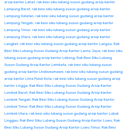
arsip kantor Lahat
,
rak besi siku lubang susun gudang arsip kantor
Lampung Barat
,
rak besi siku lubang susun gudang arsip kantor
Lampung Selatan
,
rak besi siku lubang susun gudang arsip kantor
Lampung Tengah
,
rak besi siku lubang susun gudang arsip kantor
Lampung Timur
,
rak besi siku lubang susun gudang arsip kantor
Lampung Utara
,
rak besi siku lubang susun gudang arsip kantor
Langkat
,
rak besi siku lubang susun gudang arsip kantor Langsa
,
Rak
Besi Siku Lubang Susun Gudang Arsip Kantor Lanny Jaya
,
rak besi siku
lubang susun gudang arsip kantor Lebong
,
Rak Besi Siku Lubang
Susun Gudang Arsip Kantor Lembata
,
rak besi siku lubang susun
gudang arsip kantor Lhokseumawe
,
rak besi siku lubang susun gudang
arsip kantor Lima Puluh Kota
,
rak besi siku lubang susun gudang arsip
kantor Lingga
,
Rak Besi Siku Lubang Susun Gudang Arsip Kantor
Lombok Barat
,
Rak Besi Siku Lubang Susun Gudang Arsip Kantor
Lombok Tengah
,
Rak Besi Siku Lubang Susun Gudang Arsip Kantor
Lombok Timur
,
Rak Besi Siku Lubang Susun Gudang Arsip Kantor
Lombok Utara
,
rak besi siku lubang susun gudang arsip kantor Lubuk
Linggau
,
Rak Besi Siku Lubang Susun Gudang Arsip Kantor Luwu
,
Rak
Besi Siku Lubang Susun Gudang Arsip Kantor Luwu Timur
,
Rak Besi