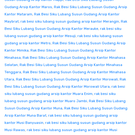
Gudang Arsip Kantor Maros
,
Rak Besi Siku Lubang Susun Gudang Arsip
Kantor Mataram
,
Rak Besi Siku Lubang Susun Gudang Arsip Kantor
Maybrat
,
rak besi siku lubang susun gudang arsip kantor Merangin
,
Rak
Besi Siku Lubang Susun Gudang Arsip Kantor Merauke
,
rak besi siku
lubang susun gudang arsip kantor Mesuji
,
rak besi siku lubang susun
gudang arsip kantor Metro
,
Rak Besi Siku Lubang Susun Gudang Arsip
Kantor Mimika
,
Rak Besi Siku Lubang Susun Gudang Arsip Kantor
Minahasa
,
Rak Besi Siku Lubang Susun Gudang Arsip Kantor Minahasa
Selatan
,
Rak Besi Siku Lubang Susun Gudang Arsip Kantor Minahasa
Tenggara
,
Rak Besi Siku Lubang Susun Gudang Arsip Kantor Minahasa
Utara
,
Rak Besi Siku Lubang Susun Gudang Arsip Kantor Morowali
,
Rak
Besi Siku Lubang Susun Gudang Arsip Kantor Morowali Utara
,
rak besi
siku lubang susun gudang arsip kantor Muara Enim
,
rak besi siku
lubang susun gudang arsip kantor Muaro Jambi
,
Rak Besi Siku Lubang
Susun Gudang Arsip Kantor Muna
,
Rak Besi Siku Lubang Susun Gudang
Arsip Kantor Muna Barat
,
rak besi siku lubang susun gudang arsip
kantor Musi Banyuasin
,
rak besi siku lubang susun gudang arsip kantor
Musi Rawas
,
rak besi siku lubang susun gudang arsip kantor Musi