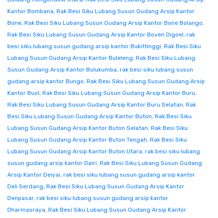
Kantor Bombana
,
Rak Besi Siku Lubang Susun Gudang Arsip Kantor
Bone
,
Rak Besi Siku Lubang Susun Gudang Arsip Kantor Bone Bolango
,
Rak Besi Siku Lubang Susun Gudang Arsip Kantor Boven Digoel
,
rak
besi siku lubang susun gudang arsip kantor Bukittinggi
,
Rak Besi Siku
Lubang Susun Gudang Arsip Kantor Buleleng
,
Rak Besi Siku Lubang
Susun Gudang Arsip Kantor Bulukumba
,
rak besi siku lubang susun
gudang arsip kantor Bungo
,
Rak Besi Siku Lubang Susun Gudang Arsip
Kantor Buol
,
Rak Besi Siku Lubang Susun Gudang Arsip Kantor Buru
,
Rak Besi Siku Lubang Susun Gudang Arsip Kantor Buru Selatan
,
Rak
Besi Siku Lubang Susun Gudang Arsip Kantor Buton
,
Rak Besi Siku
Lubang Susun Gudang Arsip Kantor Buton Selatan
,
Rak Besi Siku
Lubang Susun Gudang Arsip Kantor Buton Tengah
,
Rak Besi Siku
Lubang Susun Gudang Arsip Kantor Buton Utara
,
rak besi siku lubang
susun gudang arsip kantor Dairi
,
Rak Besi Siku Lubang Susun Gudang
Arsip Kantor Deiyai
,
rak besi siku lubang susun gudang arsip kantor
Deli Serdang
,
Rak Besi Siku Lubang Susun Gudang Arsip Kantor
Denpasar
,
rak besi siku lubang susun gudang arsip kantor
Dharmasraya
,
Rak Besi Siku Lubang Susun Gudang Arsip Kantor