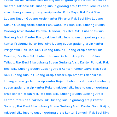
Selatan
,
rak besi siku lubang susun gudang arsip kantor Pidie
,
rak besi
siku lubang susun gudang arsip kantor Pidie Jaya
,
Rak Besi Siku
Lubang Susun Gudang Arsip Kantor Pinrang
,
Rak Besi Siku Lubang
Susun Gudang Arsip Kantor Pohuwato
,
Rak Besi Siku Lubang Susun
Gudang Arsip Kantor Polewali Mandar
,
Rak Besi Siku Lubang Susun
Gudang Arsip Kantor Poso
,
rak besi siku lubang susun gudang arsip
kantor Prabumulih
,
rak besi siku lubang susun gudang arsip kantor
Pringsewu
,
Rak Besi Siku Lubang Susun Gudang Arsip Kantor Pulau
Morotai
,
Rak Besi Siku Lubang Susun Gudang Arsip Kantor Pulau
Taliabu
,
Rak Besi Siku Lubang Susun Gudang Arsip Kantor Puncak
,
Rak
Besi Siku Lubang Susun Gudang Arsip Kantor Puncak Jaya
,
Rak Besi
Siku Lubang Susun Gudang Arsip Kantor Raja Ampat
,
rak besi siku
lubang susun gudang arsip kantor Rejang Lebong
,
rak besi siku lubang
susun gudang arsip kantor Rokan
,
rak besi siku lubang susun gudang
arsip kantor Rokan Hilir
,
Rak Besi Siku Lubang Susun Gudang Arsip
Kantor Rote Ndao
,
rak besi siku lubang susun gudang arsip kantor
Sabang
,
Rak Besi Siku Lubang Susun Gudang Arsip Kantor Sabu Raijua
,
rak besi siku lubang susun gudang arsip kantor Samosir
,
Rak Besi Siku