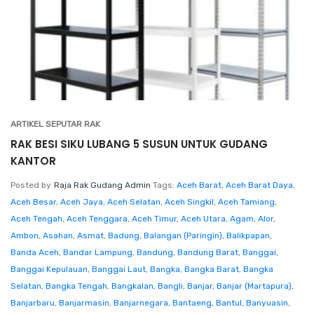
ARTIKEL SEPUTAR RAK
RAK BESI SIKU LUBANG 5 SUSUN UNTUK GUDANG
KANTOR
Posted by
Raja Rak Gudang Admin
Tags:
Aceh Barat
,
Aceh Barat Daya
,
Aceh Besar
,
Aceh Jaya
,
Aceh Selatan
,
Aceh Singkil
,
Aceh Tamiang
,
Aceh Tengah
,
Aceh Tenggara
,
Aceh Timur
,
Aceh Utara
,
Agam
,
Alor
,
Ambon
,
Asahan
,
Asmat
,
Badung
,
Balangan (Paringin)
,
Balikpapan
,
Banda Aceh
,
Bandar Lampung
,
Bandung
,
Bandung Barat
,
Banggai
,
Banggai Kepulauan
,
Banggai Laut
,
Bangka
,
Bangka Barat
,
Bangka
Selatan
,
Bangka Tengah
,
Bangkalan
,
Bangli
,
Banjar
,
Banjar (Martapura)
,
Banjarbaru
,
Banjarmasin
,
Banjarnegara
,
Bantaeng
,
Bantul
,
Banyuasin
,