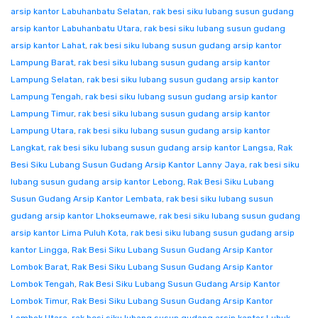
arsip kantor Labuhanbatu Selatan
,
rak besi siku lubang susun gudang
arsip kantor Labuhanbatu Utara
,
rak besi siku lubang susun gudang
arsip kantor Lahat
,
rak besi siku lubang susun gudang arsip kantor
Lampung Barat
,
rak besi siku lubang susun gudang arsip kantor
Lampung Selatan
,
rak besi siku lubang susun gudang arsip kantor
Lampung Tengah
,
rak besi siku lubang susun gudang arsip kantor
Lampung Timur
,
rak besi siku lubang susun gudang arsip kantor
Lampung Utara
,
rak besi siku lubang susun gudang arsip kantor
Langkat
,
rak besi siku lubang susun gudang arsip kantor Langsa
,
Rak
Besi Siku Lubang Susun Gudang Arsip Kantor Lanny Jaya
,
rak besi siku
lubang susun gudang arsip kantor Lebong
,
Rak Besi Siku Lubang
Susun Gudang Arsip Kantor Lembata
,
rak besi siku lubang susun
gudang arsip kantor Lhokseumawe
,
rak besi siku lubang susun gudang
arsip kantor Lima Puluh Kota
,
rak besi siku lubang susun gudang arsip
kantor Lingga
,
Rak Besi Siku Lubang Susun Gudang Arsip Kantor
Lombok Barat
,
Rak Besi Siku Lubang Susun Gudang Arsip Kantor
Lombok Tengah
,
Rak Besi Siku Lubang Susun Gudang Arsip Kantor
Lombok Timur
,
Rak Besi Siku Lubang Susun Gudang Arsip Kantor