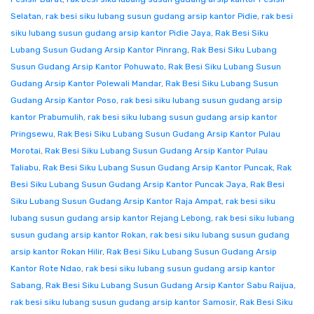
Selatan
,
rak besi siku lubang susun gudang arsip kantor Pidie
,
rak besi
siku lubang susun gudang arsip kantor Pidie Jaya
,
Rak Besi Siku
Lubang Susun Gudang Arsip Kantor Pinrang
,
Rak Besi Siku Lubang
Susun Gudang Arsip Kantor Pohuwato
,
Rak Besi Siku Lubang Susun
Gudang Arsip Kantor Polewali Mandar
,
Rak Besi Siku Lubang Susun
Gudang Arsip Kantor Poso
,
rak besi siku lubang susun gudang arsip
kantor Prabumulih
,
rak besi siku lubang susun gudang arsip kantor
Pringsewu
,
Rak Besi Siku Lubang Susun Gudang Arsip Kantor Pulau
Morotai
,
Rak Besi Siku Lubang Susun Gudang Arsip Kantor Pulau
Taliabu
,
Rak Besi Siku Lubang Susun Gudang Arsip Kantor Puncak
,
Rak
Besi Siku Lubang Susun Gudang Arsip Kantor Puncak Jaya
,
Rak Besi
Siku Lubang Susun Gudang Arsip Kantor Raja Ampat
,
rak besi siku
lubang susun gudang arsip kantor Rejang Lebong
,
rak besi siku lubang
susun gudang arsip kantor Rokan
,
rak besi siku lubang susun gudang
arsip kantor Rokan Hilir
,
Rak Besi Siku Lubang Susun Gudang Arsip
Kantor Rote Ndao
,
rak besi siku lubang susun gudang arsip kantor
Sabang
,
Rak Besi Siku Lubang Susun Gudang Arsip Kantor Sabu Raijua
,
rak besi siku lubang susun gudang arsip kantor Samosir
,
Rak Besi Siku