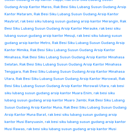
Gudang Arsip Kantor Maros
,
Rak Besi Siku Lubang Susun Gudang Arsip
Kantor Mataram
,
Rak Besi Siku Lubang Susun Gudang Arsip Kantor
Maybrat
,
rak besi siku lubang susun gudang arsip kantor Merangin
,
Rak
Besi Siku Lubang Susun Gudang Arsip Kantor Merauke
,
rak besi siku
lubang susun gudang arsip kantor Mesuji
,
rak besi siku lubang susun
gudang arsip kantor Metro
,
Rak Besi Siku Lubang Susun Gudang Arsip
Kantor Mimika
,
Rak Besi Siku Lubang Susun Gudang Arsip Kantor
Minahasa
,
Rak Besi Siku Lubang Susun Gudang Arsip Kantor Minahasa
Selatan
,
Rak Besi Siku Lubang Susun Gudang Arsip Kantor Minahasa
Tenggara
,
Rak Besi Siku Lubang Susun Gudang Arsip Kantor Minahasa
Utara
,
Rak Besi Siku Lubang Susun Gudang Arsip Kantor Morowali
,
Rak
Besi Siku Lubang Susun Gudang Arsip Kantor Morowali Utara
,
rak besi
siku lubang susun gudang arsip kantor Muara Enim
,
rak besi siku
lubang susun gudang arsip kantor Muaro Jambi
,
Rak Besi Siku Lubang
Susun Gudang Arsip Kantor Muna
,
Rak Besi Siku Lubang Susun Gudang
Arsip Kantor Muna Barat
,
rak besi siku lubang susun gudang arsip
kantor Musi Banyuasin
,
rak besi siku lubang susun gudang arsip kantor
Musi Rawas
,
rak besi siku lubang susun gudang arsip kantor Musi