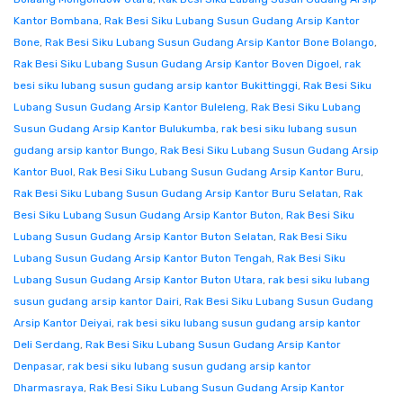
Kantor Bombana
,
Rak Besi Siku Lubang Susun Gudang Arsip Kantor
Bone
,
Rak Besi Siku Lubang Susun Gudang Arsip Kantor Bone Bolango
,
Rak Besi Siku Lubang Susun Gudang Arsip Kantor Boven Digoel
,
rak
besi siku lubang susun gudang arsip kantor Bukittinggi
,
Rak Besi Siku
Lubang Susun Gudang Arsip Kantor Buleleng
,
Rak Besi Siku Lubang
Susun Gudang Arsip Kantor Bulukumba
,
rak besi siku lubang susun
gudang arsip kantor Bungo
,
Rak Besi Siku Lubang Susun Gudang Arsip
Kantor Buol
,
Rak Besi Siku Lubang Susun Gudang Arsip Kantor Buru
,
Rak Besi Siku Lubang Susun Gudang Arsip Kantor Buru Selatan
,
Rak
Besi Siku Lubang Susun Gudang Arsip Kantor Buton
,
Rak Besi Siku
Lubang Susun Gudang Arsip Kantor Buton Selatan
,
Rak Besi Siku
Lubang Susun Gudang Arsip Kantor Buton Tengah
,
Rak Besi Siku
Lubang Susun Gudang Arsip Kantor Buton Utara
,
rak besi siku lubang
susun gudang arsip kantor Dairi
,
Rak Besi Siku Lubang Susun Gudang
Arsip Kantor Deiyai
,
rak besi siku lubang susun gudang arsip kantor
Deli Serdang
,
Rak Besi Siku Lubang Susun Gudang Arsip Kantor
Denpasar
,
rak besi siku lubang susun gudang arsip kantor
Dharmasraya
,
Rak Besi Siku Lubang Susun Gudang Arsip Kantor