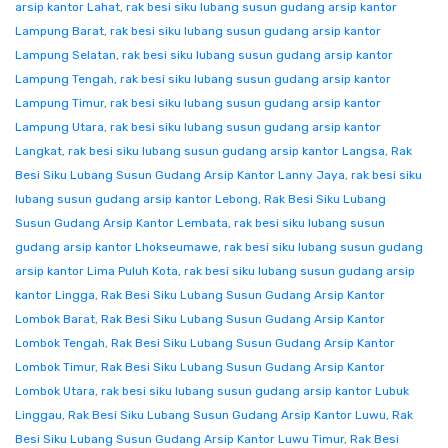
arsip kantor Lahat
,
rak besi siku lubang susun gudang arsip kantor
Lampung Barat
,
rak besi siku lubang susun gudang arsip kantor
Lampung Selatan
,
rak besi siku lubang susun gudang arsip kantor
Lampung Tengah
,
rak besi siku lubang susun gudang arsip kantor
Lampung Timur
,
rak besi siku lubang susun gudang arsip kantor
Lampung Utara
,
rak besi siku lubang susun gudang arsip kantor
Langkat
,
rak besi siku lubang susun gudang arsip kantor Langsa
,
Rak
Besi Siku Lubang Susun Gudang Arsip Kantor Lanny Jaya
,
rak besi siku
lubang susun gudang arsip kantor Lebong
,
Rak Besi Siku Lubang
Susun Gudang Arsip Kantor Lembata
,
rak besi siku lubang susun
gudang arsip kantor Lhokseumawe
,
rak besi siku lubang susun gudang
arsip kantor Lima Puluh Kota
,
rak besi siku lubang susun gudang arsip
kantor Lingga
,
Rak Besi Siku Lubang Susun Gudang Arsip Kantor
Lombok Barat
,
Rak Besi Siku Lubang Susun Gudang Arsip Kantor
Lombok Tengah
,
Rak Besi Siku Lubang Susun Gudang Arsip Kantor
Lombok Timur
,
Rak Besi Siku Lubang Susun Gudang Arsip Kantor
Lombok Utara
,
rak besi siku lubang susun gudang arsip kantor Lubuk
Linggau
,
Rak Besi Siku Lubang Susun Gudang Arsip Kantor Luwu
,
Rak
Besi Siku Lubang Susun Gudang Arsip Kantor Luwu Timur
,
Rak Besi