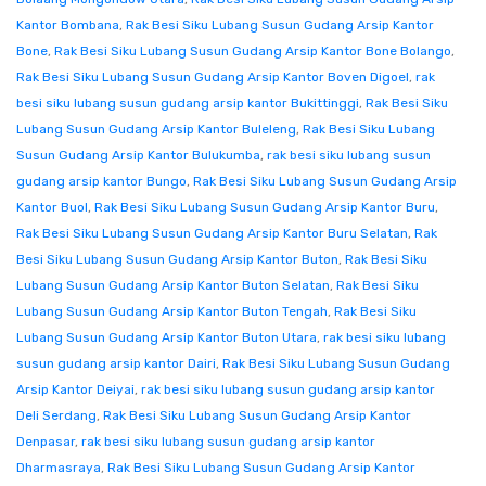
Kantor Bombana
,
Rak Besi Siku Lubang Susun Gudang Arsip Kantor
Bone
,
Rak Besi Siku Lubang Susun Gudang Arsip Kantor Bone Bolango
,
Rak Besi Siku Lubang Susun Gudang Arsip Kantor Boven Digoel
,
rak
besi siku lubang susun gudang arsip kantor Bukittinggi
,
Rak Besi Siku
Lubang Susun Gudang Arsip Kantor Buleleng
,
Rak Besi Siku Lubang
Susun Gudang Arsip Kantor Bulukumba
,
rak besi siku lubang susun
gudang arsip kantor Bungo
,
Rak Besi Siku Lubang Susun Gudang Arsip
Kantor Buol
,
Rak Besi Siku Lubang Susun Gudang Arsip Kantor Buru
,
Rak Besi Siku Lubang Susun Gudang Arsip Kantor Buru Selatan
,
Rak
Besi Siku Lubang Susun Gudang Arsip Kantor Buton
,
Rak Besi Siku
Lubang Susun Gudang Arsip Kantor Buton Selatan
,
Rak Besi Siku
Lubang Susun Gudang Arsip Kantor Buton Tengah
,
Rak Besi Siku
Lubang Susun Gudang Arsip Kantor Buton Utara
,
rak besi siku lubang
susun gudang arsip kantor Dairi
,
Rak Besi Siku Lubang Susun Gudang
Arsip Kantor Deiyai
,
rak besi siku lubang susun gudang arsip kantor
Deli Serdang
,
Rak Besi Siku Lubang Susun Gudang Arsip Kantor
Denpasar
,
rak besi siku lubang susun gudang arsip kantor
Dharmasraya
,
Rak Besi Siku Lubang Susun Gudang Arsip Kantor