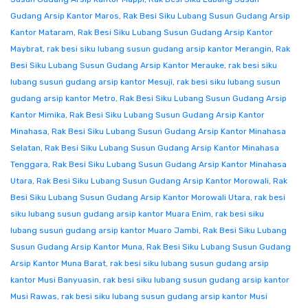
Gudang Arsip Kantor Maros
,
Rak Besi Siku Lubang Susun Gudang Arsip
Kantor Mataram
,
Rak Besi Siku Lubang Susun Gudang Arsip Kantor
Maybrat
,
rak besi siku lubang susun gudang arsip kantor Merangin
,
Rak
Besi Siku Lubang Susun Gudang Arsip Kantor Merauke
,
rak besi siku
lubang susun gudang arsip kantor Mesuji
,
rak besi siku lubang susun
gudang arsip kantor Metro
,
Rak Besi Siku Lubang Susun Gudang Arsip
Kantor Mimika
,
Rak Besi Siku Lubang Susun Gudang Arsip Kantor
Minahasa
,
Rak Besi Siku Lubang Susun Gudang Arsip Kantor Minahasa
Selatan
,
Rak Besi Siku Lubang Susun Gudang Arsip Kantor Minahasa
Tenggara
,
Rak Besi Siku Lubang Susun Gudang Arsip Kantor Minahasa
Utara
,
Rak Besi Siku Lubang Susun Gudang Arsip Kantor Morowali
,
Rak
Besi Siku Lubang Susun Gudang Arsip Kantor Morowali Utara
,
rak besi
siku lubang susun gudang arsip kantor Muara Enim
,
rak besi siku
lubang susun gudang arsip kantor Muaro Jambi
,
Rak Besi Siku Lubang
Susun Gudang Arsip Kantor Muna
,
Rak Besi Siku Lubang Susun Gudang
Arsip Kantor Muna Barat
,
rak besi siku lubang susun gudang arsip
kantor Musi Banyuasin
,
rak besi siku lubang susun gudang arsip kantor
Musi Rawas
,
rak besi siku lubang susun gudang arsip kantor Musi