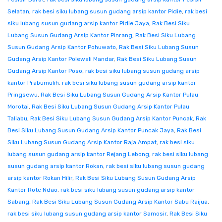
Selatan
,
rak besi siku lubang susun gudang arsip kantor Pidie
,
rak besi
siku lubang susun gudang arsip kantor Pidie Jaya
,
Rak Besi Siku
Lubang Susun Gudang Arsip Kantor Pinrang
,
Rak Besi Siku Lubang
Susun Gudang Arsip Kantor Pohuwato
,
Rak Besi Siku Lubang Susun
Gudang Arsip Kantor Polewali Mandar
,
Rak Besi Siku Lubang Susun
Gudang Arsip Kantor Poso
,
rak besi siku lubang susun gudang arsip
kantor Prabumulih
,
rak besi siku lubang susun gudang arsip kantor
Pringsewu
,
Rak Besi Siku Lubang Susun Gudang Arsip Kantor Pulau
Morotai
,
Rak Besi Siku Lubang Susun Gudang Arsip Kantor Pulau
Taliabu
,
Rak Besi Siku Lubang Susun Gudang Arsip Kantor Puncak
,
Rak
Besi Siku Lubang Susun Gudang Arsip Kantor Puncak Jaya
,
Rak Besi
Siku Lubang Susun Gudang Arsip Kantor Raja Ampat
,
rak besi siku
lubang susun gudang arsip kantor Rejang Lebong
,
rak besi siku lubang
susun gudang arsip kantor Rokan
,
rak besi siku lubang susun gudang
arsip kantor Rokan Hilir
,
Rak Besi Siku Lubang Susun Gudang Arsip
Kantor Rote Ndao
,
rak besi siku lubang susun gudang arsip kantor
Sabang
,
Rak Besi Siku Lubang Susun Gudang Arsip Kantor Sabu Raijua
,
rak besi siku lubang susun gudang arsip kantor Samosir
,
Rak Besi Siku