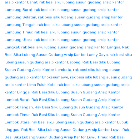
arsip kantor Lahat
,
rak besi siku lubang susun gudang arsip kantor
Lampung Barat
,
rak besi siku lubang susun gudang arsip kantor
Lampung Selatan
,
rak besi siku lubang susun gudang arsip kantor
Lampung Tengah
,
rak besi siku lubang susun gudang arsip kantor
Lampung Timur
,
rak besi siku lubang susun gudang arsip kantor
Lampung Utara
,
rak besi siku lubang susun gudang arsip kantor
Langkat
,
rak besi siku lubang susun gudang arsip kantor Langsa
,
Rak
Besi Siku Lubang Susun Gudang Arsip Kantor Lanny Jaya
,
rak besi siku
lubang susun gudang arsip kantor Lebong
,
Rak Besi Siku Lubang
Susun Gudang Arsip Kantor Lembata
,
rak besi siku lubang susun
gudang arsip kantor Lhokseumawe
,
rak besi siku lubang susun gudang
arsip kantor Lima Puluh Kota
,
rak besi siku lubang susun gudang arsip
kantor Lingga
,
Rak Besi Siku Lubang Susun Gudang Arsip Kantor
Lombok Barat
,
Rak Besi Siku Lubang Susun Gudang Arsip Kantor
Lombok Tengah
,
Rak Besi Siku Lubang Susun Gudang Arsip Kantor
Lombok Timur
,
Rak Besi Siku Lubang Susun Gudang Arsip Kantor
Lombok Utara
,
rak besi siku lubang susun gudang arsip kantor Lubuk
Linggau
,
Rak Besi Siku Lubang Susun Gudang Arsip Kantor Luwu
,
Rak
Besi Siku Lubang Susun Gudang Arsip Kantor Luwu Timur
,
Rak Besi