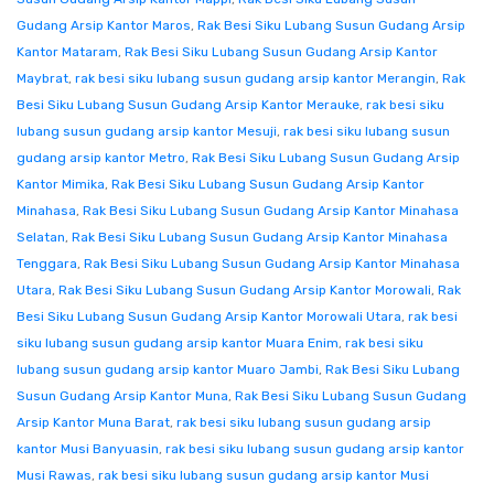
Gudang Arsip Kantor Maros
,
Rak Besi Siku Lubang Susun Gudang Arsip
Kantor Mataram
,
Rak Besi Siku Lubang Susun Gudang Arsip Kantor
Maybrat
,
rak besi siku lubang susun gudang arsip kantor Merangin
,
Rak
Besi Siku Lubang Susun Gudang Arsip Kantor Merauke
,
rak besi siku
lubang susun gudang arsip kantor Mesuji
,
rak besi siku lubang susun
gudang arsip kantor Metro
,
Rak Besi Siku Lubang Susun Gudang Arsip
Kantor Mimika
,
Rak Besi Siku Lubang Susun Gudang Arsip Kantor
Minahasa
,
Rak Besi Siku Lubang Susun Gudang Arsip Kantor Minahasa
Selatan
,
Rak Besi Siku Lubang Susun Gudang Arsip Kantor Minahasa
Tenggara
,
Rak Besi Siku Lubang Susun Gudang Arsip Kantor Minahasa
Utara
,
Rak Besi Siku Lubang Susun Gudang Arsip Kantor Morowali
,
Rak
Besi Siku Lubang Susun Gudang Arsip Kantor Morowali Utara
,
rak besi
siku lubang susun gudang arsip kantor Muara Enim
,
rak besi siku
lubang susun gudang arsip kantor Muaro Jambi
,
Rak Besi Siku Lubang
Susun Gudang Arsip Kantor Muna
,
Rak Besi Siku Lubang Susun Gudang
Arsip Kantor Muna Barat
,
rak besi siku lubang susun gudang arsip
kantor Musi Banyuasin
,
rak besi siku lubang susun gudang arsip kantor
Musi Rawas
,
rak besi siku lubang susun gudang arsip kantor Musi