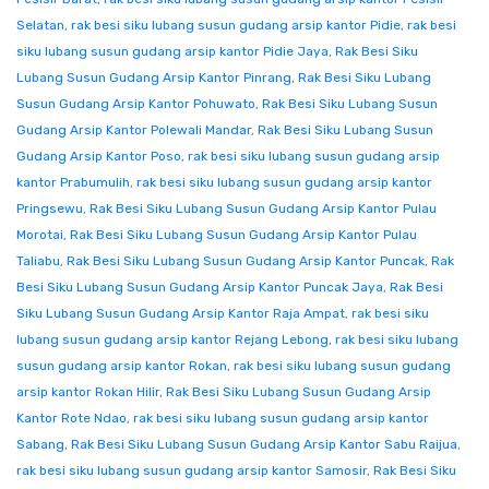
Selatan
,
rak besi siku lubang susun gudang arsip kantor Pidie
,
rak besi
siku lubang susun gudang arsip kantor Pidie Jaya
,
Rak Besi Siku
Lubang Susun Gudang Arsip Kantor Pinrang
,
Rak Besi Siku Lubang
Susun Gudang Arsip Kantor Pohuwato
,
Rak Besi Siku Lubang Susun
Gudang Arsip Kantor Polewali Mandar
,
Rak Besi Siku Lubang Susun
Gudang Arsip Kantor Poso
,
rak besi siku lubang susun gudang arsip
kantor Prabumulih
,
rak besi siku lubang susun gudang arsip kantor
Pringsewu
,
Rak Besi Siku Lubang Susun Gudang Arsip Kantor Pulau
Morotai
,
Rak Besi Siku Lubang Susun Gudang Arsip Kantor Pulau
Taliabu
,
Rak Besi Siku Lubang Susun Gudang Arsip Kantor Puncak
,
Rak
Besi Siku Lubang Susun Gudang Arsip Kantor Puncak Jaya
,
Rak Besi
Siku Lubang Susun Gudang Arsip Kantor Raja Ampat
,
rak besi siku
lubang susun gudang arsip kantor Rejang Lebong
,
rak besi siku lubang
susun gudang arsip kantor Rokan
,
rak besi siku lubang susun gudang
arsip kantor Rokan Hilir
,
Rak Besi Siku Lubang Susun Gudang Arsip
Kantor Rote Ndao
,
rak besi siku lubang susun gudang arsip kantor
Sabang
,
Rak Besi Siku Lubang Susun Gudang Arsip Kantor Sabu Raijua
,
rak besi siku lubang susun gudang arsip kantor Samosir
,
Rak Besi Siku