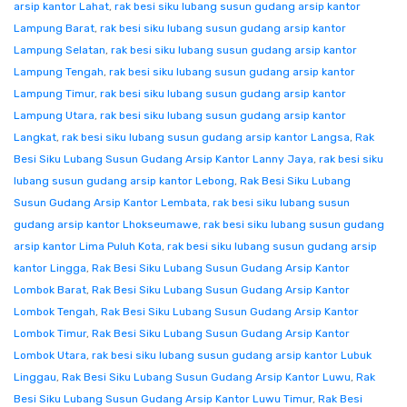
arsip kantor Lahat
,
rak besi siku lubang susun gudang arsip kantor
Lampung Barat
,
rak besi siku lubang susun gudang arsip kantor
Lampung Selatan
,
rak besi siku lubang susun gudang arsip kantor
Lampung Tengah
,
rak besi siku lubang susun gudang arsip kantor
Lampung Timur
,
rak besi siku lubang susun gudang arsip kantor
Lampung Utara
,
rak besi siku lubang susun gudang arsip kantor
Langkat
,
rak besi siku lubang susun gudang arsip kantor Langsa
,
Rak
Besi Siku Lubang Susun Gudang Arsip Kantor Lanny Jaya
,
rak besi siku
lubang susun gudang arsip kantor Lebong
,
Rak Besi Siku Lubang
Susun Gudang Arsip Kantor Lembata
,
rak besi siku lubang susun
gudang arsip kantor Lhokseumawe
,
rak besi siku lubang susun gudang
arsip kantor Lima Puluh Kota
,
rak besi siku lubang susun gudang arsip
kantor Lingga
,
Rak Besi Siku Lubang Susun Gudang Arsip Kantor
Lombok Barat
,
Rak Besi Siku Lubang Susun Gudang Arsip Kantor
Lombok Tengah
,
Rak Besi Siku Lubang Susun Gudang Arsip Kantor
Lombok Timur
,
Rak Besi Siku Lubang Susun Gudang Arsip Kantor
Lombok Utara
,
rak besi siku lubang susun gudang arsip kantor Lubuk
Linggau
,
Rak Besi Siku Lubang Susun Gudang Arsip Kantor Luwu
,
Rak
Besi Siku Lubang Susun Gudang Arsip Kantor Luwu Timur
,
Rak Besi