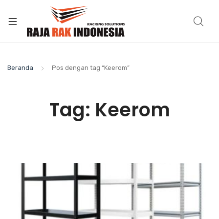
Beranda
Pos dengan tag “Keerom”
Tag:
Keerom