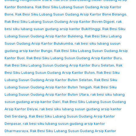
Kantor Bombana
,
Rak Besi Siku Lubang Susun Gudang Arsip Kantor
Bone
,
Rak Besi Siku Lubang Susun Gudang Arsip Kantor Bone Bolango
,
Rak Besi Siku Lubang Susun Gudang Arsip Kantor Boven Digoel
,
rak
besi siku lubang susun gudang arsip kantor Bukittinggi
,
Rak Besi Siku
Lubang Susun Gudang Arsip Kantor Buleleng
,
Rak Besi Siku Lubang
Susun Gudang Arsip Kantor Bulukumba
,
rak besi siku lubang susun
gudang arsip kantor Bungo
,
Rak Besi Siku Lubang Susun Gudang Arsip
Kantor Buol
,
Rak Besi Siku Lubang Susun Gudang Arsip Kantor Buru
,
Rak Besi Siku Lubang Susun Gudang Arsip Kantor Buru Selatan
,
Rak
Besi Siku Lubang Susun Gudang Arsip Kantor Buton
,
Rak Besi Siku
Lubang Susun Gudang Arsip Kantor Buton Selatan
,
Rak Besi Siku
Lubang Susun Gudang Arsip Kantor Buton Tengah
,
Rak Besi Siku
Lubang Susun Gudang Arsip Kantor Buton Utara
,
rak besi siku lubang
susun gudang arsip kantor Dairi
,
Rak Besi Siku Lubang Susun Gudang
Arsip Kantor Deiyai
,
rak besi siku lubang susun gudang arsip kantor
Deli Serdang
,
Rak Besi Siku Lubang Susun Gudang Arsip Kantor
Denpasar
,
rak besi siku lubang susun gudang arsip kantor
Dharmasraya
,
Rak Besi Siku Lubang Susun Gudang Arsip Kantor