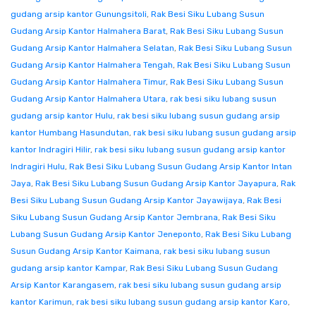
gudang arsip kantor Gunungsitoli
,
Rak Besi Siku Lubang Susun
Gudang Arsip Kantor Halmahera Barat
,
Rak Besi Siku Lubang Susun
Gudang Arsip Kantor Halmahera Selatan
,
Rak Besi Siku Lubang Susun
Gudang Arsip Kantor Halmahera Tengah
,
Rak Besi Siku Lubang Susun
Gudang Arsip Kantor Halmahera Timur
,
Rak Besi Siku Lubang Susun
Gudang Arsip Kantor Halmahera Utara
,
rak besi siku lubang susun
gudang arsip kantor Hulu
,
rak besi siku lubang susun gudang arsip
kantor Humbang Hasundutan
,
rak besi siku lubang susun gudang arsip
kantor Indragiri Hilir
,
rak besi siku lubang susun gudang arsip kantor
Indragiri Hulu
,
Rak Besi Siku Lubang Susun Gudang Arsip Kantor Intan
Jaya
,
Rak Besi Siku Lubang Susun Gudang Arsip Kantor Jayapura
,
Rak
Besi Siku Lubang Susun Gudang Arsip Kantor Jayawijaya
,
Rak Besi
Siku Lubang Susun Gudang Arsip Kantor Jembrana
,
Rak Besi Siku
Lubang Susun Gudang Arsip Kantor Jeneponto
,
Rak Besi Siku Lubang
Susun Gudang Arsip Kantor Kaimana
,
rak besi siku lubang susun
gudang arsip kantor Kampar
,
Rak Besi Siku Lubang Susun Gudang
Arsip Kantor Karangasem
,
rak besi siku lubang susun gudang arsip
kantor Karimun
,
rak besi siku lubang susun gudang arsip kantor Karo
,