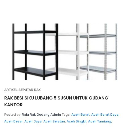
ARTIKEL SEPUTAR RAK
RAK BESI SIKU LUBANG 5 SUSUN UNTUK GUDANG
KANTOR
Posted by
Raja Rak Gudang Admin
Tags:
Aceh Barat
,
Aceh Barat Daya
,
Aceh Besar
,
Aceh Jaya
,
Aceh Selatan
,
Aceh Singkil
,
Aceh Tamiang
,