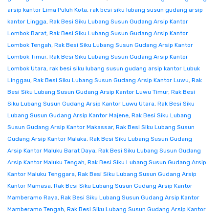
arsip kantor Lima Puluh Kota
,
rak besi siku lubang susun gudang arsip
kantor Lingga
,
Rak Besi Siku Lubang Susun Gudang Arsip Kantor
Lombok Barat
,
Rak Besi Siku Lubang Susun Gudang Arsip Kantor
Lombok Tengah
,
Rak Besi Siku Lubang Susun Gudang Arsip Kantor
Lombok Timur
,
Rak Besi Siku Lubang Susun Gudang Arsip Kantor
Lombok Utara
,
rak besi siku lubang susun gudang arsip kantor Lubuk
Linggau
,
Rak Besi Siku Lubang Susun Gudang Arsip Kantor Luwu
,
Rak
Besi Siku Lubang Susun Gudang Arsip Kantor Luwu Timur
,
Rak Besi
Siku Lubang Susun Gudang Arsip Kantor Luwu Utara
,
Rak Besi Siku
Lubang Susun Gudang Arsip Kantor Majene
,
Rak Besi Siku Lubang
Susun Gudang Arsip Kantor Makassar
,
Rak Besi Siku Lubang Susun
Gudang Arsip Kantor Malaka
,
Rak Besi Siku Lubang Susun Gudang
Arsip Kantor Maluku Barat Daya
,
Rak Besi Siku Lubang Susun Gudang
Arsip Kantor Maluku Tengah
,
Rak Besi Siku Lubang Susun Gudang Arsip
Kantor Maluku Tenggara
,
Rak Besi Siku Lubang Susun Gudang Arsip
Kantor Mamasa
,
Rak Besi Siku Lubang Susun Gudang Arsip Kantor
Mamberamo Raya
,
Rak Besi Siku Lubang Susun Gudang Arsip Kantor
Mamberamo Tengah
,
Rak Besi Siku Lubang Susun Gudang Arsip Kantor