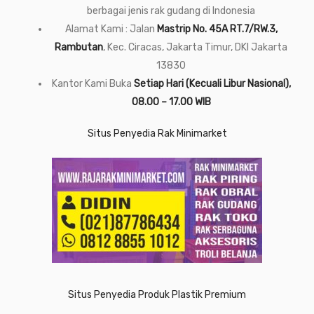
berbagai jenis rak gudang di Indonesia
Alamat Kami : Jalan
Mastrip No. 45A RT.7/RW.3,
Rambutan
, Kec. Ciracas, Jakarta Timur, DKI Jakarta
13830
Kantor Kami Buka
Setiap Hari (Kecuali Libur Nasional),
08.00 – 17.00 WIB
Situs Penyedia Rak Minimarket
Situs Penyedia Produk Plastik Premium