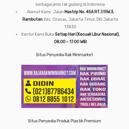
berbagai jenis rak gudang di Indonesia
Alamat Kami : Jalan
Mastrip No. 45A RT.7/RW.3,
Rambutan
, Kec. Ciracas, Jakarta Timur, DKI Jakarta
13830
Kantor Kami Buka
Setiap Hari (Kecuali Libur Nasional),
08.00 – 17.00 WIB
Situs Penyedia Rak Minimarket
Situs Penyedia Produk Plastik Premium