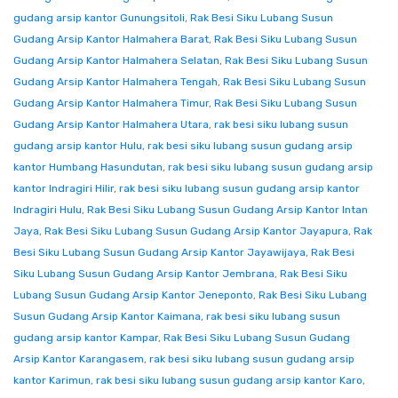
gudang arsip kantor Gunungsitoli
,
Rak Besi Siku Lubang Susun
Gudang Arsip Kantor Halmahera Barat
,
Rak Besi Siku Lubang Susun
Gudang Arsip Kantor Halmahera Selatan
,
Rak Besi Siku Lubang Susun
Gudang Arsip Kantor Halmahera Tengah
,
Rak Besi Siku Lubang Susun
Gudang Arsip Kantor Halmahera Timur
,
Rak Besi Siku Lubang Susun
Gudang Arsip Kantor Halmahera Utara
,
rak besi siku lubang susun
gudang arsip kantor Hulu
,
rak besi siku lubang susun gudang arsip
kantor Humbang Hasundutan
,
rak besi siku lubang susun gudang arsip
kantor Indragiri Hilir
,
rak besi siku lubang susun gudang arsip kantor
Indragiri Hulu
,
Rak Besi Siku Lubang Susun Gudang Arsip Kantor Intan
Jaya
,
Rak Besi Siku Lubang Susun Gudang Arsip Kantor Jayapura
,
Rak
Besi Siku Lubang Susun Gudang Arsip Kantor Jayawijaya
,
Rak Besi
Siku Lubang Susun Gudang Arsip Kantor Jembrana
,
Rak Besi Siku
Lubang Susun Gudang Arsip Kantor Jeneponto
,
Rak Besi Siku Lubang
Susun Gudang Arsip Kantor Kaimana
,
rak besi siku lubang susun
gudang arsip kantor Kampar
,
Rak Besi Siku Lubang Susun Gudang
Arsip Kantor Karangasem
,
rak besi siku lubang susun gudang arsip
kantor Karimun
,
rak besi siku lubang susun gudang arsip kantor Karo
,