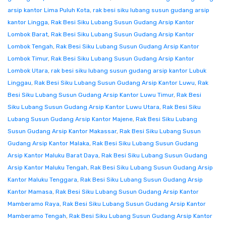
arsip kantor Lima Puluh Kota
,
rak besi siku lubang susun gudang arsip
kantor Lingga
,
Rak Besi Siku Lubang Susun Gudang Arsip Kantor
Lombok Barat
,
Rak Besi Siku Lubang Susun Gudang Arsip Kantor
Lombok Tengah
,
Rak Besi Siku Lubang Susun Gudang Arsip Kantor
Lombok Timur
,
Rak Besi Siku Lubang Susun Gudang Arsip Kantor
Lombok Utara
,
rak besi siku lubang susun gudang arsip kantor Lubuk
Linggau
,
Rak Besi Siku Lubang Susun Gudang Arsip Kantor Luwu
,
Rak
Besi Siku Lubang Susun Gudang Arsip Kantor Luwu Timur
,
Rak Besi
Siku Lubang Susun Gudang Arsip Kantor Luwu Utara
,
Rak Besi Siku
Lubang Susun Gudang Arsip Kantor Majene
,
Rak Besi Siku Lubang
Susun Gudang Arsip Kantor Makassar
,
Rak Besi Siku Lubang Susun
Gudang Arsip Kantor Malaka
,
Rak Besi Siku Lubang Susun Gudang
Arsip Kantor Maluku Barat Daya
,
Rak Besi Siku Lubang Susun Gudang
Arsip Kantor Maluku Tengah
,
Rak Besi Siku Lubang Susun Gudang Arsip
Kantor Maluku Tenggara
,
Rak Besi Siku Lubang Susun Gudang Arsip
Kantor Mamasa
,
Rak Besi Siku Lubang Susun Gudang Arsip Kantor
Mamberamo Raya
,
Rak Besi Siku Lubang Susun Gudang Arsip Kantor
Mamberamo Tengah
,
Rak Besi Siku Lubang Susun Gudang Arsip Kantor