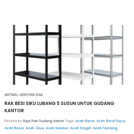
ARTIKEL SEPUTAR RAK
RAK BESI SIKU LUBANG 5 SUSUN UNTUK GUDANG
KANTOR
Posted by
Raja Rak Gudang Admin
Tags:
Aceh Barat
,
Aceh Barat Daya
,
Aceh Besar
,
Aceh Jaya
,
Aceh Selatan
,
Aceh Singkil
,
Aceh Tamiang
,