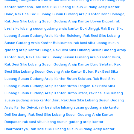
Kantor Bombana
,
Rak Besi Siku Lubang Susun Gudang Arsip Kantor
Bone
,
Rak Besi Siku Lubang Susun Gudang Arsip Kantor Bone Bolango
,
Rak Besi Siku Lubang Susun Gudang Arsip Kantor Boven Digoel
,
rak
besi siku lubang susun gudang arsip kantor Bukittinggi
,
Rak Besi Siku
Lubang Susun Gudang Arsip Kantor Buleleng
,
Rak Besi Siku Lubang
Susun Gudang Arsip Kantor Bulukumba
,
rak besi siku lubang susun
gudang arsip kantor Bungo
,
Rak Besi Siku Lubang Susun Gudang Arsip
Kantor Buol
,
Rak Besi Siku Lubang Susun Gudang Arsip Kantor Buru
,
Rak Besi Siku Lubang Susun Gudang Arsip Kantor Buru Selatan
,
Rak
Besi Siku Lubang Susun Gudang Arsip Kantor Buton
,
Rak Besi Siku
Lubang Susun Gudang Arsip Kantor Buton Selatan
,
Rak Besi Siku
Lubang Susun Gudang Arsip Kantor Buton Tengah
,
Rak Besi Siku
Lubang Susun Gudang Arsip Kantor Buton Utara
,
rak besi siku lubang
susun gudang arsip kantor Dairi
,
Rak Besi Siku Lubang Susun Gudang
Arsip Kantor Deiyai
,
rak besi siku lubang susun gudang arsip kantor
Deli Serdang
,
Rak Besi Siku Lubang Susun Gudang Arsip Kantor
Denpasar
,
rak besi siku lubang susun gudang arsip kantor
Dharmasraya
,
Rak Besi Siku Lubang Susun Gudang Arsip Kantor