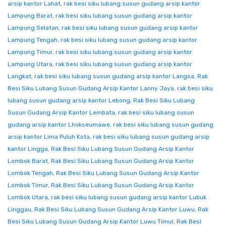
arsip kantor Lahat
,
rak besi siku lubang susun gudang arsip kantor
Lampung Barat
,
rak besi siku lubang susun gudang arsip kantor
Lampung Selatan
,
rak besi siku lubang susun gudang arsip kantor
Lampung Tengah
,
rak besi siku lubang susun gudang arsip kantor
Lampung Timur
,
rak besi siku lubang susun gudang arsip kantor
Lampung Utara
,
rak besi siku lubang susun gudang arsip kantor
Langkat
,
rak besi siku lubang susun gudang arsip kantor Langsa
,
Rak
Besi Siku Lubang Susun Gudang Arsip Kantor Lanny Jaya
,
rak besi siku
lubang susun gudang arsip kantor Lebong
,
Rak Besi Siku Lubang
Susun Gudang Arsip Kantor Lembata
,
rak besi siku lubang susun
gudang arsip kantor Lhokseumawe
,
rak besi siku lubang susun gudang
arsip kantor Lima Puluh Kota
,
rak besi siku lubang susun gudang arsip
kantor Lingga
,
Rak Besi Siku Lubang Susun Gudang Arsip Kantor
Lombok Barat
,
Rak Besi Siku Lubang Susun Gudang Arsip Kantor
Lombok Tengah
,
Rak Besi Siku Lubang Susun Gudang Arsip Kantor
Lombok Timur
,
Rak Besi Siku Lubang Susun Gudang Arsip Kantor
Lombok Utara
,
rak besi siku lubang susun gudang arsip kantor Lubuk
Linggau
,
Rak Besi Siku Lubang Susun Gudang Arsip Kantor Luwu
,
Rak
Besi Siku Lubang Susun Gudang Arsip Kantor Luwu Timur
,
Rak Besi