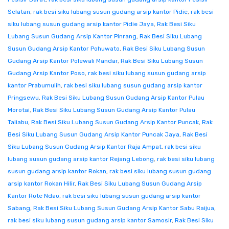
Selatan
,
rak besi siku lubang susun gudang arsip kantor Pidie
,
rak besi
siku lubang susun gudang arsip kantor Pidie Jaya
,
Rak Besi Siku
Lubang Susun Gudang Arsip Kantor Pinrang
,
Rak Besi Siku Lubang
Susun Gudang Arsip Kantor Pohuwato
,
Rak Besi Siku Lubang Susun
Gudang Arsip Kantor Polewali Mandar
,
Rak Besi Siku Lubang Susun
Gudang Arsip Kantor Poso
,
rak besi siku lubang susun gudang arsip
kantor Prabumulih
,
rak besi siku lubang susun gudang arsip kantor
Pringsewu
,
Rak Besi Siku Lubang Susun Gudang Arsip Kantor Pulau
Morotai
,
Rak Besi Siku Lubang Susun Gudang Arsip Kantor Pulau
Taliabu
,
Rak Besi Siku Lubang Susun Gudang Arsip Kantor Puncak
,
Rak
Besi Siku Lubang Susun Gudang Arsip Kantor Puncak Jaya
,
Rak Besi
Siku Lubang Susun Gudang Arsip Kantor Raja Ampat
,
rak besi siku
lubang susun gudang arsip kantor Rejang Lebong
,
rak besi siku lubang
susun gudang arsip kantor Rokan
,
rak besi siku lubang susun gudang
arsip kantor Rokan Hilir
,
Rak Besi Siku Lubang Susun Gudang Arsip
Kantor Rote Ndao
,
rak besi siku lubang susun gudang arsip kantor
Sabang
,
Rak Besi Siku Lubang Susun Gudang Arsip Kantor Sabu Raijua
,
rak besi siku lubang susun gudang arsip kantor Samosir
,
Rak Besi Siku