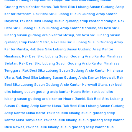
Gudang Arsip Kantor Maros
,
Rak Besi Siku Lubang Susun Gudang Arsip
Kantor Mataram
,
Rak Besi Siku Lubang Susun Gudang Arsip Kantor
Maybrat
,
rak besi siku lubang susun gudang arsip kantor Merangin
,
Rak
Besi Siku Lubang Susun Gudang Arsip Kantor Merauke
,
rak besi siku
lubang susun gudang arsip kantor Mesuji
,
rak besi siku lubang susun
gudang arsip kantor Metro
,
Rak Besi Siku Lubang Susun Gudang Arsip
Kantor Mimika
,
Rak Besi Siku Lubang Susun Gudang Arsip Kantor
Minahasa
,
Rak Besi Siku Lubang Susun Gudang Arsip Kantor Minahasa
Selatan
,
Rak Besi Siku Lubang Susun Gudang Arsip Kantor Minahasa
Tenggara
,
Rak Besi Siku Lubang Susun Gudang Arsip Kantor Minahasa
Utara
,
Rak Besi Siku Lubang Susun Gudang Arsip Kantor Morowali
,
Rak
Besi Siku Lubang Susun Gudang Arsip Kantor Morowali Utara
,
rak besi
siku lubang susun gudang arsip kantor Muara Enim
,
rak besi siku
lubang susun gudang arsip kantor Muaro Jambi
,
Rak Besi Siku Lubang
Susun Gudang Arsip Kantor Muna
,
Rak Besi Siku Lubang Susun Gudang
Arsip Kantor Muna Barat
,
rak besi siku lubang susun gudang arsip
kantor Musi Banyuasin
,
rak besi siku lubang susun gudang arsip kantor
Musi Rawas
,
rak besi siku lubang susun gudang arsip kantor Musi