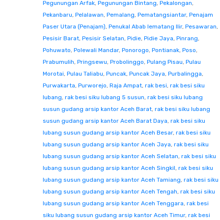
Pegunungan Arfak
,
Pegunungan Bintang
,
Pekalongan
,
Pekanbaru
,
Pelalawan
,
Pemalang
,
Pematangsiantar
,
Penajam
Paser Utara (Penajam)
,
Penukal Abab lematang Ilir
,
Pesawaran
,
Pesisir Barat
,
Pesisir Selatan
,
Pidie
,
Pidie Jaya
,
Pinrang
,
Pohuwato
,
Polewali Mandar
,
Ponorogo
,
Pontianak
,
Poso
,
Prabumulih
,
Pringsewu
,
Probolinggo
,
Pulang Pisau
,
Pulau
Morotai
,
Pulau Taliabu
,
Puncak
,
Puncak Jaya
,
Purbalingga
,
Purwakarta
,
Purworejo
,
Raja Ampat
,
rak besi
,
rak besi siku
lubang
,
rak besi siku lubang 5 susun
,
rak besi siku lubang
susun gudang arsip kantor Aceh Barat
,
rak besi siku lubang
susun gudang arsip kantor Aceh Barat Daya
,
rak besi siku
lubang susun gudang arsip kantor Aceh Besar
,
rak besi siku
lubang susun gudang arsip kantor Aceh Jaya
,
rak besi siku
lubang susun gudang arsip kantor Aceh Selatan
,
rak besi siku
lubang susun gudang arsip kantor Aceh Singkil
,
rak besi siku
lubang susun gudang arsip kantor Aceh Tamiang
,
rak besi siku
lubang susun gudang arsip kantor Aceh Tengah
,
rak besi siku
lubang susun gudang arsip kantor Aceh Tenggara
,
rak besi
siku lubang susun gudang arsip kantor Aceh Timur
,
rak besi