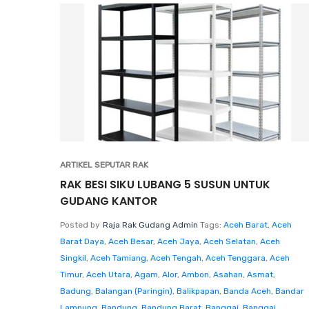
ARTIKEL SEPUTAR RAK
RAK BESI SIKU LUBANG 5 SUSUN UNTUK
GUDANG KANTOR
Posted by
Raja Rak Gudang Admin
Tags:
Aceh Barat
,
Aceh
Barat Daya
,
Aceh Besar
,
Aceh Jaya
,
Aceh Selatan
,
Aceh
Singkil
,
Aceh Tamiang
,
Aceh Tengah
,
Aceh Tenggara
,
Aceh
Timur
,
Aceh Utara
,
Agam
,
Alor
,
Ambon
,
Asahan
,
Asmat
,
Badung
,
Balangan (Paringin)
,
Balikpapan
,
Banda Aceh
,
Bandar
Lampung
,
Bandung
,
Bandung Barat
,
Banggai
,
Banggai