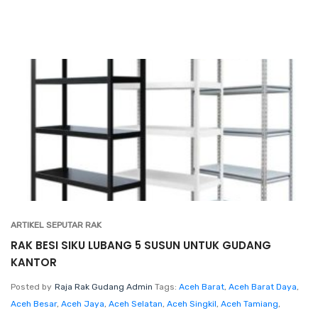
ARTIKEL SEPUTAR RAK
RAK BESI SIKU LUBANG 5 SUSUN UNTUK GUDANG
KANTOR
Posted by
Raja Rak Gudang Admin
Tags:
Aceh Barat
,
Aceh Barat Daya
,
Aceh Besar
,
Aceh Jaya
,
Aceh Selatan
,
Aceh Singkil
,
Aceh Tamiang
,