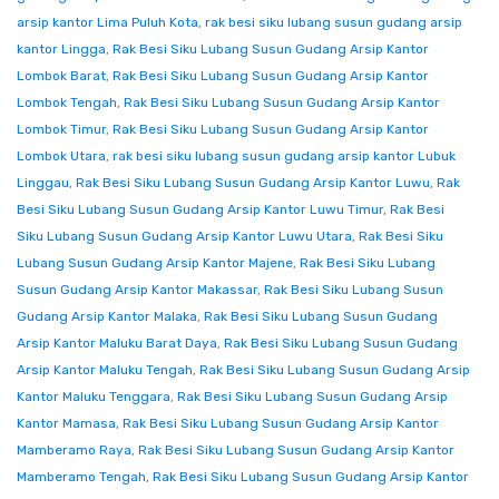
arsip kantor Lima Puluh Kota
,
rak besi siku lubang susun gudang arsip
kantor Lingga
,
Rak Besi Siku Lubang Susun Gudang Arsip Kantor
Lombok Barat
,
Rak Besi Siku Lubang Susun Gudang Arsip Kantor
Lombok Tengah
,
Rak Besi Siku Lubang Susun Gudang Arsip Kantor
Lombok Timur
,
Rak Besi Siku Lubang Susun Gudang Arsip Kantor
Lombok Utara
,
rak besi siku lubang susun gudang arsip kantor Lubuk
Linggau
,
Rak Besi Siku Lubang Susun Gudang Arsip Kantor Luwu
,
Rak
Besi Siku Lubang Susun Gudang Arsip Kantor Luwu Timur
,
Rak Besi
Siku Lubang Susun Gudang Arsip Kantor Luwu Utara
,
Rak Besi Siku
Lubang Susun Gudang Arsip Kantor Majene
,
Rak Besi Siku Lubang
Susun Gudang Arsip Kantor Makassar
,
Rak Besi Siku Lubang Susun
Gudang Arsip Kantor Malaka
,
Rak Besi Siku Lubang Susun Gudang
Arsip Kantor Maluku Barat Daya
,
Rak Besi Siku Lubang Susun Gudang
Arsip Kantor Maluku Tengah
,
Rak Besi Siku Lubang Susun Gudang Arsip
Kantor Maluku Tenggara
,
Rak Besi Siku Lubang Susun Gudang Arsip
Kantor Mamasa
,
Rak Besi Siku Lubang Susun Gudang Arsip Kantor
Mamberamo Raya
,
Rak Besi Siku Lubang Susun Gudang Arsip Kantor
Mamberamo Tengah
,
Rak Besi Siku Lubang Susun Gudang Arsip Kantor