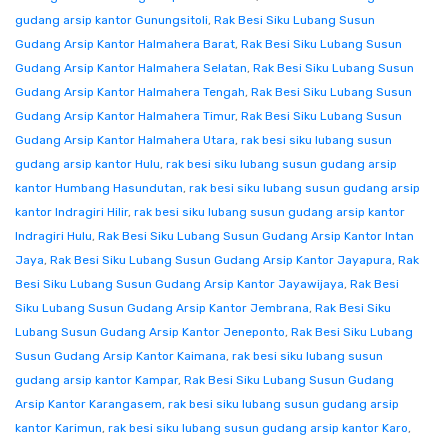
gudang arsip kantor Gunungsitoli
,
Rak Besi Siku Lubang Susun
Gudang Arsip Kantor Halmahera Barat
,
Rak Besi Siku Lubang Susun
Gudang Arsip Kantor Halmahera Selatan
,
Rak Besi Siku Lubang Susun
Gudang Arsip Kantor Halmahera Tengah
,
Rak Besi Siku Lubang Susun
Gudang Arsip Kantor Halmahera Timur
,
Rak Besi Siku Lubang Susun
Gudang Arsip Kantor Halmahera Utara
,
rak besi siku lubang susun
gudang arsip kantor Hulu
,
rak besi siku lubang susun gudang arsip
kantor Humbang Hasundutan
,
rak besi siku lubang susun gudang arsip
kantor Indragiri Hilir
,
rak besi siku lubang susun gudang arsip kantor
Indragiri Hulu
,
Rak Besi Siku Lubang Susun Gudang Arsip Kantor Intan
Jaya
,
Rak Besi Siku Lubang Susun Gudang Arsip Kantor Jayapura
,
Rak
Besi Siku Lubang Susun Gudang Arsip Kantor Jayawijaya
,
Rak Besi
Siku Lubang Susun Gudang Arsip Kantor Jembrana
,
Rak Besi Siku
Lubang Susun Gudang Arsip Kantor Jeneponto
,
Rak Besi Siku Lubang
Susun Gudang Arsip Kantor Kaimana
,
rak besi siku lubang susun
gudang arsip kantor Kampar
,
Rak Besi Siku Lubang Susun Gudang
Arsip Kantor Karangasem
,
rak besi siku lubang susun gudang arsip
kantor Karimun
,
rak besi siku lubang susun gudang arsip kantor Karo
,