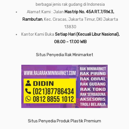
berbagai jenis rak gudang di Indonesia
Alamat Kami : Jalan
Mastrip No. 45A RT.7/RW.3,
Rambutan
, Kec. Ciracas, Jakarta Timur, DKI Jakarta
13830
Kantor Kami Buka
Setiap Hari (Kecuali Libur Nasional),
08.00 – 17.00 WIB
Situs Penyedia Rak Minimarket
Situs Penyedia Produk Plastik Premium