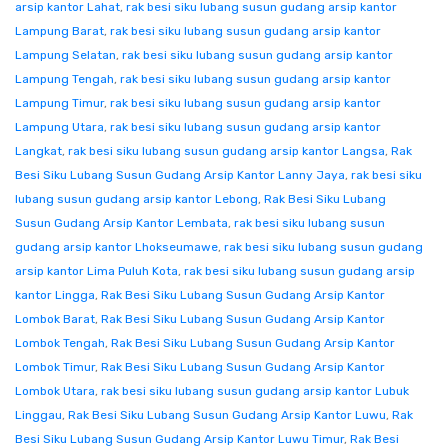
arsip kantor Lahat
,
rak besi siku lubang susun gudang arsip kantor
Lampung Barat
,
rak besi siku lubang susun gudang arsip kantor
Lampung Selatan
,
rak besi siku lubang susun gudang arsip kantor
Lampung Tengah
,
rak besi siku lubang susun gudang arsip kantor
Lampung Timur
,
rak besi siku lubang susun gudang arsip kantor
Lampung Utara
,
rak besi siku lubang susun gudang arsip kantor
Langkat
,
rak besi siku lubang susun gudang arsip kantor Langsa
,
Rak
Besi Siku Lubang Susun Gudang Arsip Kantor Lanny Jaya
,
rak besi siku
lubang susun gudang arsip kantor Lebong
,
Rak Besi Siku Lubang
Susun Gudang Arsip Kantor Lembata
,
rak besi siku lubang susun
gudang arsip kantor Lhokseumawe
,
rak besi siku lubang susun gudang
arsip kantor Lima Puluh Kota
,
rak besi siku lubang susun gudang arsip
kantor Lingga
,
Rak Besi Siku Lubang Susun Gudang Arsip Kantor
Lombok Barat
,
Rak Besi Siku Lubang Susun Gudang Arsip Kantor
Lombok Tengah
,
Rak Besi Siku Lubang Susun Gudang Arsip Kantor
Lombok Timur
,
Rak Besi Siku Lubang Susun Gudang Arsip Kantor
Lombok Utara
,
rak besi siku lubang susun gudang arsip kantor Lubuk
Linggau
,
Rak Besi Siku Lubang Susun Gudang Arsip Kantor Luwu
,
Rak
Besi Siku Lubang Susun Gudang Arsip Kantor Luwu Timur
,
Rak Besi