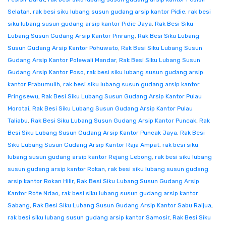
Selatan
,
rak besi siku lubang susun gudang arsip kantor Pidie
,
rak besi
siku lubang susun gudang arsip kantor Pidie Jaya
,
Rak Besi Siku
Lubang Susun Gudang Arsip Kantor Pinrang
,
Rak Besi Siku Lubang
Susun Gudang Arsip Kantor Pohuwato
,
Rak Besi Siku Lubang Susun
Gudang Arsip Kantor Polewali Mandar
,
Rak Besi Siku Lubang Susun
Gudang Arsip Kantor Poso
,
rak besi siku lubang susun gudang arsip
kantor Prabumulih
,
rak besi siku lubang susun gudang arsip kantor
Pringsewu
,
Rak Besi Siku Lubang Susun Gudang Arsip Kantor Pulau
Morotai
,
Rak Besi Siku Lubang Susun Gudang Arsip Kantor Pulau
Taliabu
,
Rak Besi Siku Lubang Susun Gudang Arsip Kantor Puncak
,
Rak
Besi Siku Lubang Susun Gudang Arsip Kantor Puncak Jaya
,
Rak Besi
Siku Lubang Susun Gudang Arsip Kantor Raja Ampat
,
rak besi siku
lubang susun gudang arsip kantor Rejang Lebong
,
rak besi siku lubang
susun gudang arsip kantor Rokan
,
rak besi siku lubang susun gudang
arsip kantor Rokan Hilir
,
Rak Besi Siku Lubang Susun Gudang Arsip
Kantor Rote Ndao
,
rak besi siku lubang susun gudang arsip kantor
Sabang
,
Rak Besi Siku Lubang Susun Gudang Arsip Kantor Sabu Raijua
,
rak besi siku lubang susun gudang arsip kantor Samosir
,
Rak Besi Siku