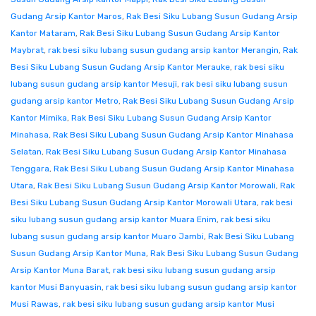
Gudang Arsip Kantor Maros
,
Rak Besi Siku Lubang Susun Gudang Arsip
Kantor Mataram
,
Rak Besi Siku Lubang Susun Gudang Arsip Kantor
Maybrat
,
rak besi siku lubang susun gudang arsip kantor Merangin
,
Rak
Besi Siku Lubang Susun Gudang Arsip Kantor Merauke
,
rak besi siku
lubang susun gudang arsip kantor Mesuji
,
rak besi siku lubang susun
gudang arsip kantor Metro
,
Rak Besi Siku Lubang Susun Gudang Arsip
Kantor Mimika
,
Rak Besi Siku Lubang Susun Gudang Arsip Kantor
Minahasa
,
Rak Besi Siku Lubang Susun Gudang Arsip Kantor Minahasa
Selatan
,
Rak Besi Siku Lubang Susun Gudang Arsip Kantor Minahasa
Tenggara
,
Rak Besi Siku Lubang Susun Gudang Arsip Kantor Minahasa
Utara
,
Rak Besi Siku Lubang Susun Gudang Arsip Kantor Morowali
,
Rak
Besi Siku Lubang Susun Gudang Arsip Kantor Morowali Utara
,
rak besi
siku lubang susun gudang arsip kantor Muara Enim
,
rak besi siku
lubang susun gudang arsip kantor Muaro Jambi
,
Rak Besi Siku Lubang
Susun Gudang Arsip Kantor Muna
,
Rak Besi Siku Lubang Susun Gudang
Arsip Kantor Muna Barat
,
rak besi siku lubang susun gudang arsip
kantor Musi Banyuasin
,
rak besi siku lubang susun gudang arsip kantor
Musi Rawas
,
rak besi siku lubang susun gudang arsip kantor Musi