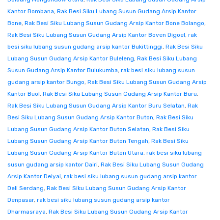
Kantor Bombana
,
Rak Besi Siku Lubang Susun Gudang Arsip Kantor
Bone
,
Rak Besi Siku Lubang Susun Gudang Arsip Kantor Bone Bolango
,
Rak Besi Siku Lubang Susun Gudang Arsip Kantor Boven Digoel
,
rak
besi siku lubang susun gudang arsip kantor Bukittinggi
,
Rak Besi Siku
Lubang Susun Gudang Arsip Kantor Buleleng
,
Rak Besi Siku Lubang
Susun Gudang Arsip Kantor Bulukumba
,
rak besi siku lubang susun
gudang arsip kantor Bungo
,
Rak Besi Siku Lubang Susun Gudang Arsip
Kantor Buol
,
Rak Besi Siku Lubang Susun Gudang Arsip Kantor Buru
,
Rak Besi Siku Lubang Susun Gudang Arsip Kantor Buru Selatan
,
Rak
Besi Siku Lubang Susun Gudang Arsip Kantor Buton
,
Rak Besi Siku
Lubang Susun Gudang Arsip Kantor Buton Selatan
,
Rak Besi Siku
Lubang Susun Gudang Arsip Kantor Buton Tengah
,
Rak Besi Siku
Lubang Susun Gudang Arsip Kantor Buton Utara
,
rak besi siku lubang
susun gudang arsip kantor Dairi
,
Rak Besi Siku Lubang Susun Gudang
Arsip Kantor Deiyai
,
rak besi siku lubang susun gudang arsip kantor
Deli Serdang
,
Rak Besi Siku Lubang Susun Gudang Arsip Kantor
Denpasar
,
rak besi siku lubang susun gudang arsip kantor
Dharmasraya
,
Rak Besi Siku Lubang Susun Gudang Arsip Kantor