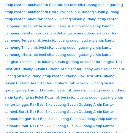
arsip kantor Labuhanbatu Selatan
,
rak besi siku lubang susun gudang
arsip kantor Labuhanbatu Utara
,
rak besi siku lubang susun gudang
arsip kantor Lahat
,
rak besi siku lubang susun gudang arsip kantor
Lampung Barat
,
rak besi siku lubang susun gudang arsip kantor
Lampung Selatan
,
rak besi siku lubang susun gudang arsip kantor
Lampung Tengah
,
rak besi siku lubang susun gudang arsip kantor
Lampung Timur
,
rak besi siku lubang susun gudang arsip kantor
Lampung Utara
,
rak besi siku lubang susun gudang arsip kantor
Langkat
,
rak besi siku lubang susun gudang arsip kantor Langsa
,
Rak
Besi Siku Lubang Susun Gudang Arsip Kantor Lanny Jaya
,
rak besi siku
lubang susun gudang arsip kantor Lebong
,
Rak Besi Siku Lubang
Susun Gudang Arsip Kantor Lembata
,
rak besi siku lubang susun
gudang arsip kantor Lhokseumawe
,
rak besi siku lubang susun gudang
arsip kantor Lima Puluh Kota
,
rak besi siku lubang susun gudang arsip
kantor Lingga
,
Rak Besi Siku Lubang Susun Gudang Arsip Kantor
Lombok Barat
,
Rak Besi Siku Lubang Susun Gudang Arsip Kantor
Lombok Tengah
,
Rak Besi Siku Lubang Susun Gudang Arsip Kantor
Lombok Timur
,
Rak Besi Siku Lubang Susun Gudang Arsip Kantor