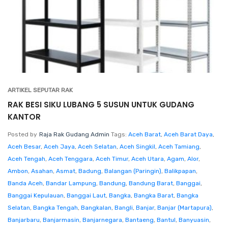
ARTIKEL SEPUTAR RAK
RAK BESI SIKU LUBANG 5 SUSUN UNTUK GUDANG
KANTOR
Posted by
Raja Rak Gudang Admin
Tags:
Aceh Barat
,
Aceh Barat Daya
,
Aceh Besar
,
Aceh Jaya
,
Aceh Selatan
,
Aceh Singkil
,
Aceh Tamiang
,
Aceh Tengah
,
Aceh Tenggara
,
Aceh Timur
,
Aceh Utara
,
Agam
,
Alor
,
Ambon
,
Asahan
,
Asmat
,
Badung
,
Balangan (Paringin)
,
Balikpapan
,
Banda Aceh
,
Bandar Lampung
,
Bandung
,
Bandung Barat
,
Banggai
,
Banggai Kepulauan
,
Banggai Laut
,
Bangka
,
Bangka Barat
,
Bangka
Selatan
,
Bangka Tengah
,
Bangkalan
,
Bangli
,
Banjar
,
Banjar (Martapura)
,
Banjarbaru
,
Banjarmasin
,
Banjarnegara
,
Bantaeng
,
Bantul
,
Banyuasin
,