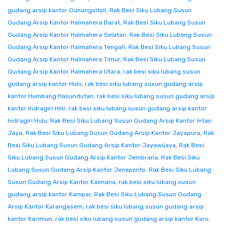
gudang arsip kantor Gunungsitoli
,
Rak Besi Siku Lubang Susun
Gudang Arsip Kantor Halmahera Barat
,
Rak Besi Siku Lubang Susun
Gudang Arsip Kantor Halmahera Selatan
,
Rak Besi Siku Lubang Susun
Gudang Arsip Kantor Halmahera Tengah
,
Rak Besi Siku Lubang Susun
Gudang Arsip Kantor Halmahera Timur
,
Rak Besi Siku Lubang Susun
Gudang Arsip Kantor Halmahera Utara
,
rak besi siku lubang susun
gudang arsip kantor Hulu
,
rak besi siku lubang susun gudang arsip
kantor Humbang Hasundutan
,
rak besi siku lubang susun gudang arsip
kantor Indragiri Hilir
,
rak besi siku lubang susun gudang arsip kantor
Indragiri Hulu
,
Rak Besi Siku Lubang Susun Gudang Arsip Kantor Intan
Jaya
,
Rak Besi Siku Lubang Susun Gudang Arsip Kantor Jayapura
,
Rak
Besi Siku Lubang Susun Gudang Arsip Kantor Jayawijaya
,
Rak Besi
Siku Lubang Susun Gudang Arsip Kantor Jembrana
,
Rak Besi Siku
Lubang Susun Gudang Arsip Kantor Jeneponto
,
Rak Besi Siku Lubang
Susun Gudang Arsip Kantor Kaimana
,
rak besi siku lubang susun
gudang arsip kantor Kampar
,
Rak Besi Siku Lubang Susun Gudang
Arsip Kantor Karangasem
,
rak besi siku lubang susun gudang arsip
kantor Karimun
,
rak besi siku lubang susun gudang arsip kantor Karo
,