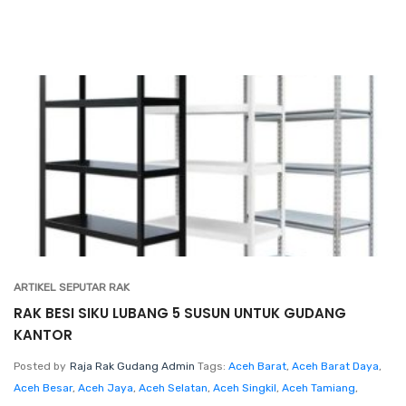
ARTIKEL SEPUTAR RAK
RAK BESI SIKU LUBANG 5 SUSUN UNTUK GUDANG
KANTOR
Posted by
Raja Rak Gudang Admin
Tags:
Aceh Barat
,
Aceh Barat Daya
,
Aceh Besar
,
Aceh Jaya
,
Aceh Selatan
,
Aceh Singkil
,
Aceh Tamiang
,