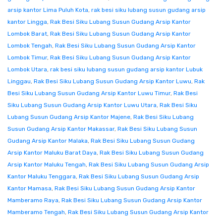
arsip kantor Lima Puluh Kota
,
rak besi siku lubang susun gudang arsip
kantor Lingga
,
Rak Besi Siku Lubang Susun Gudang Arsip Kantor
Lombok Barat
,
Rak Besi Siku Lubang Susun Gudang Arsip Kantor
Lombok Tengah
,
Rak Besi Siku Lubang Susun Gudang Arsip Kantor
Lombok Timur
,
Rak Besi Siku Lubang Susun Gudang Arsip Kantor
Lombok Utara
,
rak besi siku lubang susun gudang arsip kantor Lubuk
Linggau
,
Rak Besi Siku Lubang Susun Gudang Arsip Kantor Luwu
,
Rak
Besi Siku Lubang Susun Gudang Arsip Kantor Luwu Timur
,
Rak Besi
Siku Lubang Susun Gudang Arsip Kantor Luwu Utara
,
Rak Besi Siku
Lubang Susun Gudang Arsip Kantor Majene
,
Rak Besi Siku Lubang
Susun Gudang Arsip Kantor Makassar
,
Rak Besi Siku Lubang Susun
Gudang Arsip Kantor Malaka
,
Rak Besi Siku Lubang Susun Gudang
Arsip Kantor Maluku Barat Daya
,
Rak Besi Siku Lubang Susun Gudang
Arsip Kantor Maluku Tengah
,
Rak Besi Siku Lubang Susun Gudang Arsip
Kantor Maluku Tenggara
,
Rak Besi Siku Lubang Susun Gudang Arsip
Kantor Mamasa
,
Rak Besi Siku Lubang Susun Gudang Arsip Kantor
Mamberamo Raya
,
Rak Besi Siku Lubang Susun Gudang Arsip Kantor
Mamberamo Tengah
,
Rak Besi Siku Lubang Susun Gudang Arsip Kantor