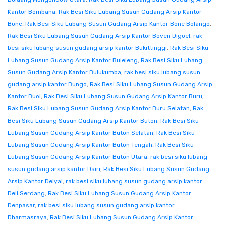
Kantor Bombana
,
Rak Besi Siku Lubang Susun Gudang Arsip Kantor
Bone
,
Rak Besi Siku Lubang Susun Gudang Arsip Kantor Bone Bolango
,
Rak Besi Siku Lubang Susun Gudang Arsip Kantor Boven Digoel
,
rak
besi siku lubang susun gudang arsip kantor Bukittinggi
,
Rak Besi Siku
Lubang Susun Gudang Arsip Kantor Buleleng
,
Rak Besi Siku Lubang
Susun Gudang Arsip Kantor Bulukumba
,
rak besi siku lubang susun
gudang arsip kantor Bungo
,
Rak Besi Siku Lubang Susun Gudang Arsip
Kantor Buol
,
Rak Besi Siku Lubang Susun Gudang Arsip Kantor Buru
,
Rak Besi Siku Lubang Susun Gudang Arsip Kantor Buru Selatan
,
Rak
Besi Siku Lubang Susun Gudang Arsip Kantor Buton
,
Rak Besi Siku
Lubang Susun Gudang Arsip Kantor Buton Selatan
,
Rak Besi Siku
Lubang Susun Gudang Arsip Kantor Buton Tengah
,
Rak Besi Siku
Lubang Susun Gudang Arsip Kantor Buton Utara
,
rak besi siku lubang
susun gudang arsip kantor Dairi
,
Rak Besi Siku Lubang Susun Gudang
Arsip Kantor Deiyai
,
rak besi siku lubang susun gudang arsip kantor
Deli Serdang
,
Rak Besi Siku Lubang Susun Gudang Arsip Kantor
Denpasar
,
rak besi siku lubang susun gudang arsip kantor
Dharmasraya
,
Rak Besi Siku Lubang Susun Gudang Arsip Kantor