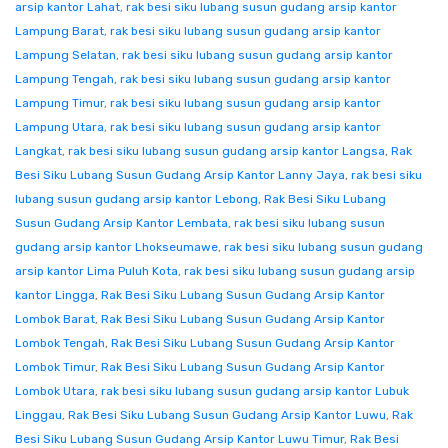
arsip kantor Lahat
,
rak besi siku lubang susun gudang arsip kantor
Lampung Barat
,
rak besi siku lubang susun gudang arsip kantor
Lampung Selatan
,
rak besi siku lubang susun gudang arsip kantor
Lampung Tengah
,
rak besi siku lubang susun gudang arsip kantor
Lampung Timur
,
rak besi siku lubang susun gudang arsip kantor
Lampung Utara
,
rak besi siku lubang susun gudang arsip kantor
Langkat
,
rak besi siku lubang susun gudang arsip kantor Langsa
,
Rak
Besi Siku Lubang Susun Gudang Arsip Kantor Lanny Jaya
,
rak besi siku
lubang susun gudang arsip kantor Lebong
,
Rak Besi Siku Lubang
Susun Gudang Arsip Kantor Lembata
,
rak besi siku lubang susun
gudang arsip kantor Lhokseumawe
,
rak besi siku lubang susun gudang
arsip kantor Lima Puluh Kota
,
rak besi siku lubang susun gudang arsip
kantor Lingga
,
Rak Besi Siku Lubang Susun Gudang Arsip Kantor
Lombok Barat
,
Rak Besi Siku Lubang Susun Gudang Arsip Kantor
Lombok Tengah
,
Rak Besi Siku Lubang Susun Gudang Arsip Kantor
Lombok Timur
,
Rak Besi Siku Lubang Susun Gudang Arsip Kantor
Lombok Utara
,
rak besi siku lubang susun gudang arsip kantor Lubuk
Linggau
,
Rak Besi Siku Lubang Susun Gudang Arsip Kantor Luwu
,
Rak
Besi Siku Lubang Susun Gudang Arsip Kantor Luwu Timur
,
Rak Besi