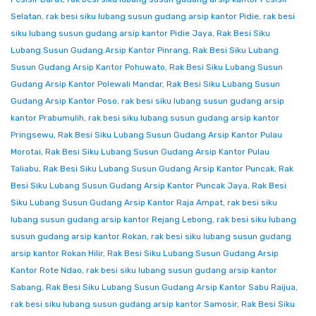
Selatan
,
rak besi siku lubang susun gudang arsip kantor Pidie
,
rak besi
siku lubang susun gudang arsip kantor Pidie Jaya
,
Rak Besi Siku
Lubang Susun Gudang Arsip Kantor Pinrang
,
Rak Besi Siku Lubang
Susun Gudang Arsip Kantor Pohuwato
,
Rak Besi Siku Lubang Susun
Gudang Arsip Kantor Polewali Mandar
,
Rak Besi Siku Lubang Susun
Gudang Arsip Kantor Poso
,
rak besi siku lubang susun gudang arsip
kantor Prabumulih
,
rak besi siku lubang susun gudang arsip kantor
Pringsewu
,
Rak Besi Siku Lubang Susun Gudang Arsip Kantor Pulau
Morotai
,
Rak Besi Siku Lubang Susun Gudang Arsip Kantor Pulau
Taliabu
,
Rak Besi Siku Lubang Susun Gudang Arsip Kantor Puncak
,
Rak
Besi Siku Lubang Susun Gudang Arsip Kantor Puncak Jaya
,
Rak Besi
Siku Lubang Susun Gudang Arsip Kantor Raja Ampat
,
rak besi siku
lubang susun gudang arsip kantor Rejang Lebong
,
rak besi siku lubang
susun gudang arsip kantor Rokan
,
rak besi siku lubang susun gudang
arsip kantor Rokan Hilir
,
Rak Besi Siku Lubang Susun Gudang Arsip
Kantor Rote Ndao
,
rak besi siku lubang susun gudang arsip kantor
Sabang
,
Rak Besi Siku Lubang Susun Gudang Arsip Kantor Sabu Raijua
,
rak besi siku lubang susun gudang arsip kantor Samosir
,
Rak Besi Siku