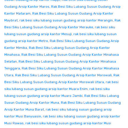
Gudang Arsip Kantor Maros
,
Rak Besi Siku Lubang Susun Gudang Arsip
Kantor Mataram
,
Rak Besi Siku Lubang Susun Gudang Arsip Kantor
Maybrat
,
rak besi siku lubang susun gudang arsip kantor Merangin
,
Rak
Besi Siku Lubang Susun Gudang Arsip Kantor Merauke
,
rak besi siku
lubang susun gudang arsip kantor Mesuji
,
rak besi siku lubang susun
gudang arsip kantor Metro
,
Rak Besi Siku Lubang Susun Gudang Arsip
Kantor Mimika
,
Rak Besi Siku Lubang Susun Gudang Arsip Kantor
Minahasa
,
Rak Besi Siku Lubang Susun Gudang Arsip Kantor Minahasa
Selatan
,
Rak Besi Siku Lubang Susun Gudang Arsip Kantor Minahasa
Tenggara
,
Rak Besi Siku Lubang Susun Gudang Arsip Kantor Minahasa
Utara
,
Rak Besi Siku Lubang Susun Gudang Arsip Kantor Morowali
,
Rak
Besi Siku Lubang Susun Gudang Arsip Kantor Morowali Utara
,
rak besi
siku lubang susun gudang arsip kantor Muara Enim
,
rak besi siku
lubang susun gudang arsip kantor Muaro Jambi
,
Rak Besi Siku Lubang
Susun Gudang Arsip Kantor Muna
,
Rak Besi Siku Lubang Susun Gudang
Arsip Kantor Muna Barat
,
rak besi siku lubang susun gudang arsip
kantor Musi Banyuasin
,
rak besi siku lubang susun gudang arsip kantor
Musi Rawas
,
rak besi siku lubang susun gudang arsip kantor Musi