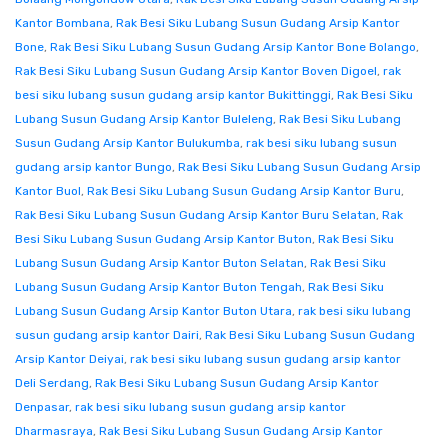
Kantor Bombana
,
Rak Besi Siku Lubang Susun Gudang Arsip Kantor
Bone
,
Rak Besi Siku Lubang Susun Gudang Arsip Kantor Bone Bolango
,
Rak Besi Siku Lubang Susun Gudang Arsip Kantor Boven Digoel
,
rak
besi siku lubang susun gudang arsip kantor Bukittinggi
,
Rak Besi Siku
Lubang Susun Gudang Arsip Kantor Buleleng
,
Rak Besi Siku Lubang
Susun Gudang Arsip Kantor Bulukumba
,
rak besi siku lubang susun
gudang arsip kantor Bungo
,
Rak Besi Siku Lubang Susun Gudang Arsip
Kantor Buol
,
Rak Besi Siku Lubang Susun Gudang Arsip Kantor Buru
,
Rak Besi Siku Lubang Susun Gudang Arsip Kantor Buru Selatan
,
Rak
Besi Siku Lubang Susun Gudang Arsip Kantor Buton
,
Rak Besi Siku
Lubang Susun Gudang Arsip Kantor Buton Selatan
,
Rak Besi Siku
Lubang Susun Gudang Arsip Kantor Buton Tengah
,
Rak Besi Siku
Lubang Susun Gudang Arsip Kantor Buton Utara
,
rak besi siku lubang
susun gudang arsip kantor Dairi
,
Rak Besi Siku Lubang Susun Gudang
Arsip Kantor Deiyai
,
rak besi siku lubang susun gudang arsip kantor
Deli Serdang
,
Rak Besi Siku Lubang Susun Gudang Arsip Kantor
Denpasar
,
rak besi siku lubang susun gudang arsip kantor
Dharmasraya
,
Rak Besi Siku Lubang Susun Gudang Arsip Kantor