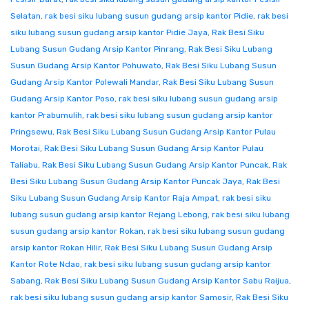
Selatan
,
rak besi siku lubang susun gudang arsip kantor Pidie
,
rak besi
siku lubang susun gudang arsip kantor Pidie Jaya
,
Rak Besi Siku
Lubang Susun Gudang Arsip Kantor Pinrang
,
Rak Besi Siku Lubang
Susun Gudang Arsip Kantor Pohuwato
,
Rak Besi Siku Lubang Susun
Gudang Arsip Kantor Polewali Mandar
,
Rak Besi Siku Lubang Susun
Gudang Arsip Kantor Poso
,
rak besi siku lubang susun gudang arsip
kantor Prabumulih
,
rak besi siku lubang susun gudang arsip kantor
Pringsewu
,
Rak Besi Siku Lubang Susun Gudang Arsip Kantor Pulau
Morotai
,
Rak Besi Siku Lubang Susun Gudang Arsip Kantor Pulau
Taliabu
,
Rak Besi Siku Lubang Susun Gudang Arsip Kantor Puncak
,
Rak
Besi Siku Lubang Susun Gudang Arsip Kantor Puncak Jaya
,
Rak Besi
Siku Lubang Susun Gudang Arsip Kantor Raja Ampat
,
rak besi siku
lubang susun gudang arsip kantor Rejang Lebong
,
rak besi siku lubang
susun gudang arsip kantor Rokan
,
rak besi siku lubang susun gudang
arsip kantor Rokan Hilir
,
Rak Besi Siku Lubang Susun Gudang Arsip
Kantor Rote Ndao
,
rak besi siku lubang susun gudang arsip kantor
Sabang
,
Rak Besi Siku Lubang Susun Gudang Arsip Kantor Sabu Raijua
,
rak besi siku lubang susun gudang arsip kantor Samosir
,
Rak Besi Siku