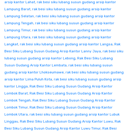
arsip kantor Lahat
,
rak besi siku lubang susun gudang arsip kantor
Lampung Barat
,
rak besi siku lubang susun gudang arsip kantor
Lampung Selatan
,
rak besi siku lubang susun gudang arsip kantor
Lampung Tengah
,
rak besi siku lubang susun gudang arsip kantor
Lampung Timur
,
rak besi siku lubang susun gudang arsip kantor
Lampung Utara
,
rak besi siku lubang susun gudang arsip kantor
Langkat
,
rak besi siku lubang susun gudang arsip kantor Langsa
,
Rak
Besi Siku Lubang Susun Gudang Arsip Kantor Lanny Jaya
,
rak besi siku
lubang susun gudang arsip kantor Lebong
,
Rak Besi Siku Lubang
Susun Gudang Arsip Kantor Lembata
,
rak besi siku lubang susun
gudang arsip kantor Lhokseumawe
,
rak besi siku lubang susun gudang
arsip kantor Lima Puluh Kota
,
rak besi siku lubang susun gudang arsip
kantor Lingga
,
Rak Besi Siku Lubang Susun Gudang Arsip Kantor
Lombok Barat
,
Rak Besi Siku Lubang Susun Gudang Arsip Kantor
Lombok Tengah
,
Rak Besi Siku Lubang Susun Gudang Arsip Kantor
Lombok Timur
,
Rak Besi Siku Lubang Susun Gudang Arsip Kantor
Lombok Utara
,
rak besi siku lubang susun gudang arsip kantor Lubuk
Linggau
,
Rak Besi Siku Lubang Susun Gudang Arsip Kantor Luwu
,
Rak
Besi Siku Lubang Susun Gudang Arsip Kantor Luwu Timur
,
Rak Besi