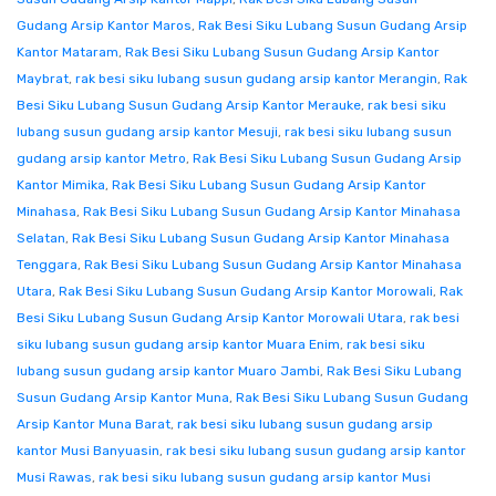
Gudang Arsip Kantor Maros
,
Rak Besi Siku Lubang Susun Gudang Arsip
Kantor Mataram
,
Rak Besi Siku Lubang Susun Gudang Arsip Kantor
Maybrat
,
rak besi siku lubang susun gudang arsip kantor Merangin
,
Rak
Besi Siku Lubang Susun Gudang Arsip Kantor Merauke
,
rak besi siku
lubang susun gudang arsip kantor Mesuji
,
rak besi siku lubang susun
gudang arsip kantor Metro
,
Rak Besi Siku Lubang Susun Gudang Arsip
Kantor Mimika
,
Rak Besi Siku Lubang Susun Gudang Arsip Kantor
Minahasa
,
Rak Besi Siku Lubang Susun Gudang Arsip Kantor Minahasa
Selatan
,
Rak Besi Siku Lubang Susun Gudang Arsip Kantor Minahasa
Tenggara
,
Rak Besi Siku Lubang Susun Gudang Arsip Kantor Minahasa
Utara
,
Rak Besi Siku Lubang Susun Gudang Arsip Kantor Morowali
,
Rak
Besi Siku Lubang Susun Gudang Arsip Kantor Morowali Utara
,
rak besi
siku lubang susun gudang arsip kantor Muara Enim
,
rak besi siku
lubang susun gudang arsip kantor Muaro Jambi
,
Rak Besi Siku Lubang
Susun Gudang Arsip Kantor Muna
,
Rak Besi Siku Lubang Susun Gudang
Arsip Kantor Muna Barat
,
rak besi siku lubang susun gudang arsip
kantor Musi Banyuasin
,
rak besi siku lubang susun gudang arsip kantor
Musi Rawas
,
rak besi siku lubang susun gudang arsip kantor Musi