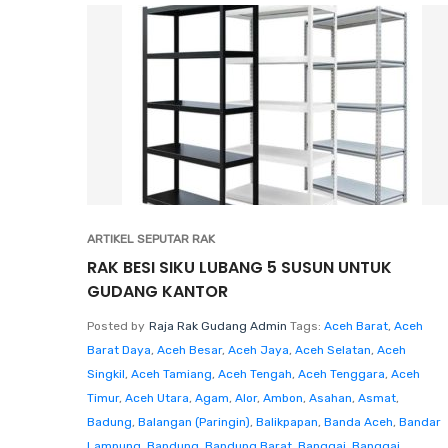
ARTIKEL SEPUTAR RAK
RAK BESI SIKU LUBANG 5 SUSUN UNTUK
GUDANG KANTOR
Posted by
Raja Rak Gudang Admin
Tags:
Aceh Barat
,
Aceh
Barat Daya
,
Aceh Besar
,
Aceh Jaya
,
Aceh Selatan
,
Aceh
Singkil
,
Aceh Tamiang
,
Aceh Tengah
,
Aceh Tenggara
,
Aceh
Timur
,
Aceh Utara
,
Agam
,
Alor
,
Ambon
,
Asahan
,
Asmat
,
Badung
,
Balangan (Paringin)
,
Balikpapan
,
Banda Aceh
,
Bandar
Lampung
,
Bandung
,
Bandung Barat
,
Banggai
,
Banggai