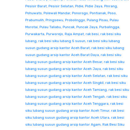
Pesisir Barat
,
Pesisir Selatan
,
Pidie
,
Pidie Jaya
,
Pinrang
,
Pohuwato
,
Polewali Mandar
,
Ponorogo
,
Pontianak
,
Poso
,
Prabumulih
,
Pringsewu
,
Probolinggo
,
Pulang Pisau
,
Pulau
Morotai
,
Pulau Taliabu
,
Puncak
,
Puncak Jaya
,
Purbalingga
,
Purwakarta
,
Purworejo
,
Raja Ampat
,
rak besi
,
rak besi siku
lubang
,
rak besi siku lubang 5 susun
,
rak besi siku lubang
susun gudang arsip kantor Aceh Barat
,
rak besi siku lubang
susun gudang arsip kantor Aceh Barat Daya
,
rak besi siku
lubang susun gudang arsip kantor Aceh Besar
,
rak besi siku
lubang susun gudang arsip kantor Aceh Jaya
,
rak besi siku
lubang susun gudang arsip kantor Aceh Selatan
,
rak besi siku
lubang susun gudang arsip kantor Aceh Singkil
,
rak besi siku
lubang susun gudang arsip kantor Aceh Tamiang
,
rak besi siku
lubang susun gudang arsip kantor Aceh Tengah
,
rak besi siku
lubang susun gudang arsip kantor Aceh Tenggara
,
rak besi
siku lubang susun gudang arsip kantor Aceh Timur
,
rak besi
siku lubang susun gudang arsip kantor Aceh Utara
,
rak besi
siku lubang susun gudang arsip kantor Agam
,
Rak Besi Siku