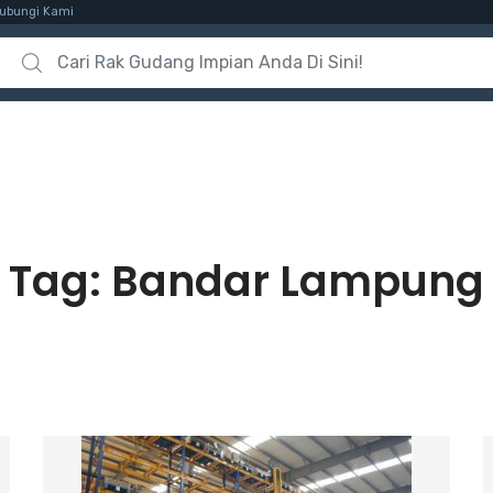
ubungi Kami
Search for:
Tag:
Bandar Lampung