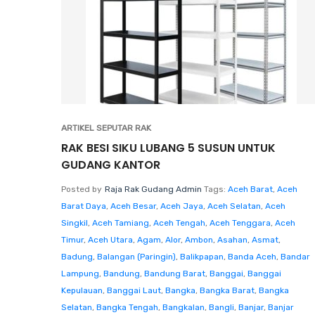
ARTIKEL SEPUTAR RAK
RAK BESI SIKU LUBANG 5 SUSUN UNTUK
GUDANG KANTOR
Posted by
Raja Rak Gudang Admin
Tags:
Aceh Barat
,
Aceh
Barat Daya
,
Aceh Besar
,
Aceh Jaya
,
Aceh Selatan
,
Aceh
Singkil
,
Aceh Tamiang
,
Aceh Tengah
,
Aceh Tenggara
,
Aceh
Timur
,
Aceh Utara
,
Agam
,
Alor
,
Ambon
,
Asahan
,
Asmat
,
Badung
,
Balangan (Paringin)
,
Balikpapan
,
Banda Aceh
,
Bandar
Lampung
,
Bandung
,
Bandung Barat
,
Banggai
,
Banggai
Kepulauan
,
Banggai Laut
,
Bangka
,
Bangka Barat
,
Bangka
Selatan
,
Bangka Tengah
,
Bangkalan
,
Bangli
,
Banjar
,
Banjar