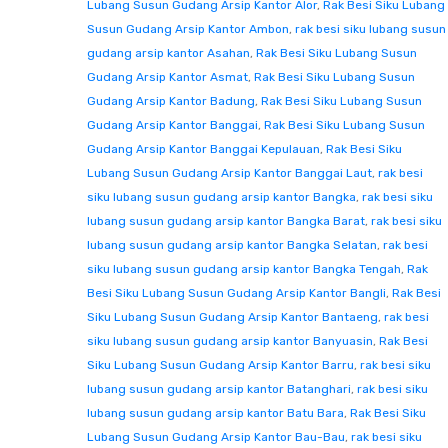
Lubang Susun Gudang Arsip Kantor Alor
,
Rak Besi Siku Lubang
Susun Gudang Arsip Kantor Ambon
,
rak besi siku lubang susun
gudang arsip kantor Asahan
,
Rak Besi Siku Lubang Susun
Gudang Arsip Kantor Asmat
,
Rak Besi Siku Lubang Susun
Gudang Arsip Kantor Badung
,
Rak Besi Siku Lubang Susun
Gudang Arsip Kantor Banggai
,
Rak Besi Siku Lubang Susun
Gudang Arsip Kantor Banggai Kepulauan
,
Rak Besi Siku
Lubang Susun Gudang Arsip Kantor Banggai Laut
,
rak besi
siku lubang susun gudang arsip kantor Bangka
,
rak besi siku
lubang susun gudang arsip kantor Bangka Barat
,
rak besi siku
lubang susun gudang arsip kantor Bangka Selatan
,
rak besi
siku lubang susun gudang arsip kantor Bangka Tengah
,
Rak
Besi Siku Lubang Susun Gudang Arsip Kantor Bangli
,
Rak Besi
Siku Lubang Susun Gudang Arsip Kantor Bantaeng
,
rak besi
siku lubang susun gudang arsip kantor Banyuasin
,
Rak Besi
Siku Lubang Susun Gudang Arsip Kantor Barru
,
rak besi siku
lubang susun gudang arsip kantor Batanghari
,
rak besi siku
lubang susun gudang arsip kantor Batu Bara
,
Rak Besi Siku
Lubang Susun Gudang Arsip Kantor Bau-Bau
,
rak besi siku