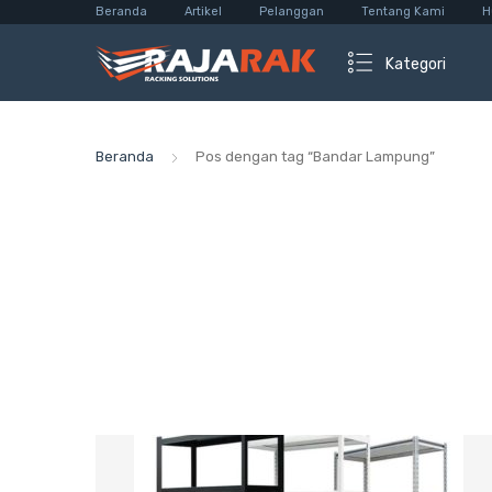
Beranda
Artikel
Pelanggan
Tentang Kami
H
Kategori
Beranda
Pos dengan tag “Bandar Lampung”