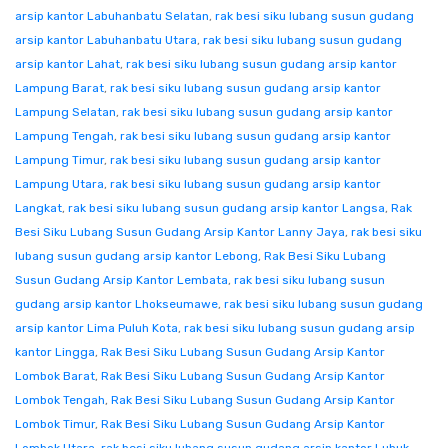
arsip kantor Labuhanbatu Selatan
,
rak besi siku lubang susun gudang
arsip kantor Labuhanbatu Utara
,
rak besi siku lubang susun gudang
arsip kantor Lahat
,
rak besi siku lubang susun gudang arsip kantor
Lampung Barat
,
rak besi siku lubang susun gudang arsip kantor
Lampung Selatan
,
rak besi siku lubang susun gudang arsip kantor
Lampung Tengah
,
rak besi siku lubang susun gudang arsip kantor
Lampung Timur
,
rak besi siku lubang susun gudang arsip kantor
Lampung Utara
,
rak besi siku lubang susun gudang arsip kantor
Langkat
,
rak besi siku lubang susun gudang arsip kantor Langsa
,
Rak
Besi Siku Lubang Susun Gudang Arsip Kantor Lanny Jaya
,
rak besi siku
lubang susun gudang arsip kantor Lebong
,
Rak Besi Siku Lubang
Susun Gudang Arsip Kantor Lembata
,
rak besi siku lubang susun
gudang arsip kantor Lhokseumawe
,
rak besi siku lubang susun gudang
arsip kantor Lima Puluh Kota
,
rak besi siku lubang susun gudang arsip
kantor Lingga
,
Rak Besi Siku Lubang Susun Gudang Arsip Kantor
Lombok Barat
,
Rak Besi Siku Lubang Susun Gudang Arsip Kantor
Lombok Tengah
,
Rak Besi Siku Lubang Susun Gudang Arsip Kantor
Lombok Timur
,
Rak Besi Siku Lubang Susun Gudang Arsip Kantor