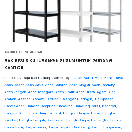
ARTIKEL SEPUTAR RAK
RAK BESI SIKU LUBANG 5 SUSUN UNTUK GUDANG
KANTOR
Posted by
Raja Rak Gudang Admin
Tags:
Aceh Barat
,
Aceh Barat Daya
,
Aceh Besar
,
Aceh Jaya
,
Aceh Selatan
,
Aceh Singkil
,
Aceh Tamiang
,
Aceh Tengah
,
Aceh Tenggara
,
Aceh Timur
,
Aceh Utara
,
Agam
,
Alor
,
Ambon
,
Asahan
,
Asmat
,
Badung
,
Balangan (Paringin)
,
Balikpapan
,
Banda Aceh
,
Bandar Lampung
,
Bandung
,
Bandung Barat
,
Banggai
,
Banggai Kepulauan
,
Banggai Laut
,
Bangka
,
Bangka Barat
,
Bangka
Selatan
,
Bangka Tengah
,
Bangkalan
,
Bangli
,
Banjar
,
Banjar (Martapura)
,
Banjarbaru
,
Banjarmasin
,
Banjarnegara
,
Bantaeng
,
Bantul
,
Banyuasin
,