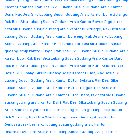
Kantor Bombana
,
Rak Besi Siku Lubang Susun Gudang Arsip Kantor
Bone
,
Rak Besi Siku Lubang Susun Gudang Arsip Kantor Bone Bolango
,
Rak Besi Siku Lubang Susun Gudang Arsip Kantor Boven Digoel
,
rak
besi siku lubang susun gudang arsip kantor Bukittinggi
,
Rak Besi Siku
Lubang Susun Gudang Arsip Kantor Buleleng
,
Rak Besi Siku Lubang
Susun Gudang Arsip Kantor Bulukumba
,
rak besi siku lubang susun
gudang arsip kantor Bungo
,
Rak Besi Siku Lubang Susun Gudang Arsip
Kantor Buol
,
Rak Besi Siku Lubang Susun Gudang Arsip Kantor Buru
,
Rak Besi Siku Lubang Susun Gudang Arsip Kantor Buru Selatan
,
Rak
Besi Siku Lubang Susun Gudang Arsip Kantor Buton
,
Rak Besi Siku
Lubang Susun Gudang Arsip Kantor Buton Selatan
,
Rak Besi Siku
Lubang Susun Gudang Arsip Kantor Buton Tengah
,
Rak Besi Siku
Lubang Susun Gudang Arsip Kantor Buton Utara
,
rak besi siku lubang
susun gudang arsip kantor Dairi
,
Rak Besi Siku Lubang Susun Gudang
Arsip Kantor Deiyai
,
rak besi siku lubang susun gudang arsip kantor
Deli Serdang
,
Rak Besi Siku Lubang Susun Gudang Arsip Kantor
Denpasar
,
rak besi siku lubang susun gudang arsip kantor
Dharmasraya
,
Rak Besi Siku Lubang Susun Gudang Arsip Kantor