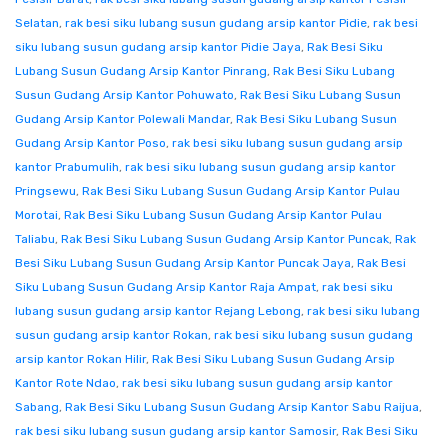
Selatan
,
rak besi siku lubang susun gudang arsip kantor Pidie
,
rak besi
siku lubang susun gudang arsip kantor Pidie Jaya
,
Rak Besi Siku
Lubang Susun Gudang Arsip Kantor Pinrang
,
Rak Besi Siku Lubang
Susun Gudang Arsip Kantor Pohuwato
,
Rak Besi Siku Lubang Susun
Gudang Arsip Kantor Polewali Mandar
,
Rak Besi Siku Lubang Susun
Gudang Arsip Kantor Poso
,
rak besi siku lubang susun gudang arsip
kantor Prabumulih
,
rak besi siku lubang susun gudang arsip kantor
Pringsewu
,
Rak Besi Siku Lubang Susun Gudang Arsip Kantor Pulau
Morotai
,
Rak Besi Siku Lubang Susun Gudang Arsip Kantor Pulau
Taliabu
,
Rak Besi Siku Lubang Susun Gudang Arsip Kantor Puncak
,
Rak
Besi Siku Lubang Susun Gudang Arsip Kantor Puncak Jaya
,
Rak Besi
Siku Lubang Susun Gudang Arsip Kantor Raja Ampat
,
rak besi siku
lubang susun gudang arsip kantor Rejang Lebong
,
rak besi siku lubang
susun gudang arsip kantor Rokan
,
rak besi siku lubang susun gudang
arsip kantor Rokan Hilir
,
Rak Besi Siku Lubang Susun Gudang Arsip
Kantor Rote Ndao
,
rak besi siku lubang susun gudang arsip kantor
Sabang
,
Rak Besi Siku Lubang Susun Gudang Arsip Kantor Sabu Raijua
,
rak besi siku lubang susun gudang arsip kantor Samosir
,
Rak Besi Siku