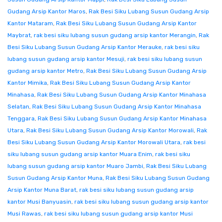
Gudang Arsip Kantor Maros
,
Rak Besi Siku Lubang Susun Gudang Arsip
Kantor Mataram
,
Rak Besi Siku Lubang Susun Gudang Arsip Kantor
Maybrat
,
rak besi siku lubang susun gudang arsip kantor Merangin
,
Rak
Besi Siku Lubang Susun Gudang Arsip Kantor Merauke
,
rak besi siku
lubang susun gudang arsip kantor Mesuji
,
rak besi siku lubang susun
gudang arsip kantor Metro
,
Rak Besi Siku Lubang Susun Gudang Arsip
Kantor Mimika
,
Rak Besi Siku Lubang Susun Gudang Arsip Kantor
Minahasa
,
Rak Besi Siku Lubang Susun Gudang Arsip Kantor Minahasa
Selatan
,
Rak Besi Siku Lubang Susun Gudang Arsip Kantor Minahasa
Tenggara
,
Rak Besi Siku Lubang Susun Gudang Arsip Kantor Minahasa
Utara
,
Rak Besi Siku Lubang Susun Gudang Arsip Kantor Morowali
,
Rak
Besi Siku Lubang Susun Gudang Arsip Kantor Morowali Utara
,
rak besi
siku lubang susun gudang arsip kantor Muara Enim
,
rak besi siku
lubang susun gudang arsip kantor Muaro Jambi
,
Rak Besi Siku Lubang
Susun Gudang Arsip Kantor Muna
,
Rak Besi Siku Lubang Susun Gudang
Arsip Kantor Muna Barat
,
rak besi siku lubang susun gudang arsip
kantor Musi Banyuasin
,
rak besi siku lubang susun gudang arsip kantor
Musi Rawas
,
rak besi siku lubang susun gudang arsip kantor Musi