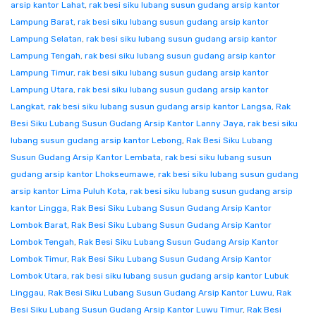
arsip kantor Lahat
,
rak besi siku lubang susun gudang arsip kantor
Lampung Barat
,
rak besi siku lubang susun gudang arsip kantor
Lampung Selatan
,
rak besi siku lubang susun gudang arsip kantor
Lampung Tengah
,
rak besi siku lubang susun gudang arsip kantor
Lampung Timur
,
rak besi siku lubang susun gudang arsip kantor
Lampung Utara
,
rak besi siku lubang susun gudang arsip kantor
Langkat
,
rak besi siku lubang susun gudang arsip kantor Langsa
,
Rak
Besi Siku Lubang Susun Gudang Arsip Kantor Lanny Jaya
,
rak besi siku
lubang susun gudang arsip kantor Lebong
,
Rak Besi Siku Lubang
Susun Gudang Arsip Kantor Lembata
,
rak besi siku lubang susun
gudang arsip kantor Lhokseumawe
,
rak besi siku lubang susun gudang
arsip kantor Lima Puluh Kota
,
rak besi siku lubang susun gudang arsip
kantor Lingga
,
Rak Besi Siku Lubang Susun Gudang Arsip Kantor
Lombok Barat
,
Rak Besi Siku Lubang Susun Gudang Arsip Kantor
Lombok Tengah
,
Rak Besi Siku Lubang Susun Gudang Arsip Kantor
Lombok Timur
,
Rak Besi Siku Lubang Susun Gudang Arsip Kantor
Lombok Utara
,
rak besi siku lubang susun gudang arsip kantor Lubuk
Linggau
,
Rak Besi Siku Lubang Susun Gudang Arsip Kantor Luwu
,
Rak
Besi Siku Lubang Susun Gudang Arsip Kantor Luwu Timur
,
Rak Besi