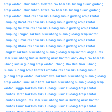
arsip kantor Labuhanbatu Selatan
,
rak besi siku lubang susun gudang
arsip kantor Labuhanbatu Utara
,
rak besi siku lubang susun gudang
arsip kantor Lahat
,
rak besi siku lubang susun gudang arsip kantor
Lampung Barat
,
rak besi siku lubang susun gudang arsip kantor
Lampung Selatan
,
rak besi siku lubang susun gudang arsip kantor
Lampung Tengah
,
rak besi siku lubang susun gudang arsip kantor
Lampung Timur
,
rak besi siku lubang susun gudang arsip kantor
Lampung Utara
,
rak besi siku lubang susun gudang arsip kantor
Langkat
,
rak besi siku lubang susun gudang arsip kantor Langsa
,
Rak
Besi Siku Lubang Susun Gudang Arsip Kantor Lanny Jaya
,
rak besi siku
lubang susun gudang arsip kantor Lebong
,
Rak Besi Siku Lubang
Susun Gudang Arsip Kantor Lembata
,
rak besi siku lubang susun
gudang arsip kantor Lhokseumawe
,
rak besi siku lubang susun gudang
arsip kantor Lima Puluh Kota
,
rak besi siku lubang susun gudang arsip
kantor Lingga
,
Rak Besi Siku Lubang Susun Gudang Arsip Kantor
Lombok Barat
,
Rak Besi Siku Lubang Susun Gudang Arsip Kantor
Lombok Tengah
,
Rak Besi Siku Lubang Susun Gudang Arsip Kantor
Lombok Timur
,
Rak Besi Siku Lubang Susun Gudang Arsip Kantor