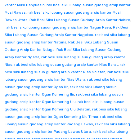
kantor Musi Banyuasin
,
rak besi siku lubang susun gudang arsip kantor
Musi Rawas
,
rak besi siku lubang susun gudang arsip kantor Musi
Rawas Utara
,
Rak Besi Siku Lubang Susun Gudang Arsip Kantor Nabire
,
rak besi siku lubang susun gudang arsip kantor Nagan Raya
,
Rak Besi
Siku Lubang Susun Gudang Arsip Kantor Nagekeo
,
rak besi siku lubang
susun gudang arsip kantor Natuna
,
Rak Besi Siku Lubang Susun
Gudang Arsip Kantor Nduga
,
Rak Besi Siku Lubang Susun Gudang
Arsip Kantor Ngada
,
rak besi siku lubang susun gudang arsip kantor
Nias
,
rak besi siku lubang susun gudang arsip kantor Nias Barat
,
rak
besi siku lubang susun gudang arsip kantor Nias Selatan
,
rak besi siku
lubang susun gudang arsip kantor Nias Utara
,
rak besi siku lubang
susun gudang arsip kantor Ogan Ilir
,
rak besi siku lubang susun
gudang arsip kantor Ogan Komering Ilir
,
rak besi siku lubang susun
gudang arsip kantor Ogan Komering Ulu
,
rak besi siku lubang susun
gudang arsip kantor Ogan Komering Ulu Selatan
,
rak besi siku lubang
susun gudang arsip kantor Ogan Komering Ulu Timur
,
rak besi siku
lubang susun gudang arsip kantor Padang Lawas
,
rak besi siku lubang
susun gudang arsip kantor Padang Lawas Utara
,
rak besi siku lubang