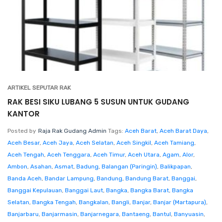
ARTIKEL SEPUTAR RAK
RAK BESI SIKU LUBANG 5 SUSUN UNTUK GUDANG
KANTOR
Posted by
Raja Rak Gudang Admin
Tags:
Aceh Barat
,
Aceh Barat Daya
,
Aceh Besar
,
Aceh Jaya
,
Aceh Selatan
,
Aceh Singkil
,
Aceh Tamiang
,
Aceh Tengah
,
Aceh Tenggara
,
Aceh Timur
,
Aceh Utara
,
Agam
,
Alor
,
Ambon
,
Asahan
,
Asmat
,
Badung
,
Balangan (Paringin)
,
Balikpapan
,
Banda Aceh
,
Bandar Lampung
,
Bandung
,
Bandung Barat
,
Banggai
,
Banggai Kepulauan
,
Banggai Laut
,
Bangka
,
Bangka Barat
,
Bangka
Selatan
,
Bangka Tengah
,
Bangkalan
,
Bangli
,
Banjar
,
Banjar (Martapura)
,
Banjarbaru
,
Banjarmasin
,
Banjarnegara
,
Bantaeng
,
Bantul
,
Banyuasin
,