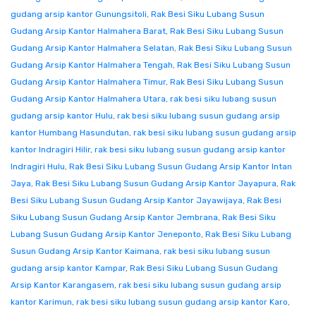
gudang arsip kantor Gunungsitoli
,
Rak Besi Siku Lubang Susun
Gudang Arsip Kantor Halmahera Barat
,
Rak Besi Siku Lubang Susun
Gudang Arsip Kantor Halmahera Selatan
,
Rak Besi Siku Lubang Susun
Gudang Arsip Kantor Halmahera Tengah
,
Rak Besi Siku Lubang Susun
Gudang Arsip Kantor Halmahera Timur
,
Rak Besi Siku Lubang Susun
Gudang Arsip Kantor Halmahera Utara
,
rak besi siku lubang susun
gudang arsip kantor Hulu
,
rak besi siku lubang susun gudang arsip
kantor Humbang Hasundutan
,
rak besi siku lubang susun gudang arsip
kantor Indragiri Hilir
,
rak besi siku lubang susun gudang arsip kantor
Indragiri Hulu
,
Rak Besi Siku Lubang Susun Gudang Arsip Kantor Intan
Jaya
,
Rak Besi Siku Lubang Susun Gudang Arsip Kantor Jayapura
,
Rak
Besi Siku Lubang Susun Gudang Arsip Kantor Jayawijaya
,
Rak Besi
Siku Lubang Susun Gudang Arsip Kantor Jembrana
,
Rak Besi Siku
Lubang Susun Gudang Arsip Kantor Jeneponto
,
Rak Besi Siku Lubang
Susun Gudang Arsip Kantor Kaimana
,
rak besi siku lubang susun
gudang arsip kantor Kampar
,
Rak Besi Siku Lubang Susun Gudang
Arsip Kantor Karangasem
,
rak besi siku lubang susun gudang arsip
kantor Karimun
,
rak besi siku lubang susun gudang arsip kantor Karo
,