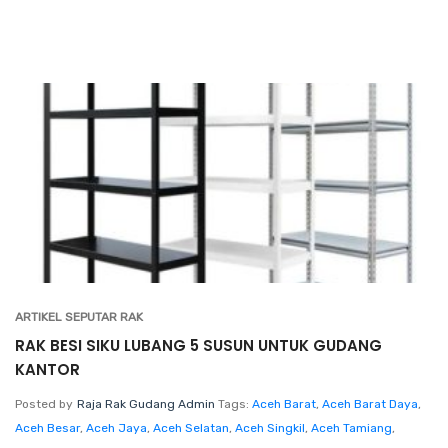
ARTIKEL SEPUTAR RAK
RAK BESI SIKU LUBANG 5 SUSUN UNTUK GUDANG
KANTOR
Posted by
Raja Rak Gudang Admin
Tags:
Aceh Barat
,
Aceh Barat Daya
,
Aceh Besar
,
Aceh Jaya
,
Aceh Selatan
,
Aceh Singkil
,
Aceh Tamiang
,