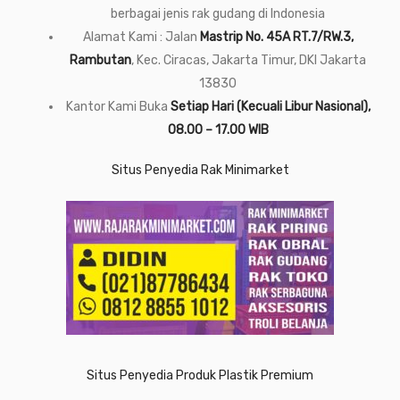
berbagai jenis rak gudang di Indonesia
Alamat Kami : Jalan
Mastrip No. 45A RT.7/RW.3,
Rambutan
, Kec. Ciracas, Jakarta Timur, DKI Jakarta
13830
Kantor Kami Buka
Setiap Hari (Kecuali Libur Nasional),
08.00 – 17.00 WIB
Situs Penyedia Rak Minimarket
Situs Penyedia Produk Plastik Premium