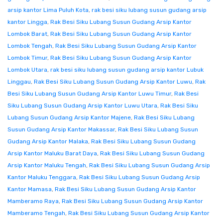
arsip kantor Lima Puluh Kota
,
rak besi siku lubang susun gudang arsip
kantor Lingga
,
Rak Besi Siku Lubang Susun Gudang Arsip Kantor
Lombok Barat
,
Rak Besi Siku Lubang Susun Gudang Arsip Kantor
Lombok Tengah
,
Rak Besi Siku Lubang Susun Gudang Arsip Kantor
Lombok Timur
,
Rak Besi Siku Lubang Susun Gudang Arsip Kantor
Lombok Utara
,
rak besi siku lubang susun gudang arsip kantor Lubuk
Linggau
,
Rak Besi Siku Lubang Susun Gudang Arsip Kantor Luwu
,
Rak
Besi Siku Lubang Susun Gudang Arsip Kantor Luwu Timur
,
Rak Besi
Siku Lubang Susun Gudang Arsip Kantor Luwu Utara
,
Rak Besi Siku
Lubang Susun Gudang Arsip Kantor Majene
,
Rak Besi Siku Lubang
Susun Gudang Arsip Kantor Makassar
,
Rak Besi Siku Lubang Susun
Gudang Arsip Kantor Malaka
,
Rak Besi Siku Lubang Susun Gudang
Arsip Kantor Maluku Barat Daya
,
Rak Besi Siku Lubang Susun Gudang
Arsip Kantor Maluku Tengah
,
Rak Besi Siku Lubang Susun Gudang Arsip
Kantor Maluku Tenggara
,
Rak Besi Siku Lubang Susun Gudang Arsip
Kantor Mamasa
,
Rak Besi Siku Lubang Susun Gudang Arsip Kantor
Mamberamo Raya
,
Rak Besi Siku Lubang Susun Gudang Arsip Kantor
Mamberamo Tengah
,
Rak Besi Siku Lubang Susun Gudang Arsip Kantor