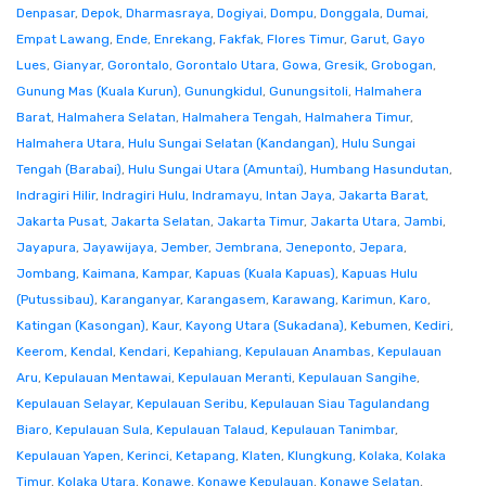
Denpasar
,
Depok
,
Dharmasraya
,
Dogiyai
,
Dompu
,
Donggala
,
Dumai
,
Empat Lawang
,
Ende
,
Enrekang
,
Fakfak
,
Flores Timur
,
Garut
,
Gayo
Lues
,
Gianyar
,
Gorontalo
,
Gorontalo Utara
,
Gowa
,
Gresik
,
Grobogan
,
Gunung Mas (Kuala Kurun)
,
Gunungkidul
,
Gunungsitoli
,
Halmahera
Barat
,
Halmahera Selatan
,
Halmahera Tengah
,
Halmahera Timur
,
Halmahera Utara
,
Hulu Sungai Selatan (Kandangan)
,
Hulu Sungai
Tengah (Barabai)
,
Hulu Sungai Utara (Amuntai)
,
Humbang Hasundutan
,
Indragiri Hilir
,
Indragiri Hulu
,
Indramayu
,
Intan Jaya
,
Jakarta Barat
,
Jakarta Pusat
,
Jakarta Selatan
,
Jakarta Timur
,
Jakarta Utara
,
Jambi
,
Jayapura
,
Jayawijaya
,
Jember
,
Jembrana
,
Jeneponto
,
Jepara
,
Jombang
,
Kaimana
,
Kampar
,
Kapuas (Kuala Kapuas)
,
Kapuas Hulu
(Putussibau)
,
Karanganyar
,
Karangasem
,
Karawang
,
Karimun
,
Karo
,
Katingan (Kasongan)
,
Kaur
,
Kayong Utara (Sukadana)
,
Kebumen
,
Kediri
,
Keerom
,
Kendal
,
Kendari
,
Kepahiang
,
Kepulauan Anambas
,
Kepulauan
Aru
,
Kepulauan Mentawai
,
Kepulauan Meranti
,
Kepulauan Sangihe
,
Kepulauan Selayar
,
Kepulauan Seribu
,
Kepulauan Siau Tagulandang
Biaro
,
Kepulauan Sula
,
Kepulauan Talaud
,
Kepulauan Tanimbar
,
Kepulauan Yapen
,
Kerinci
,
Ketapang
,
Klaten
,
Klungkung
,
Kolaka
,
Kolaka
Timur
,
Kolaka Utara
,
Konawe
,
Konawe Kepulauan
,
Konawe Selatan
,