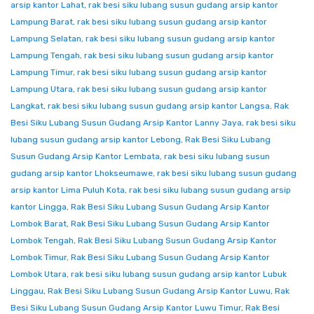
arsip kantor Lahat
,
rak besi siku lubang susun gudang arsip kantor
Lampung Barat
,
rak besi siku lubang susun gudang arsip kantor
Lampung Selatan
,
rak besi siku lubang susun gudang arsip kantor
Lampung Tengah
,
rak besi siku lubang susun gudang arsip kantor
Lampung Timur
,
rak besi siku lubang susun gudang arsip kantor
Lampung Utara
,
rak besi siku lubang susun gudang arsip kantor
Langkat
,
rak besi siku lubang susun gudang arsip kantor Langsa
,
Rak
Besi Siku Lubang Susun Gudang Arsip Kantor Lanny Jaya
,
rak besi siku
lubang susun gudang arsip kantor Lebong
,
Rak Besi Siku Lubang
Susun Gudang Arsip Kantor Lembata
,
rak besi siku lubang susun
gudang arsip kantor Lhokseumawe
,
rak besi siku lubang susun gudang
arsip kantor Lima Puluh Kota
,
rak besi siku lubang susun gudang arsip
kantor Lingga
,
Rak Besi Siku Lubang Susun Gudang Arsip Kantor
Lombok Barat
,
Rak Besi Siku Lubang Susun Gudang Arsip Kantor
Lombok Tengah
,
Rak Besi Siku Lubang Susun Gudang Arsip Kantor
Lombok Timur
,
Rak Besi Siku Lubang Susun Gudang Arsip Kantor
Lombok Utara
,
rak besi siku lubang susun gudang arsip kantor Lubuk
Linggau
,
Rak Besi Siku Lubang Susun Gudang Arsip Kantor Luwu
,
Rak
Besi Siku Lubang Susun Gudang Arsip Kantor Luwu Timur
,
Rak Besi