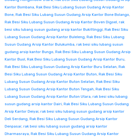
Kantor Bombana
,
Rak Besi Siku Lubang Susun Gudang Arsip Kantor
Bone
,
Rak Besi Siku Lubang Susun Gudang Arsip Kantor Bone Bolango
,
Rak Besi Siku Lubang Susun Gudang Arsip Kantor Boven Digoel
,
rak
besi siku lubang susun gudang arsip kantor Bukittinggi
,
Rak Besi Siku
Lubang Susun Gudang Arsip Kantor Buleleng
,
Rak Besi Siku Lubang
Susun Gudang Arsip Kantor Bulukumba
,
rak besi siku lubang susun
gudang arsip kantor Bungo
,
Rak Besi Siku Lubang Susun Gudang Arsip
Kantor Buol
,
Rak Besi Siku Lubang Susun Gudang Arsip Kantor Buru
,
Rak Besi Siku Lubang Susun Gudang Arsip Kantor Buru Selatan
,
Rak
Besi Siku Lubang Susun Gudang Arsip Kantor Buton
,
Rak Besi Siku
Lubang Susun Gudang Arsip Kantor Buton Selatan
,
Rak Besi Siku
Lubang Susun Gudang Arsip Kantor Buton Tengah
,
Rak Besi Siku
Lubang Susun Gudang Arsip Kantor Buton Utara
,
rak besi siku lubang
susun gudang arsip kantor Dairi
,
Rak Besi Siku Lubang Susun Gudang
Arsip Kantor Deiyai
,
rak besi siku lubang susun gudang arsip kantor
Deli Serdang
,
Rak Besi Siku Lubang Susun Gudang Arsip Kantor
Denpasar
,
rak besi siku lubang susun gudang arsip kantor
Dharmasraya
,
Rak Besi Siku Lubang Susun Gudang Arsip Kantor