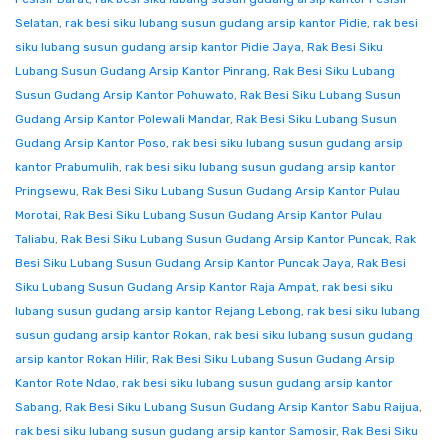
Selatan
,
rak besi siku lubang susun gudang arsip kantor Pidie
,
rak besi
siku lubang susun gudang arsip kantor Pidie Jaya
,
Rak Besi Siku
Lubang Susun Gudang Arsip Kantor Pinrang
,
Rak Besi Siku Lubang
Susun Gudang Arsip Kantor Pohuwato
,
Rak Besi Siku Lubang Susun
Gudang Arsip Kantor Polewali Mandar
,
Rak Besi Siku Lubang Susun
Gudang Arsip Kantor Poso
,
rak besi siku lubang susun gudang arsip
kantor Prabumulih
,
rak besi siku lubang susun gudang arsip kantor
Pringsewu
,
Rak Besi Siku Lubang Susun Gudang Arsip Kantor Pulau
Morotai
,
Rak Besi Siku Lubang Susun Gudang Arsip Kantor Pulau
Taliabu
,
Rak Besi Siku Lubang Susun Gudang Arsip Kantor Puncak
,
Rak
Besi Siku Lubang Susun Gudang Arsip Kantor Puncak Jaya
,
Rak Besi
Siku Lubang Susun Gudang Arsip Kantor Raja Ampat
,
rak besi siku
lubang susun gudang arsip kantor Rejang Lebong
,
rak besi siku lubang
susun gudang arsip kantor Rokan
,
rak besi siku lubang susun gudang
arsip kantor Rokan Hilir
,
Rak Besi Siku Lubang Susun Gudang Arsip
Kantor Rote Ndao
,
rak besi siku lubang susun gudang arsip kantor
Sabang
,
Rak Besi Siku Lubang Susun Gudang Arsip Kantor Sabu Raijua
,
rak besi siku lubang susun gudang arsip kantor Samosir
,
Rak Besi Siku