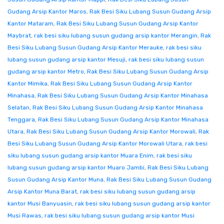
Gudang Arsip Kantor Maros
,
Rak Besi Siku Lubang Susun Gudang Arsip
Kantor Mataram
,
Rak Besi Siku Lubang Susun Gudang Arsip Kantor
Maybrat
,
rak besi siku lubang susun gudang arsip kantor Merangin
,
Rak
Besi Siku Lubang Susun Gudang Arsip Kantor Merauke
,
rak besi siku
lubang susun gudang arsip kantor Mesuji
,
rak besi siku lubang susun
gudang arsip kantor Metro
,
Rak Besi Siku Lubang Susun Gudang Arsip
Kantor Mimika
,
Rak Besi Siku Lubang Susun Gudang Arsip Kantor
Minahasa
,
Rak Besi Siku Lubang Susun Gudang Arsip Kantor Minahasa
Selatan
,
Rak Besi Siku Lubang Susun Gudang Arsip Kantor Minahasa
Tenggara
,
Rak Besi Siku Lubang Susun Gudang Arsip Kantor Minahasa
Utara
,
Rak Besi Siku Lubang Susun Gudang Arsip Kantor Morowali
,
Rak
Besi Siku Lubang Susun Gudang Arsip Kantor Morowali Utara
,
rak besi
siku lubang susun gudang arsip kantor Muara Enim
,
rak besi siku
lubang susun gudang arsip kantor Muaro Jambi
,
Rak Besi Siku Lubang
Susun Gudang Arsip Kantor Muna
,
Rak Besi Siku Lubang Susun Gudang
Arsip Kantor Muna Barat
,
rak besi siku lubang susun gudang arsip
kantor Musi Banyuasin
,
rak besi siku lubang susun gudang arsip kantor
Musi Rawas
,
rak besi siku lubang susun gudang arsip kantor Musi