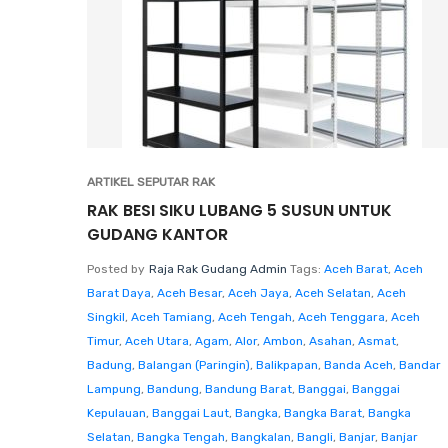
ARTIKEL SEPUTAR RAK
RAK BESI SIKU LUBANG 5 SUSUN UNTUK
GUDANG KANTOR
Posted by
Raja Rak Gudang Admin
Tags:
Aceh Barat
,
Aceh
Barat Daya
,
Aceh Besar
,
Aceh Jaya
,
Aceh Selatan
,
Aceh
Singkil
,
Aceh Tamiang
,
Aceh Tengah
,
Aceh Tenggara
,
Aceh
Timur
,
Aceh Utara
,
Agam
,
Alor
,
Ambon
,
Asahan
,
Asmat
,
Badung
,
Balangan (Paringin)
,
Balikpapan
,
Banda Aceh
,
Bandar
Lampung
,
Bandung
,
Bandung Barat
,
Banggai
,
Banggai
Kepulauan
,
Banggai Laut
,
Bangka
,
Bangka Barat
,
Bangka
Selatan
,
Bangka Tengah
,
Bangkalan
,
Bangli
,
Banjar
,
Banjar