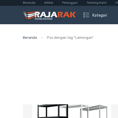
Beranda
Artikel
Pelanggan
Tentang Kami
H
Kategori
Beranda
Pos dengan tag “Lamongan”