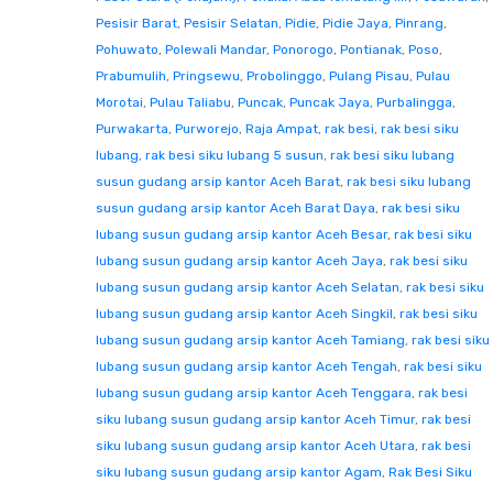
Pesisir Barat
,
Pesisir Selatan
,
Pidie
,
Pidie Jaya
,
Pinrang
,
Pohuwato
,
Polewali Mandar
,
Ponorogo
,
Pontianak
,
Poso
,
Prabumulih
,
Pringsewu
,
Probolinggo
,
Pulang Pisau
,
Pulau
Morotai
,
Pulau Taliabu
,
Puncak
,
Puncak Jaya
,
Purbalingga
,
Purwakarta
,
Purworejo
,
Raja Ampat
,
rak besi
,
rak besi siku
lubang
,
rak besi siku lubang 5 susun
,
rak besi siku lubang
susun gudang arsip kantor Aceh Barat
,
rak besi siku lubang
susun gudang arsip kantor Aceh Barat Daya
,
rak besi siku
lubang susun gudang arsip kantor Aceh Besar
,
rak besi siku
lubang susun gudang arsip kantor Aceh Jaya
,
rak besi siku
lubang susun gudang arsip kantor Aceh Selatan
,
rak besi siku
lubang susun gudang arsip kantor Aceh Singkil
,
rak besi siku
lubang susun gudang arsip kantor Aceh Tamiang
,
rak besi siku
lubang susun gudang arsip kantor Aceh Tengah
,
rak besi siku
lubang susun gudang arsip kantor Aceh Tenggara
,
rak besi
siku lubang susun gudang arsip kantor Aceh Timur
,
rak besi
siku lubang susun gudang arsip kantor Aceh Utara
,
rak besi
siku lubang susun gudang arsip kantor Agam
,
Rak Besi Siku