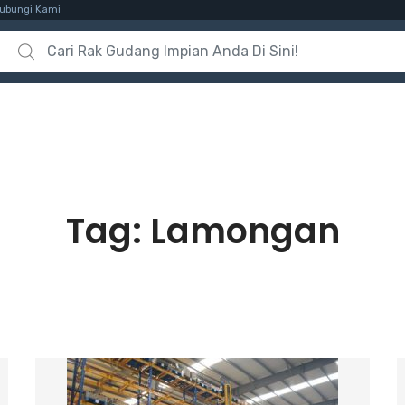
ubungi Kami
Search for:
Tag:
Lamongan