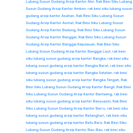
Lubang Susun Gudang Arsip Kantor Alor
,
Rak Besi Siku Lubang
Susun Gudang Arsip Kantor Ambon
,
rak besi siku lubang susun
gudang arsip kantor Asahan
,
Rak Besi Siku Lubang Susun
Gudang Arsip Kantor Asmat
,
Rak Besi Siku Lubang Susun
Gudang Arsip Kantor Badung
,
Rak Besi Siku Lubang Susun
Gudang Arsip Kantor Banggai
,
Rak Besi Siku Lubang Susun
Gudang Arsip Kantor Banggai Kepulauan
,
Rak Besi Siku
Lubang Susun Gudang Arsip Kantor Banggai Laut
,
rak besi
siku lubang susun gudang arsip kantor Bangka
,
rak besi siku
lubang susun gudang arsip kantor Bangka Barat
,
rak besi siku
lubang susun gudang arsip kantor Bangka Selatan
,
rak besi
siku lubang susun gudang arsip kantor Bangka Tengah
,
Rak
Besi Siku Lubang Susun Gudang Arsip Kantor Bangli
,
Rak Besi
Siku Lubang Susun Gudang Arsip Kantor Bantaeng
,
rak besi
siku lubang susun gudang arsip kantor Banyuasin
,
Rak Besi
Siku Lubang Susun Gudang Arsip Kantor Barru
,
rak besi siku
lubang susun gudang arsip kantor Batanghari
,
rak besi siku
lubang susun gudang arsip kantor Batu Bara
,
Rak Besi Siku
Lubang Susun Gudang Arsip Kantor Bau-Bau
,
rak besi siku