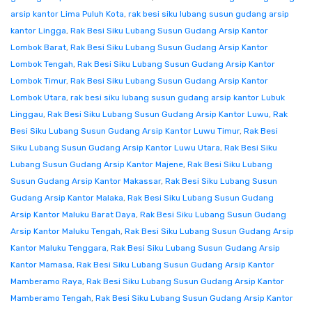
arsip kantor Lima Puluh Kota
,
rak besi siku lubang susun gudang arsip
kantor Lingga
,
Rak Besi Siku Lubang Susun Gudang Arsip Kantor
Lombok Barat
,
Rak Besi Siku Lubang Susun Gudang Arsip Kantor
Lombok Tengah
,
Rak Besi Siku Lubang Susun Gudang Arsip Kantor
Lombok Timur
,
Rak Besi Siku Lubang Susun Gudang Arsip Kantor
Lombok Utara
,
rak besi siku lubang susun gudang arsip kantor Lubuk
Linggau
,
Rak Besi Siku Lubang Susun Gudang Arsip Kantor Luwu
,
Rak
Besi Siku Lubang Susun Gudang Arsip Kantor Luwu Timur
,
Rak Besi
Siku Lubang Susun Gudang Arsip Kantor Luwu Utara
,
Rak Besi Siku
Lubang Susun Gudang Arsip Kantor Majene
,
Rak Besi Siku Lubang
Susun Gudang Arsip Kantor Makassar
,
Rak Besi Siku Lubang Susun
Gudang Arsip Kantor Malaka
,
Rak Besi Siku Lubang Susun Gudang
Arsip Kantor Maluku Barat Daya
,
Rak Besi Siku Lubang Susun Gudang
Arsip Kantor Maluku Tengah
,
Rak Besi Siku Lubang Susun Gudang Arsip
Kantor Maluku Tenggara
,
Rak Besi Siku Lubang Susun Gudang Arsip
Kantor Mamasa
,
Rak Besi Siku Lubang Susun Gudang Arsip Kantor
Mamberamo Raya
,
Rak Besi Siku Lubang Susun Gudang Arsip Kantor
Mamberamo Tengah
,
Rak Besi Siku Lubang Susun Gudang Arsip Kantor