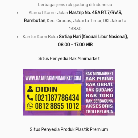
berbagai jenis rak gudang di Indonesia
Alamat Kami : Jalan
Mastrip No. 45A RT.7/RW.3,
Rambutan
, Kec. Ciracas, Jakarta Timur, DKI Jakarta
13830
Kantor Kami Buka
Setiap Hari (Kecuali Libur Nasional),
08.00 – 17.00 WIB
Situs Penyedia Rak Minimarket
Situs Penyedia Produk Plastik Premium