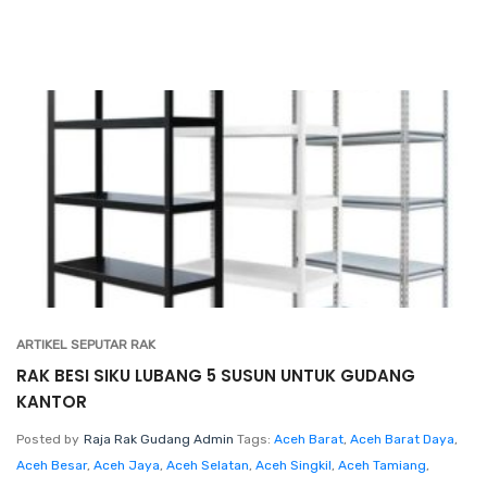
ARTIKEL SEPUTAR RAK
RAK BESI SIKU LUBANG 5 SUSUN UNTUK GUDANG
KANTOR
Posted by
Raja Rak Gudang Admin
Tags:
Aceh Barat
,
Aceh Barat Daya
,
Aceh Besar
,
Aceh Jaya
,
Aceh Selatan
,
Aceh Singkil
,
Aceh Tamiang
,