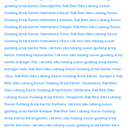
gudang arsip kantor Gunungsitoli
,
Rak Besi Siku Lubang Susun
Gudang Arsip Kantor Halmahera Barat
,
Rak Besi Siku Lubang Susun
Gudang Arsip Kantor Halmahera Selatan
,
Rak Besi Siku Lubang Susun
Gudang Arsip Kantor Halmahera Tengah
,
Rak Besi Siku Lubang Susun
Gudang Arsip Kantor Halmahera Timur
,
Rak Besi Siku Lubang Susun
Gudang Arsip Kantor Halmahera Utara
,
rak besi siku lubang susun
gudang arsip kantor Hulu
,
rak besi siku lubang susun gudang arsip
kantor Humbang Hasundutan
,
rak besi siku lubang susun gudang arsip
kantor Indragiri Hilir
,
rak besi siku lubang susun gudang arsip kantor
Indragiri Hulu
,
Rak Besi Siku Lubang Susun Gudang Arsip Kantor Intan
Jaya
,
Rak Besi Siku Lubang Susun Gudang Arsip Kantor Jayapura
,
Rak
Besi Siku Lubang Susun Gudang Arsip Kantor Jayawijaya
,
Rak Besi
Siku Lubang Susun Gudang Arsip Kantor Jembrana
,
Rak Besi Siku
Lubang Susun Gudang Arsip Kantor Jeneponto
,
Rak Besi Siku Lubang
Susun Gudang Arsip Kantor Kaimana
,
rak besi siku lubang susun
gudang arsip kantor Kampar
,
Rak Besi Siku Lubang Susun Gudang
Arsip Kantor Karangasem
,
rak besi siku lubang susun gudang arsip
kantor Karimun
,
rak besi siku lubang susun gudang arsip kantor Karo
,