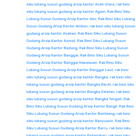
siku lubang susun gudang arsip kantor Aceh Utara
,
rak besi
siku lubang susun gudang arsip kantor Agam
,
Rak Besi Siku
Lubang Susun Gudang Arsip Kantor Alor
,
Rak Besi Siku Lubang
Susun Gudang Arsip Kantor Ambon
,
rak besi siku lubang susun
gudang arsip kantor Asahan
,
Rak Besi Siku Lubang Susun
Gudang Arsip Kantor Asmat
,
Rak Besi Siku Lubang Susun
Gudang Arsip Kantor Badung
,
Rak Besi Siku Lubang Susun
Gudang Arsip Kantor Banggai
,
Rak Besi Siku Lubang Susun
Gudang Arsip Kantor Banggai Kepulauan
,
Rak Besi Siku
Lubang Susun Gudang Arsip Kantor Banggai Laut
,
rak besi
siku lubang susun gudang arsip kantor Bangka
,
rak besi siku
lubang susun gudang arsip kantor Bangka Barat
,
rak besi siku
lubang susun gudang arsip kantor Bangka Selatan
,
rak besi
siku lubang susun gudang arsip kantor Bangka Tengah
,
Rak
Besi Siku Lubang Susun Gudang Arsip Kantor Bangli
,
Rak Besi
Siku Lubang Susun Gudang Arsip Kantor Bantaeng
,
rak besi
siku lubang susun gudang arsip kantor Banyuasin
,
Rak Besi
Siku Lubang Susun Gudang Arsip Kantor Barru
,
rak besi siku
lubang susun gudang arsip kantor Batanghari
,
rak besi siku