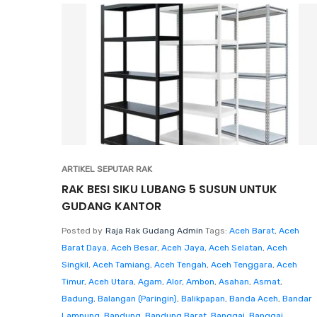
ARTIKEL SEPUTAR RAK
RAK BESI SIKU LUBANG 5 SUSUN UNTUK
GUDANG KANTOR
Posted by
Raja Rak Gudang Admin
Tags:
Aceh Barat
,
Aceh
Barat Daya
,
Aceh Besar
,
Aceh Jaya
,
Aceh Selatan
,
Aceh
Singkil
,
Aceh Tamiang
,
Aceh Tengah
,
Aceh Tenggara
,
Aceh
Timur
,
Aceh Utara
,
Agam
,
Alor
,
Ambon
,
Asahan
,
Asmat
,
Badung
,
Balangan (Paringin)
,
Balikpapan
,
Banda Aceh
,
Bandar
Lampung
,
Bandung
,
Bandung Barat
,
Banggai
,
Banggai