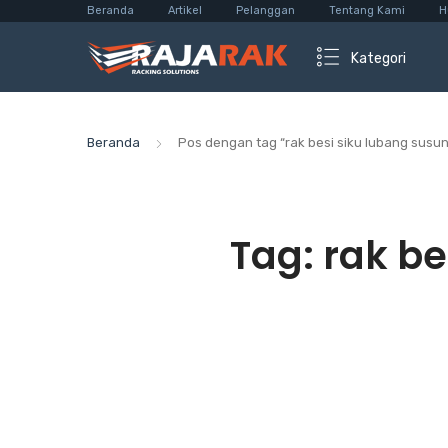
Beranda
Artikel
Pelanggan
Tentang Kami
H
Kategori
Beranda
Pos dengan tag “rak besi siku lubang susun
Tag:
rak be