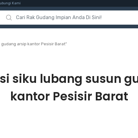
ubungi Kami
Search for:
 gudang arsip kantor Pesisir Barat”
si siku lubang susun g
kantor Pesisir Barat