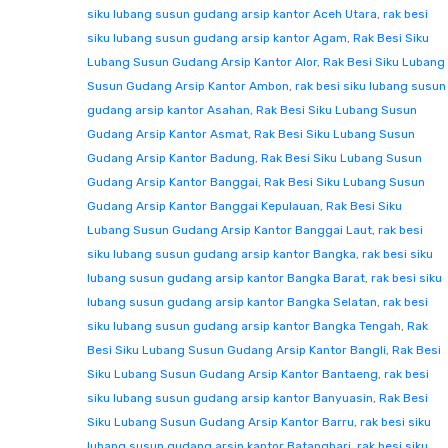
siku lubang susun gudang arsip kantor Aceh Utara
,
rak besi
siku lubang susun gudang arsip kantor Agam
,
Rak Besi Siku
Lubang Susun Gudang Arsip Kantor Alor
,
Rak Besi Siku Lubang
Susun Gudang Arsip Kantor Ambon
,
rak besi siku lubang susun
gudang arsip kantor Asahan
,
Rak Besi Siku Lubang Susun
Gudang Arsip Kantor Asmat
,
Rak Besi Siku Lubang Susun
Gudang Arsip Kantor Badung
,
Rak Besi Siku Lubang Susun
Gudang Arsip Kantor Banggai
,
Rak Besi Siku Lubang Susun
Gudang Arsip Kantor Banggai Kepulauan
,
Rak Besi Siku
Lubang Susun Gudang Arsip Kantor Banggai Laut
,
rak besi
siku lubang susun gudang arsip kantor Bangka
,
rak besi siku
lubang susun gudang arsip kantor Bangka Barat
,
rak besi siku
lubang susun gudang arsip kantor Bangka Selatan
,
rak besi
siku lubang susun gudang arsip kantor Bangka Tengah
,
Rak
Besi Siku Lubang Susun Gudang Arsip Kantor Bangli
,
Rak Besi
Siku Lubang Susun Gudang Arsip Kantor Bantaeng
,
rak besi
siku lubang susun gudang arsip kantor Banyuasin
,
Rak Besi
Siku Lubang Susun Gudang Arsip Kantor Barru
,
rak besi siku
lubang susun gudang arsip kantor Batanghari
,
rak besi siku