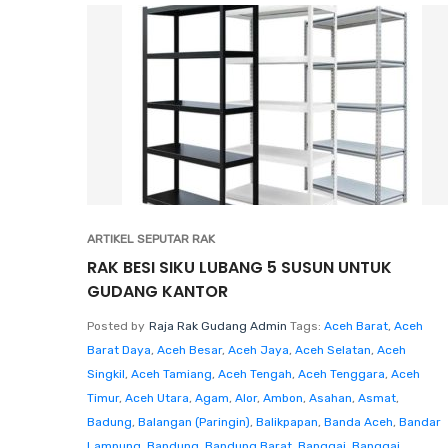
ARTIKEL SEPUTAR RAK
RAK BESI SIKU LUBANG 5 SUSUN UNTUK
GUDANG KANTOR
Posted by
Raja Rak Gudang Admin
Tags:
Aceh Barat
,
Aceh
Barat Daya
,
Aceh Besar
,
Aceh Jaya
,
Aceh Selatan
,
Aceh
Singkil
,
Aceh Tamiang
,
Aceh Tengah
,
Aceh Tenggara
,
Aceh
Timur
,
Aceh Utara
,
Agam
,
Alor
,
Ambon
,
Asahan
,
Asmat
,
Badung
,
Balangan (Paringin)
,
Balikpapan
,
Banda Aceh
,
Bandar
Lampung
,
Bandung
,
Bandung Barat
,
Banggai
,
Banggai