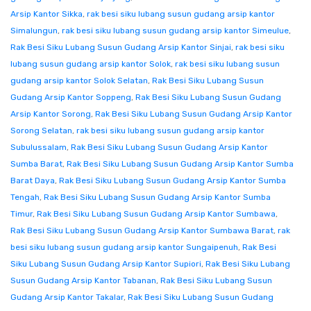
Arsip Kantor Sikka
,
rak besi siku lubang susun gudang arsip kantor
Simalungun
,
rak besi siku lubang susun gudang arsip kantor Simeulue
,
Rak Besi Siku Lubang Susun Gudang Arsip Kantor Sinjai
,
rak besi siku
lubang susun gudang arsip kantor Solok
,
rak besi siku lubang susun
gudang arsip kantor Solok Selatan
,
Rak Besi Siku Lubang Susun
Gudang Arsip Kantor Soppeng
,
Rak Besi Siku Lubang Susun Gudang
Arsip Kantor Sorong
,
Rak Besi Siku Lubang Susun Gudang Arsip Kantor
Sorong Selatan
,
rak besi siku lubang susun gudang arsip kantor
Subulussalam
,
Rak Besi Siku Lubang Susun Gudang Arsip Kantor
Sumba Barat
,
Rak Besi Siku Lubang Susun Gudang Arsip Kantor Sumba
Barat Daya
,
Rak Besi Siku Lubang Susun Gudang Arsip Kantor Sumba
Tengah
,
Rak Besi Siku Lubang Susun Gudang Arsip Kantor Sumba
Timur
,
Rak Besi Siku Lubang Susun Gudang Arsip Kantor Sumbawa
,
Rak Besi Siku Lubang Susun Gudang Arsip Kantor Sumbawa Barat
,
rak
besi siku lubang susun gudang arsip kantor Sungaipenuh
,
Rak Besi
Siku Lubang Susun Gudang Arsip Kantor Supiori
,
Rak Besi Siku Lubang
Susun Gudang Arsip Kantor Tabanan
,
Rak Besi Siku Lubang Susun
Gudang Arsip Kantor Takalar
,
Rak Besi Siku Lubang Susun Gudang