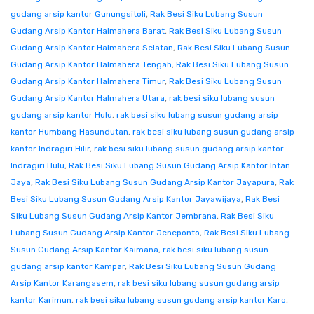
gudang arsip kantor Gunungsitoli
,
Rak Besi Siku Lubang Susun
Gudang Arsip Kantor Halmahera Barat
,
Rak Besi Siku Lubang Susun
Gudang Arsip Kantor Halmahera Selatan
,
Rak Besi Siku Lubang Susun
Gudang Arsip Kantor Halmahera Tengah
,
Rak Besi Siku Lubang Susun
Gudang Arsip Kantor Halmahera Timur
,
Rak Besi Siku Lubang Susun
Gudang Arsip Kantor Halmahera Utara
,
rak besi siku lubang susun
gudang arsip kantor Hulu
,
rak besi siku lubang susun gudang arsip
kantor Humbang Hasundutan
,
rak besi siku lubang susun gudang arsip
kantor Indragiri Hilir
,
rak besi siku lubang susun gudang arsip kantor
Indragiri Hulu
,
Rak Besi Siku Lubang Susun Gudang Arsip Kantor Intan
Jaya
,
Rak Besi Siku Lubang Susun Gudang Arsip Kantor Jayapura
,
Rak
Besi Siku Lubang Susun Gudang Arsip Kantor Jayawijaya
,
Rak Besi
Siku Lubang Susun Gudang Arsip Kantor Jembrana
,
Rak Besi Siku
Lubang Susun Gudang Arsip Kantor Jeneponto
,
Rak Besi Siku Lubang
Susun Gudang Arsip Kantor Kaimana
,
rak besi siku lubang susun
gudang arsip kantor Kampar
,
Rak Besi Siku Lubang Susun Gudang
Arsip Kantor Karangasem
,
rak besi siku lubang susun gudang arsip
kantor Karimun
,
rak besi siku lubang susun gudang arsip kantor Karo
,