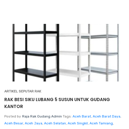
ARTIKEL SEPUTAR RAK
RAK BESI SIKU LUBANG 5 SUSUN UNTUK GUDANG
KANTOR
Posted by
Raja Rak Gudang Admin
Tags:
Aceh Barat
,
Aceh Barat Daya
,
Aceh Besar
,
Aceh Jaya
,
Aceh Selatan
,
Aceh Singkil
,
Aceh Tamiang
,