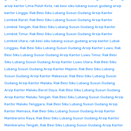
arsip kantor Lima Puluh Kota
,
rak besi siku lubang susun gudang arsip
kantor Lingga
,
Rak Besi Siku Lubang Susun Gudang Arsip Kantor
Lombok Barat
,
Rak Besi Siku Lubang Susun Gudang Arsip Kantor
Lombok Tengah
,
Rak Besi Siku Lubang Susun Gudang Arsip Kantor
Lombok Timur
,
Rak Besi Siku Lubang Susun Gudang Arsip Kantor
Lombok Utara
,
rak besi siku lubang susun gudang arsip kantor Lubuk
Linggau
,
Rak Besi Siku Lubang Susun Gudang Arsip Kantor Luwu
,
Rak
Besi Siku Lubang Susun Gudang Arsip Kantor Luwu Timur
,
Rak Besi
Siku Lubang Susun Gudang Arsip Kantor Luwu Utara
,
Rak Besi Siku
Lubang Susun Gudang Arsip Kantor Majene
,
Rak Besi Siku Lubang
Susun Gudang Arsip Kantor Makassar
,
Rak Besi Siku Lubang Susun
Gudang Arsip Kantor Malaka
,
Rak Besi Siku Lubang Susun Gudang
Arsip Kantor Maluku Barat Daya
,
Rak Besi Siku Lubang Susun Gudang
Arsip Kantor Maluku Tengah
,
Rak Besi Siku Lubang Susun Gudang Arsip
Kantor Maluku Tenggara
,
Rak Besi Siku Lubang Susun Gudang Arsip
Kantor Mamasa
,
Rak Besi Siku Lubang Susun Gudang Arsip Kantor
Mamberamo Raya
,
Rak Besi Siku Lubang Susun Gudang Arsip Kantor
Mamberamo Tengah
,
Rak Besi Siku Lubang Susun Gudang Arsip Kantor