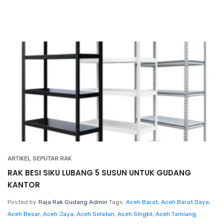
ARTIKEL SEPUTAR RAK
RAK BESI SIKU LUBANG 5 SUSUN UNTUK GUDANG
KANTOR
Posted by
Raja Rak Gudang Admin
Tags:
Aceh Barat
,
Aceh Barat Daya
,
Aceh Besar
,
Aceh Jaya
,
Aceh Selatan
,
Aceh Singkil
,
Aceh Tamiang
,