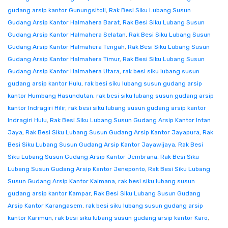
gudang arsip kantor Gunungsitoli
,
Rak Besi Siku Lubang Susun
Gudang Arsip Kantor Halmahera Barat
,
Rak Besi Siku Lubang Susun
Gudang Arsip Kantor Halmahera Selatan
,
Rak Besi Siku Lubang Susun
Gudang Arsip Kantor Halmahera Tengah
,
Rak Besi Siku Lubang Susun
Gudang Arsip Kantor Halmahera Timur
,
Rak Besi Siku Lubang Susun
Gudang Arsip Kantor Halmahera Utara
,
rak besi siku lubang susun
gudang arsip kantor Hulu
,
rak besi siku lubang susun gudang arsip
kantor Humbang Hasundutan
,
rak besi siku lubang susun gudang arsip
kantor Indragiri Hilir
,
rak besi siku lubang susun gudang arsip kantor
Indragiri Hulu
,
Rak Besi Siku Lubang Susun Gudang Arsip Kantor Intan
Jaya
,
Rak Besi Siku Lubang Susun Gudang Arsip Kantor Jayapura
,
Rak
Besi Siku Lubang Susun Gudang Arsip Kantor Jayawijaya
,
Rak Besi
Siku Lubang Susun Gudang Arsip Kantor Jembrana
,
Rak Besi Siku
Lubang Susun Gudang Arsip Kantor Jeneponto
,
Rak Besi Siku Lubang
Susun Gudang Arsip Kantor Kaimana
,
rak besi siku lubang susun
gudang arsip kantor Kampar
,
Rak Besi Siku Lubang Susun Gudang
Arsip Kantor Karangasem
,
rak besi siku lubang susun gudang arsip
kantor Karimun
,
rak besi siku lubang susun gudang arsip kantor Karo
,