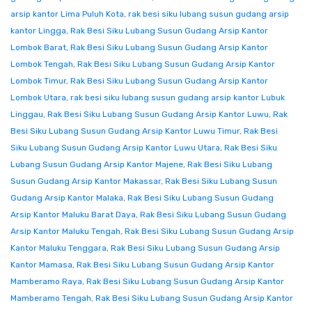
arsip kantor Lima Puluh Kota
,
rak besi siku lubang susun gudang arsip
kantor Lingga
,
Rak Besi Siku Lubang Susun Gudang Arsip Kantor
Lombok Barat
,
Rak Besi Siku Lubang Susun Gudang Arsip Kantor
Lombok Tengah
,
Rak Besi Siku Lubang Susun Gudang Arsip Kantor
Lombok Timur
,
Rak Besi Siku Lubang Susun Gudang Arsip Kantor
Lombok Utara
,
rak besi siku lubang susun gudang arsip kantor Lubuk
Linggau
,
Rak Besi Siku Lubang Susun Gudang Arsip Kantor Luwu
,
Rak
Besi Siku Lubang Susun Gudang Arsip Kantor Luwu Timur
,
Rak Besi
Siku Lubang Susun Gudang Arsip Kantor Luwu Utara
,
Rak Besi Siku
Lubang Susun Gudang Arsip Kantor Majene
,
Rak Besi Siku Lubang
Susun Gudang Arsip Kantor Makassar
,
Rak Besi Siku Lubang Susun
Gudang Arsip Kantor Malaka
,
Rak Besi Siku Lubang Susun Gudang
Arsip Kantor Maluku Barat Daya
,
Rak Besi Siku Lubang Susun Gudang
Arsip Kantor Maluku Tengah
,
Rak Besi Siku Lubang Susun Gudang Arsip
Kantor Maluku Tenggara
,
Rak Besi Siku Lubang Susun Gudang Arsip
Kantor Mamasa
,
Rak Besi Siku Lubang Susun Gudang Arsip Kantor
Mamberamo Raya
,
Rak Besi Siku Lubang Susun Gudang Arsip Kantor
Mamberamo Tengah
,
Rak Besi Siku Lubang Susun Gudang Arsip Kantor