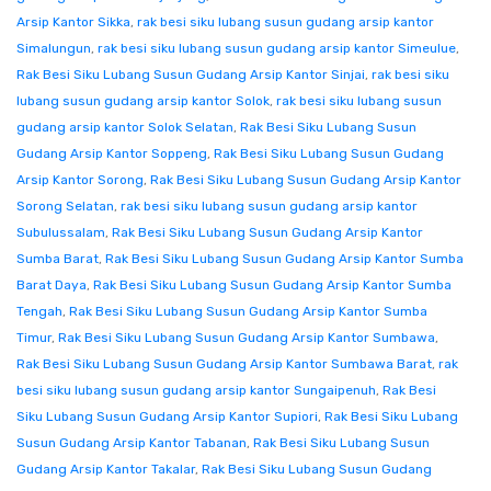
Arsip Kantor Sikka
,
rak besi siku lubang susun gudang arsip kantor
Simalungun
,
rak besi siku lubang susun gudang arsip kantor Simeulue
,
Rak Besi Siku Lubang Susun Gudang Arsip Kantor Sinjai
,
rak besi siku
lubang susun gudang arsip kantor Solok
,
rak besi siku lubang susun
gudang arsip kantor Solok Selatan
,
Rak Besi Siku Lubang Susun
Gudang Arsip Kantor Soppeng
,
Rak Besi Siku Lubang Susun Gudang
Arsip Kantor Sorong
,
Rak Besi Siku Lubang Susun Gudang Arsip Kantor
Sorong Selatan
,
rak besi siku lubang susun gudang arsip kantor
Subulussalam
,
Rak Besi Siku Lubang Susun Gudang Arsip Kantor
Sumba Barat
,
Rak Besi Siku Lubang Susun Gudang Arsip Kantor Sumba
Barat Daya
,
Rak Besi Siku Lubang Susun Gudang Arsip Kantor Sumba
Tengah
,
Rak Besi Siku Lubang Susun Gudang Arsip Kantor Sumba
Timur
,
Rak Besi Siku Lubang Susun Gudang Arsip Kantor Sumbawa
,
Rak Besi Siku Lubang Susun Gudang Arsip Kantor Sumbawa Barat
,
rak
besi siku lubang susun gudang arsip kantor Sungaipenuh
,
Rak Besi
Siku Lubang Susun Gudang Arsip Kantor Supiori
,
Rak Besi Siku Lubang
Susun Gudang Arsip Kantor Tabanan
,
Rak Besi Siku Lubang Susun
Gudang Arsip Kantor Takalar
,
Rak Besi Siku Lubang Susun Gudang