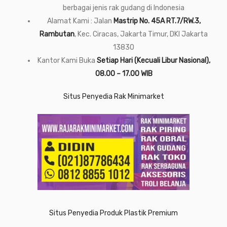
berbagai jenis rak gudang di Indonesia
Alamat Kami : Jalan
Mastrip No. 45A RT.7/RW.3,
Rambutan
, Kec. Ciracas, Jakarta Timur, DKI Jakarta
13830
Kantor Kami Buka
Setiap Hari (Kecuali Libur Nasional),
08.00 – 17.00 WIB
Situs Penyedia Rak Minimarket
Situs Penyedia Produk Plastik Premium