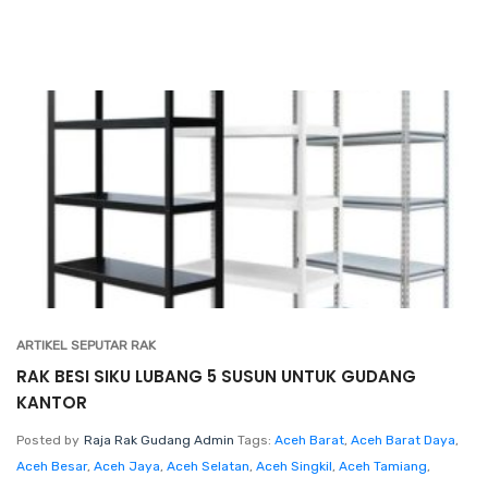
ARTIKEL SEPUTAR RAK
RAK BESI SIKU LUBANG 5 SUSUN UNTUK GUDANG
KANTOR
Posted by
Raja Rak Gudang Admin
Tags:
Aceh Barat
,
Aceh Barat Daya
,
Aceh Besar
,
Aceh Jaya
,
Aceh Selatan
,
Aceh Singkil
,
Aceh Tamiang
,