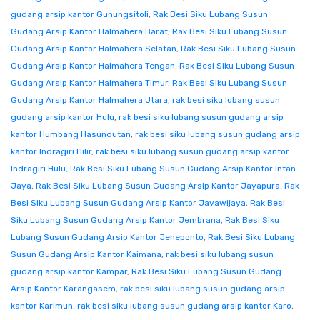
gudang arsip kantor Gunungsitoli
,
Rak Besi Siku Lubang Susun
Gudang Arsip Kantor Halmahera Barat
,
Rak Besi Siku Lubang Susun
Gudang Arsip Kantor Halmahera Selatan
,
Rak Besi Siku Lubang Susun
Gudang Arsip Kantor Halmahera Tengah
,
Rak Besi Siku Lubang Susun
Gudang Arsip Kantor Halmahera Timur
,
Rak Besi Siku Lubang Susun
Gudang Arsip Kantor Halmahera Utara
,
rak besi siku lubang susun
gudang arsip kantor Hulu
,
rak besi siku lubang susun gudang arsip
kantor Humbang Hasundutan
,
rak besi siku lubang susun gudang arsip
kantor Indragiri Hilir
,
rak besi siku lubang susun gudang arsip kantor
Indragiri Hulu
,
Rak Besi Siku Lubang Susun Gudang Arsip Kantor Intan
Jaya
,
Rak Besi Siku Lubang Susun Gudang Arsip Kantor Jayapura
,
Rak
Besi Siku Lubang Susun Gudang Arsip Kantor Jayawijaya
,
Rak Besi
Siku Lubang Susun Gudang Arsip Kantor Jembrana
,
Rak Besi Siku
Lubang Susun Gudang Arsip Kantor Jeneponto
,
Rak Besi Siku Lubang
Susun Gudang Arsip Kantor Kaimana
,
rak besi siku lubang susun
gudang arsip kantor Kampar
,
Rak Besi Siku Lubang Susun Gudang
Arsip Kantor Karangasem
,
rak besi siku lubang susun gudang arsip
kantor Karimun
,
rak besi siku lubang susun gudang arsip kantor Karo
,