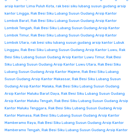
arsip kantor Lima Puluh Kota
,
rak besi siku lubang susun gudang arsip
kantor Lingga
,
Rak Besi Siku Lubang Susun Gudang Arsip Kantor
Lombok Barat
,
Rak Besi Siku Lubang Susun Gudang Arsip Kantor
Lombok Tengah
,
Rak Besi Siku Lubang Susun Gudang Arsip Kantor
Lombok Timur
,
Rak Besi Siku Lubang Susun Gudang Arsip Kantor
Lombok Utara
,
rak besi siku lubang susun gudang arsip kantor Lubuk
Linggau
,
Rak Besi Siku Lubang Susun Gudang Arsip Kantor Luwu
,
Rak
Besi Siku Lubang Susun Gudang Arsip Kantor Luwu Timur
,
Rak Besi
Siku Lubang Susun Gudang Arsip Kantor Luwu Utara
,
Rak Besi Siku
Lubang Susun Gudang Arsip Kantor Majene
,
Rak Besi Siku Lubang
Susun Gudang Arsip Kantor Makassar
,
Rak Besi Siku Lubang Susun
Gudang Arsip Kantor Malaka
,
Rak Besi Siku Lubang Susun Gudang
Arsip Kantor Maluku Barat Daya
,
Rak Besi Siku Lubang Susun Gudang
Arsip Kantor Maluku Tengah
,
Rak Besi Siku Lubang Susun Gudang Arsip
Kantor Maluku Tenggara
,
Rak Besi Siku Lubang Susun Gudang Arsip
Kantor Mamasa
,
Rak Besi Siku Lubang Susun Gudang Arsip Kantor
Mamberamo Raya
,
Rak Besi Siku Lubang Susun Gudang Arsip Kantor
Mamberamo Tengah
,
Rak Besi Siku Lubang Susun Gudang Arsip Kantor