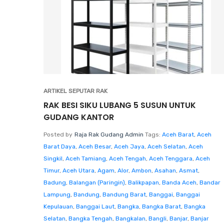
ARTIKEL SEPUTAR RAK
RAK BESI SIKU LUBANG 5 SUSUN UNTUK
GUDANG KANTOR
Posted by
Raja Rak Gudang Admin
Tags:
Aceh Barat
,
Aceh
Barat Daya
,
Aceh Besar
,
Aceh Jaya
,
Aceh Selatan
,
Aceh
Singkil
,
Aceh Tamiang
,
Aceh Tengah
,
Aceh Tenggara
,
Aceh
Timur
,
Aceh Utara
,
Agam
,
Alor
,
Ambon
,
Asahan
,
Asmat
,
Badung
,
Balangan (Paringin)
,
Balikpapan
,
Banda Aceh
,
Bandar
Lampung
,
Bandung
,
Bandung Barat
,
Banggai
,
Banggai
Kepulauan
,
Banggai Laut
,
Bangka
,
Bangka Barat
,
Bangka
Selatan
,
Bangka Tengah
,
Bangkalan
,
Bangli
,
Banjar
,
Banjar