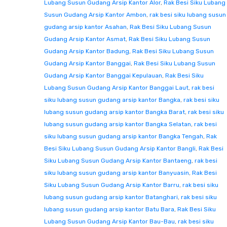
Lubang Susun Gudang Arsip Kantor Alor
,
Rak Besi Siku Lubang
Susun Gudang Arsip Kantor Ambon
,
rak besi siku lubang susun
gudang arsip kantor Asahan
,
Rak Besi Siku Lubang Susun
Gudang Arsip Kantor Asmat
,
Rak Besi Siku Lubang Susun
Gudang Arsip Kantor Badung
,
Rak Besi Siku Lubang Susun
Gudang Arsip Kantor Banggai
,
Rak Besi Siku Lubang Susun
Gudang Arsip Kantor Banggai Kepulauan
,
Rak Besi Siku
Lubang Susun Gudang Arsip Kantor Banggai Laut
,
rak besi
siku lubang susun gudang arsip kantor Bangka
,
rak besi siku
lubang susun gudang arsip kantor Bangka Barat
,
rak besi siku
lubang susun gudang arsip kantor Bangka Selatan
,
rak besi
siku lubang susun gudang arsip kantor Bangka Tengah
,
Rak
Besi Siku Lubang Susun Gudang Arsip Kantor Bangli
,
Rak Besi
Siku Lubang Susun Gudang Arsip Kantor Bantaeng
,
rak besi
siku lubang susun gudang arsip kantor Banyuasin
,
Rak Besi
Siku Lubang Susun Gudang Arsip Kantor Barru
,
rak besi siku
lubang susun gudang arsip kantor Batanghari
,
rak besi siku
lubang susun gudang arsip kantor Batu Bara
,
Rak Besi Siku
Lubang Susun Gudang Arsip Kantor Bau-Bau
,
rak besi siku