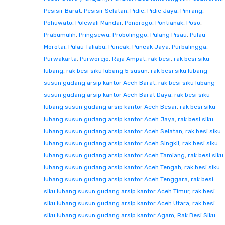
Pesisir Barat
,
Pesisir Selatan
,
Pidie
,
Pidie Jaya
,
Pinrang
,
Pohuwato
,
Polewali Mandar
,
Ponorogo
,
Pontianak
,
Poso
,
Prabumulih
,
Pringsewu
,
Probolinggo
,
Pulang Pisau
,
Pulau
Morotai
,
Pulau Taliabu
,
Puncak
,
Puncak Jaya
,
Purbalingga
,
Purwakarta
,
Purworejo
,
Raja Ampat
,
rak besi
,
rak besi siku
lubang
,
rak besi siku lubang 5 susun
,
rak besi siku lubang
susun gudang arsip kantor Aceh Barat
,
rak besi siku lubang
susun gudang arsip kantor Aceh Barat Daya
,
rak besi siku
lubang susun gudang arsip kantor Aceh Besar
,
rak besi siku
lubang susun gudang arsip kantor Aceh Jaya
,
rak besi siku
lubang susun gudang arsip kantor Aceh Selatan
,
rak besi siku
lubang susun gudang arsip kantor Aceh Singkil
,
rak besi siku
lubang susun gudang arsip kantor Aceh Tamiang
,
rak besi siku
lubang susun gudang arsip kantor Aceh Tengah
,
rak besi siku
lubang susun gudang arsip kantor Aceh Tenggara
,
rak besi
siku lubang susun gudang arsip kantor Aceh Timur
,
rak besi
siku lubang susun gudang arsip kantor Aceh Utara
,
rak besi
siku lubang susun gudang arsip kantor Agam
,
Rak Besi Siku