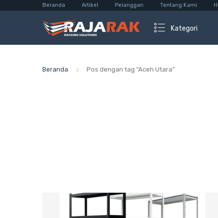
Beranda
Artikel
Pelanggan
Tentang Kami
H
Kategori
Beranda
Pos dengan tag “Aceh Utara”