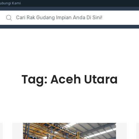
ubungi Kami
Search for:
Tag:
Aceh Utara