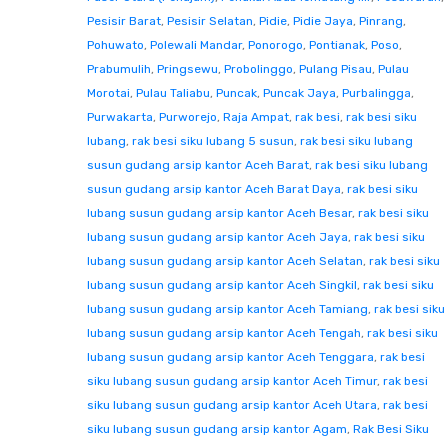
Pesisir Barat
,
Pesisir Selatan
,
Pidie
,
Pidie Jaya
,
Pinrang
,
Pohuwato
,
Polewali Mandar
,
Ponorogo
,
Pontianak
,
Poso
,
Prabumulih
,
Pringsewu
,
Probolinggo
,
Pulang Pisau
,
Pulau
Morotai
,
Pulau Taliabu
,
Puncak
,
Puncak Jaya
,
Purbalingga
,
Purwakarta
,
Purworejo
,
Raja Ampat
,
rak besi
,
rak besi siku
lubang
,
rak besi siku lubang 5 susun
,
rak besi siku lubang
susun gudang arsip kantor Aceh Barat
,
rak besi siku lubang
susun gudang arsip kantor Aceh Barat Daya
,
rak besi siku
lubang susun gudang arsip kantor Aceh Besar
,
rak besi siku
lubang susun gudang arsip kantor Aceh Jaya
,
rak besi siku
lubang susun gudang arsip kantor Aceh Selatan
,
rak besi siku
lubang susun gudang arsip kantor Aceh Singkil
,
rak besi siku
lubang susun gudang arsip kantor Aceh Tamiang
,
rak besi siku
lubang susun gudang arsip kantor Aceh Tengah
,
rak besi siku
lubang susun gudang arsip kantor Aceh Tenggara
,
rak besi
siku lubang susun gudang arsip kantor Aceh Timur
,
rak besi
siku lubang susun gudang arsip kantor Aceh Utara
,
rak besi
siku lubang susun gudang arsip kantor Agam
,
Rak Besi Siku