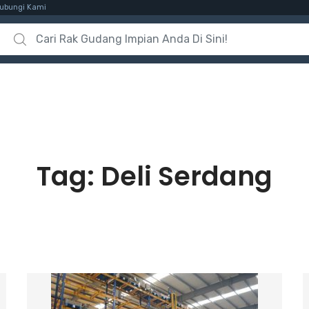
ubungi Kami
Search for:
Tag:
Deli Serdang