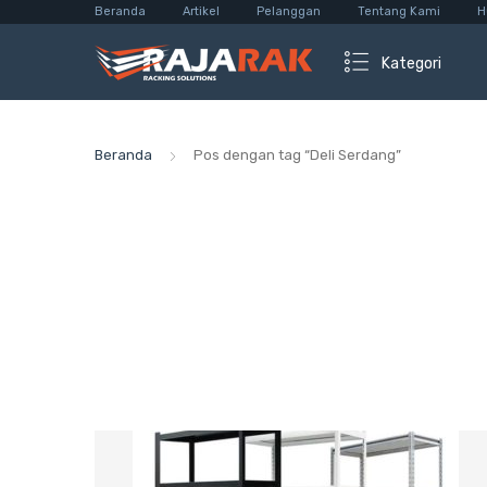
Beranda
Artikel
Pelanggan
Tentang Kami
H
Kategori
Beranda
Pos dengan tag “Deli Serdang”