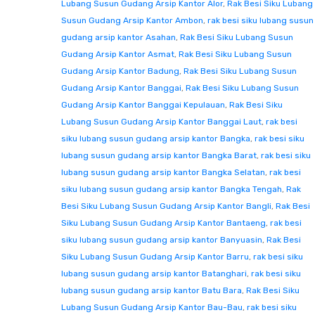
Lubang Susun Gudang Arsip Kantor Alor
,
Rak Besi Siku Lubang
Susun Gudang Arsip Kantor Ambon
,
rak besi siku lubang susun
gudang arsip kantor Asahan
,
Rak Besi Siku Lubang Susun
Gudang Arsip Kantor Asmat
,
Rak Besi Siku Lubang Susun
Gudang Arsip Kantor Badung
,
Rak Besi Siku Lubang Susun
Gudang Arsip Kantor Banggai
,
Rak Besi Siku Lubang Susun
Gudang Arsip Kantor Banggai Kepulauan
,
Rak Besi Siku
Lubang Susun Gudang Arsip Kantor Banggai Laut
,
rak besi
siku lubang susun gudang arsip kantor Bangka
,
rak besi siku
lubang susun gudang arsip kantor Bangka Barat
,
rak besi siku
lubang susun gudang arsip kantor Bangka Selatan
,
rak besi
siku lubang susun gudang arsip kantor Bangka Tengah
,
Rak
Besi Siku Lubang Susun Gudang Arsip Kantor Bangli
,
Rak Besi
Siku Lubang Susun Gudang Arsip Kantor Bantaeng
,
rak besi
siku lubang susun gudang arsip kantor Banyuasin
,
Rak Besi
Siku Lubang Susun Gudang Arsip Kantor Barru
,
rak besi siku
lubang susun gudang arsip kantor Batanghari
,
rak besi siku
lubang susun gudang arsip kantor Batu Bara
,
Rak Besi Siku
Lubang Susun Gudang Arsip Kantor Bau-Bau
,
rak besi siku