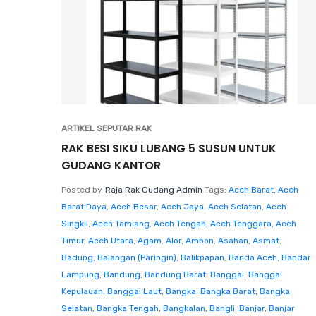
ARTIKEL SEPUTAR RAK
RAK BESI SIKU LUBANG 5 SUSUN UNTUK
GUDANG KANTOR
Posted by
Raja Rak Gudang Admin
Tags:
Aceh Barat
,
Aceh
Barat Daya
,
Aceh Besar
,
Aceh Jaya
,
Aceh Selatan
,
Aceh
Singkil
,
Aceh Tamiang
,
Aceh Tengah
,
Aceh Tenggara
,
Aceh
Timur
,
Aceh Utara
,
Agam
,
Alor
,
Ambon
,
Asahan
,
Asmat
,
Badung
,
Balangan (Paringin)
,
Balikpapan
,
Banda Aceh
,
Bandar
Lampung
,
Bandung
,
Bandung Barat
,
Banggai
,
Banggai
Kepulauan
,
Banggai Laut
,
Bangka
,
Bangka Barat
,
Bangka
Selatan
,
Bangka Tengah
,
Bangkalan
,
Bangli
,
Banjar
,
Banjar