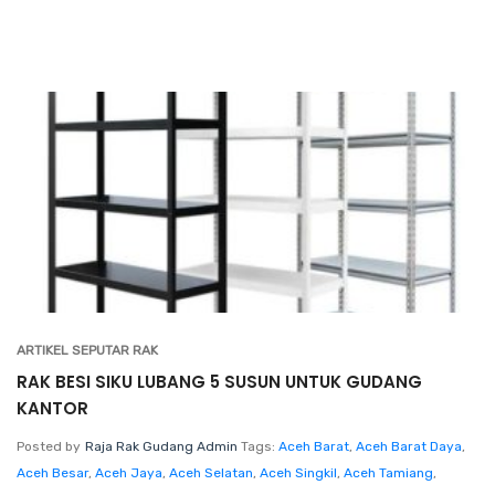
ARTIKEL SEPUTAR RAK
RAK BESI SIKU LUBANG 5 SUSUN UNTUK GUDANG
KANTOR
Posted by
Raja Rak Gudang Admin
Tags:
Aceh Barat
,
Aceh Barat Daya
,
Aceh Besar
,
Aceh Jaya
,
Aceh Selatan
,
Aceh Singkil
,
Aceh Tamiang
,