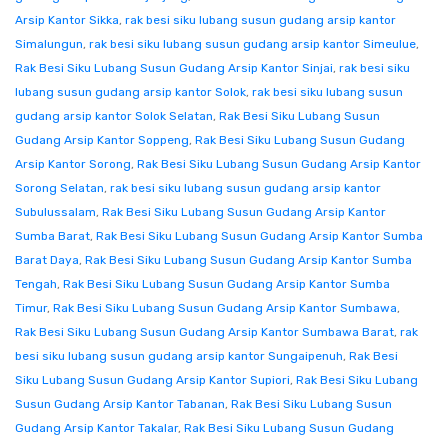
Arsip Kantor Sikka
,
rak besi siku lubang susun gudang arsip kantor
Simalungun
,
rak besi siku lubang susun gudang arsip kantor Simeulue
,
Rak Besi Siku Lubang Susun Gudang Arsip Kantor Sinjai
,
rak besi siku
lubang susun gudang arsip kantor Solok
,
rak besi siku lubang susun
gudang arsip kantor Solok Selatan
,
Rak Besi Siku Lubang Susun
Gudang Arsip Kantor Soppeng
,
Rak Besi Siku Lubang Susun Gudang
Arsip Kantor Sorong
,
Rak Besi Siku Lubang Susun Gudang Arsip Kantor
Sorong Selatan
,
rak besi siku lubang susun gudang arsip kantor
Subulussalam
,
Rak Besi Siku Lubang Susun Gudang Arsip Kantor
Sumba Barat
,
Rak Besi Siku Lubang Susun Gudang Arsip Kantor Sumba
Barat Daya
,
Rak Besi Siku Lubang Susun Gudang Arsip Kantor Sumba
Tengah
,
Rak Besi Siku Lubang Susun Gudang Arsip Kantor Sumba
Timur
,
Rak Besi Siku Lubang Susun Gudang Arsip Kantor Sumbawa
,
Rak Besi Siku Lubang Susun Gudang Arsip Kantor Sumbawa Barat
,
rak
besi siku lubang susun gudang arsip kantor Sungaipenuh
,
Rak Besi
Siku Lubang Susun Gudang Arsip Kantor Supiori
,
Rak Besi Siku Lubang
Susun Gudang Arsip Kantor Tabanan
,
Rak Besi Siku Lubang Susun
Gudang Arsip Kantor Takalar
,
Rak Besi Siku Lubang Susun Gudang