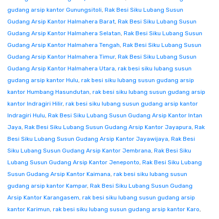
gudang arsip kantor Gunungsitoli
,
Rak Besi Siku Lubang Susun
Gudang Arsip Kantor Halmahera Barat
,
Rak Besi Siku Lubang Susun
Gudang Arsip Kantor Halmahera Selatan
,
Rak Besi Siku Lubang Susun
Gudang Arsip Kantor Halmahera Tengah
,
Rak Besi Siku Lubang Susun
Gudang Arsip Kantor Halmahera Timur
,
Rak Besi Siku Lubang Susun
Gudang Arsip Kantor Halmahera Utara
,
rak besi siku lubang susun
gudang arsip kantor Hulu
,
rak besi siku lubang susun gudang arsip
kantor Humbang Hasundutan
,
rak besi siku lubang susun gudang arsip
kantor Indragiri Hilir
,
rak besi siku lubang susun gudang arsip kantor
Indragiri Hulu
,
Rak Besi Siku Lubang Susun Gudang Arsip Kantor Intan
Jaya
,
Rak Besi Siku Lubang Susun Gudang Arsip Kantor Jayapura
,
Rak
Besi Siku Lubang Susun Gudang Arsip Kantor Jayawijaya
,
Rak Besi
Siku Lubang Susun Gudang Arsip Kantor Jembrana
,
Rak Besi Siku
Lubang Susun Gudang Arsip Kantor Jeneponto
,
Rak Besi Siku Lubang
Susun Gudang Arsip Kantor Kaimana
,
rak besi siku lubang susun
gudang arsip kantor Kampar
,
Rak Besi Siku Lubang Susun Gudang
Arsip Kantor Karangasem
,
rak besi siku lubang susun gudang arsip
kantor Karimun
,
rak besi siku lubang susun gudang arsip kantor Karo
,