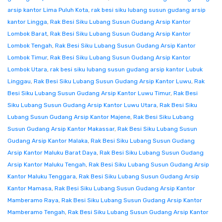
arsip kantor Lima Puluh Kota
,
rak besi siku lubang susun gudang arsip
kantor Lingga
,
Rak Besi Siku Lubang Susun Gudang Arsip Kantor
Lombok Barat
,
Rak Besi Siku Lubang Susun Gudang Arsip Kantor
Lombok Tengah
,
Rak Besi Siku Lubang Susun Gudang Arsip Kantor
Lombok Timur
,
Rak Besi Siku Lubang Susun Gudang Arsip Kantor
Lombok Utara
,
rak besi siku lubang susun gudang arsip kantor Lubuk
Linggau
,
Rak Besi Siku Lubang Susun Gudang Arsip Kantor Luwu
,
Rak
Besi Siku Lubang Susun Gudang Arsip Kantor Luwu Timur
,
Rak Besi
Siku Lubang Susun Gudang Arsip Kantor Luwu Utara
,
Rak Besi Siku
Lubang Susun Gudang Arsip Kantor Majene
,
Rak Besi Siku Lubang
Susun Gudang Arsip Kantor Makassar
,
Rak Besi Siku Lubang Susun
Gudang Arsip Kantor Malaka
,
Rak Besi Siku Lubang Susun Gudang
Arsip Kantor Maluku Barat Daya
,
Rak Besi Siku Lubang Susun Gudang
Arsip Kantor Maluku Tengah
,
Rak Besi Siku Lubang Susun Gudang Arsip
Kantor Maluku Tenggara
,
Rak Besi Siku Lubang Susun Gudang Arsip
Kantor Mamasa
,
Rak Besi Siku Lubang Susun Gudang Arsip Kantor
Mamberamo Raya
,
Rak Besi Siku Lubang Susun Gudang Arsip Kantor
Mamberamo Tengah
,
Rak Besi Siku Lubang Susun Gudang Arsip Kantor