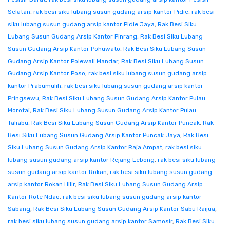
Selatan
,
rak besi siku lubang susun gudang arsip kantor Pidie
,
rak besi
siku lubang susun gudang arsip kantor Pidie Jaya
,
Rak Besi Siku
Lubang Susun Gudang Arsip Kantor Pinrang
,
Rak Besi Siku Lubang
Susun Gudang Arsip Kantor Pohuwato
,
Rak Besi Siku Lubang Susun
Gudang Arsip Kantor Polewali Mandar
,
Rak Besi Siku Lubang Susun
Gudang Arsip Kantor Poso
,
rak besi siku lubang susun gudang arsip
kantor Prabumulih
,
rak besi siku lubang susun gudang arsip kantor
Pringsewu
,
Rak Besi Siku Lubang Susun Gudang Arsip Kantor Pulau
Morotai
,
Rak Besi Siku Lubang Susun Gudang Arsip Kantor Pulau
Taliabu
,
Rak Besi Siku Lubang Susun Gudang Arsip Kantor Puncak
,
Rak
Besi Siku Lubang Susun Gudang Arsip Kantor Puncak Jaya
,
Rak Besi
Siku Lubang Susun Gudang Arsip Kantor Raja Ampat
,
rak besi siku
lubang susun gudang arsip kantor Rejang Lebong
,
rak besi siku lubang
susun gudang arsip kantor Rokan
,
rak besi siku lubang susun gudang
arsip kantor Rokan Hilir
,
Rak Besi Siku Lubang Susun Gudang Arsip
Kantor Rote Ndao
,
rak besi siku lubang susun gudang arsip kantor
Sabang
,
Rak Besi Siku Lubang Susun Gudang Arsip Kantor Sabu Raijua
,
rak besi siku lubang susun gudang arsip kantor Samosir
,
Rak Besi Siku