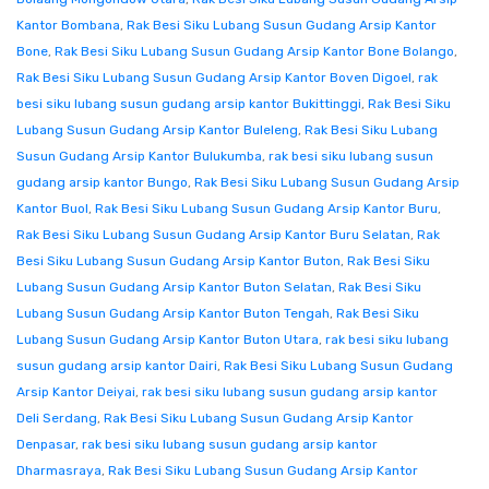
Kantor Bombana
,
Rak Besi Siku Lubang Susun Gudang Arsip Kantor
Bone
,
Rak Besi Siku Lubang Susun Gudang Arsip Kantor Bone Bolango
,
Rak Besi Siku Lubang Susun Gudang Arsip Kantor Boven Digoel
,
rak
besi siku lubang susun gudang arsip kantor Bukittinggi
,
Rak Besi Siku
Lubang Susun Gudang Arsip Kantor Buleleng
,
Rak Besi Siku Lubang
Susun Gudang Arsip Kantor Bulukumba
,
rak besi siku lubang susun
gudang arsip kantor Bungo
,
Rak Besi Siku Lubang Susun Gudang Arsip
Kantor Buol
,
Rak Besi Siku Lubang Susun Gudang Arsip Kantor Buru
,
Rak Besi Siku Lubang Susun Gudang Arsip Kantor Buru Selatan
,
Rak
Besi Siku Lubang Susun Gudang Arsip Kantor Buton
,
Rak Besi Siku
Lubang Susun Gudang Arsip Kantor Buton Selatan
,
Rak Besi Siku
Lubang Susun Gudang Arsip Kantor Buton Tengah
,
Rak Besi Siku
Lubang Susun Gudang Arsip Kantor Buton Utara
,
rak besi siku lubang
susun gudang arsip kantor Dairi
,
Rak Besi Siku Lubang Susun Gudang
Arsip Kantor Deiyai
,
rak besi siku lubang susun gudang arsip kantor
Deli Serdang
,
Rak Besi Siku Lubang Susun Gudang Arsip Kantor
Denpasar
,
rak besi siku lubang susun gudang arsip kantor
Dharmasraya
,
Rak Besi Siku Lubang Susun Gudang Arsip Kantor