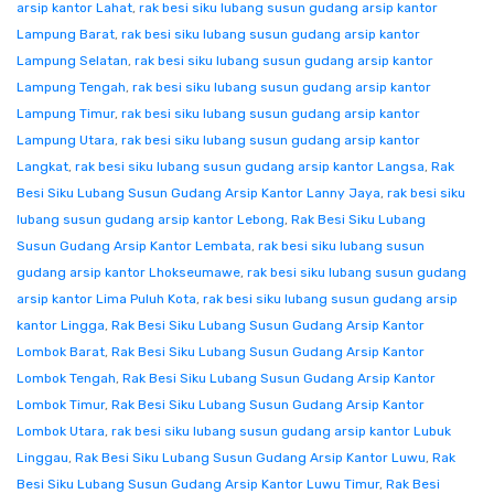
arsip kantor Lahat
,
rak besi siku lubang susun gudang arsip kantor
Lampung Barat
,
rak besi siku lubang susun gudang arsip kantor
Lampung Selatan
,
rak besi siku lubang susun gudang arsip kantor
Lampung Tengah
,
rak besi siku lubang susun gudang arsip kantor
Lampung Timur
,
rak besi siku lubang susun gudang arsip kantor
Lampung Utara
,
rak besi siku lubang susun gudang arsip kantor
Langkat
,
rak besi siku lubang susun gudang arsip kantor Langsa
,
Rak
Besi Siku Lubang Susun Gudang Arsip Kantor Lanny Jaya
,
rak besi siku
lubang susun gudang arsip kantor Lebong
,
Rak Besi Siku Lubang
Susun Gudang Arsip Kantor Lembata
,
rak besi siku lubang susun
gudang arsip kantor Lhokseumawe
,
rak besi siku lubang susun gudang
arsip kantor Lima Puluh Kota
,
rak besi siku lubang susun gudang arsip
kantor Lingga
,
Rak Besi Siku Lubang Susun Gudang Arsip Kantor
Lombok Barat
,
Rak Besi Siku Lubang Susun Gudang Arsip Kantor
Lombok Tengah
,
Rak Besi Siku Lubang Susun Gudang Arsip Kantor
Lombok Timur
,
Rak Besi Siku Lubang Susun Gudang Arsip Kantor
Lombok Utara
,
rak besi siku lubang susun gudang arsip kantor Lubuk
Linggau
,
Rak Besi Siku Lubang Susun Gudang Arsip Kantor Luwu
,
Rak
Besi Siku Lubang Susun Gudang Arsip Kantor Luwu Timur
,
Rak Besi