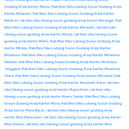
Gudang Arsip Kantor Maros
,
Rak Besi Siku Lubang Susun Gudang Arsip
Kantor Mataram
,
Rak Besi Siku Lubang Susun Gudang Arsip Kantor
Maybrat
,
rak besi siku lubang susun gudang arsip kantor Merangin
,
Rak
Besi Siku Lubang Susun Gudang Arsip Kantor Merauke
,
rak besi siku
lubang susun gudang arsip kantor Mesuji
,
rak besi siku lubang susun
gudang arsip kantor Metro
,
Rak Besi Siku Lubang Susun Gudang Arsip
Kantor Mimika
,
Rak Besi Siku Lubang Susun Gudang Arsip Kantor
Minahasa
,
Rak Besi Siku Lubang Susun Gudang Arsip Kantor Minahasa
Selatan
,
Rak Besi Siku Lubang Susun Gudang Arsip Kantor Minahasa
Tenggara
,
Rak Besi Siku Lubang Susun Gudang Arsip Kantor Minahasa
Utara
,
Rak Besi Siku Lubang Susun Gudang Arsip Kantor Morowali
,
Rak
Besi Siku Lubang Susun Gudang Arsip Kantor Morowali Utara
,
rak besi
siku lubang susun gudang arsip kantor Muara Enim
,
rak besi siku
lubang susun gudang arsip kantor Muaro Jambi
,
Rak Besi Siku Lubang
Susun Gudang Arsip Kantor Muna
,
Rak Besi Siku Lubang Susun Gudang
Arsip Kantor Muna Barat
,
rak besi siku lubang susun gudang arsip
kantor Musi Banyuasin
,
rak besi siku lubang susun gudang arsip kantor
Musi Rawas
,
rak besi siku lubang susun gudang arsip kantor Musi