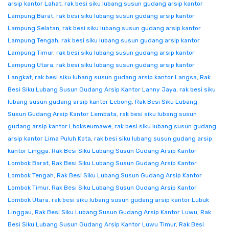
arsip kantor Lahat
,
rak besi siku lubang susun gudang arsip kantor
Lampung Barat
,
rak besi siku lubang susun gudang arsip kantor
Lampung Selatan
,
rak besi siku lubang susun gudang arsip kantor
Lampung Tengah
,
rak besi siku lubang susun gudang arsip kantor
Lampung Timur
,
rak besi siku lubang susun gudang arsip kantor
Lampung Utara
,
rak besi siku lubang susun gudang arsip kantor
Langkat
,
rak besi siku lubang susun gudang arsip kantor Langsa
,
Rak
Besi Siku Lubang Susun Gudang Arsip Kantor Lanny Jaya
,
rak besi siku
lubang susun gudang arsip kantor Lebong
,
Rak Besi Siku Lubang
Susun Gudang Arsip Kantor Lembata
,
rak besi siku lubang susun
gudang arsip kantor Lhokseumawe
,
rak besi siku lubang susun gudang
arsip kantor Lima Puluh Kota
,
rak besi siku lubang susun gudang arsip
kantor Lingga
,
Rak Besi Siku Lubang Susun Gudang Arsip Kantor
Lombok Barat
,
Rak Besi Siku Lubang Susun Gudang Arsip Kantor
Lombok Tengah
,
Rak Besi Siku Lubang Susun Gudang Arsip Kantor
Lombok Timur
,
Rak Besi Siku Lubang Susun Gudang Arsip Kantor
Lombok Utara
,
rak besi siku lubang susun gudang arsip kantor Lubuk
Linggau
,
Rak Besi Siku Lubang Susun Gudang Arsip Kantor Luwu
,
Rak
Besi Siku Lubang Susun Gudang Arsip Kantor Luwu Timur
,
Rak Besi