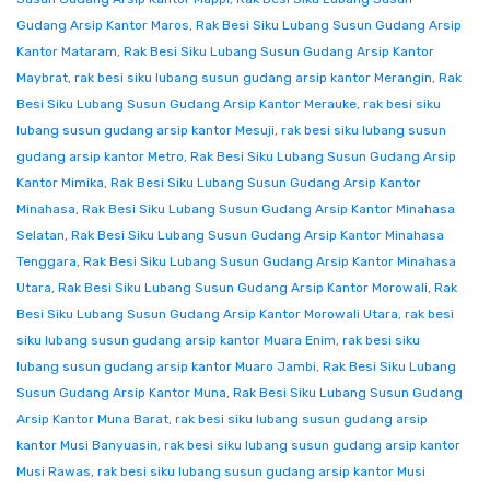
Gudang Arsip Kantor Maros
,
Rak Besi Siku Lubang Susun Gudang Arsip
Kantor Mataram
,
Rak Besi Siku Lubang Susun Gudang Arsip Kantor
Maybrat
,
rak besi siku lubang susun gudang arsip kantor Merangin
,
Rak
Besi Siku Lubang Susun Gudang Arsip Kantor Merauke
,
rak besi siku
lubang susun gudang arsip kantor Mesuji
,
rak besi siku lubang susun
gudang arsip kantor Metro
,
Rak Besi Siku Lubang Susun Gudang Arsip
Kantor Mimika
,
Rak Besi Siku Lubang Susun Gudang Arsip Kantor
Minahasa
,
Rak Besi Siku Lubang Susun Gudang Arsip Kantor Minahasa
Selatan
,
Rak Besi Siku Lubang Susun Gudang Arsip Kantor Minahasa
Tenggara
,
Rak Besi Siku Lubang Susun Gudang Arsip Kantor Minahasa
Utara
,
Rak Besi Siku Lubang Susun Gudang Arsip Kantor Morowali
,
Rak
Besi Siku Lubang Susun Gudang Arsip Kantor Morowali Utara
,
rak besi
siku lubang susun gudang arsip kantor Muara Enim
,
rak besi siku
lubang susun gudang arsip kantor Muaro Jambi
,
Rak Besi Siku Lubang
Susun Gudang Arsip Kantor Muna
,
Rak Besi Siku Lubang Susun Gudang
Arsip Kantor Muna Barat
,
rak besi siku lubang susun gudang arsip
kantor Musi Banyuasin
,
rak besi siku lubang susun gudang arsip kantor
Musi Rawas
,
rak besi siku lubang susun gudang arsip kantor Musi