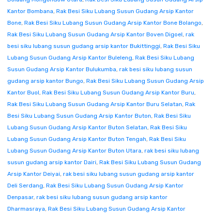
Kantor Bombana
,
Rak Besi Siku Lubang Susun Gudang Arsip Kantor
Bone
,
Rak Besi Siku Lubang Susun Gudang Arsip Kantor Bone Bolango
,
Rak Besi Siku Lubang Susun Gudang Arsip Kantor Boven Digoel
,
rak
besi siku lubang susun gudang arsip kantor Bukittinggi
,
Rak Besi Siku
Lubang Susun Gudang Arsip Kantor Buleleng
,
Rak Besi Siku Lubang
Susun Gudang Arsip Kantor Bulukumba
,
rak besi siku lubang susun
gudang arsip kantor Bungo
,
Rak Besi Siku Lubang Susun Gudang Arsip
Kantor Buol
,
Rak Besi Siku Lubang Susun Gudang Arsip Kantor Buru
,
Rak Besi Siku Lubang Susun Gudang Arsip Kantor Buru Selatan
,
Rak
Besi Siku Lubang Susun Gudang Arsip Kantor Buton
,
Rak Besi Siku
Lubang Susun Gudang Arsip Kantor Buton Selatan
,
Rak Besi Siku
Lubang Susun Gudang Arsip Kantor Buton Tengah
,
Rak Besi Siku
Lubang Susun Gudang Arsip Kantor Buton Utara
,
rak besi siku lubang
susun gudang arsip kantor Dairi
,
Rak Besi Siku Lubang Susun Gudang
Arsip Kantor Deiyai
,
rak besi siku lubang susun gudang arsip kantor
Deli Serdang
,
Rak Besi Siku Lubang Susun Gudang Arsip Kantor
Denpasar
,
rak besi siku lubang susun gudang arsip kantor
Dharmasraya
,
Rak Besi Siku Lubang Susun Gudang Arsip Kantor