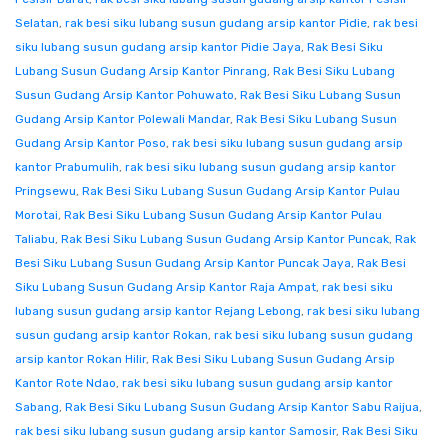
Selatan
,
rak besi siku lubang susun gudang arsip kantor Pidie
,
rak besi
siku lubang susun gudang arsip kantor Pidie Jaya
,
Rak Besi Siku
Lubang Susun Gudang Arsip Kantor Pinrang
,
Rak Besi Siku Lubang
Susun Gudang Arsip Kantor Pohuwato
,
Rak Besi Siku Lubang Susun
Gudang Arsip Kantor Polewali Mandar
,
Rak Besi Siku Lubang Susun
Gudang Arsip Kantor Poso
,
rak besi siku lubang susun gudang arsip
kantor Prabumulih
,
rak besi siku lubang susun gudang arsip kantor
Pringsewu
,
Rak Besi Siku Lubang Susun Gudang Arsip Kantor Pulau
Morotai
,
Rak Besi Siku Lubang Susun Gudang Arsip Kantor Pulau
Taliabu
,
Rak Besi Siku Lubang Susun Gudang Arsip Kantor Puncak
,
Rak
Besi Siku Lubang Susun Gudang Arsip Kantor Puncak Jaya
,
Rak Besi
Siku Lubang Susun Gudang Arsip Kantor Raja Ampat
,
rak besi siku
lubang susun gudang arsip kantor Rejang Lebong
,
rak besi siku lubang
susun gudang arsip kantor Rokan
,
rak besi siku lubang susun gudang
arsip kantor Rokan Hilir
,
Rak Besi Siku Lubang Susun Gudang Arsip
Kantor Rote Ndao
,
rak besi siku lubang susun gudang arsip kantor
Sabang
,
Rak Besi Siku Lubang Susun Gudang Arsip Kantor Sabu Raijua
,
rak besi siku lubang susun gudang arsip kantor Samosir
,
Rak Besi Siku