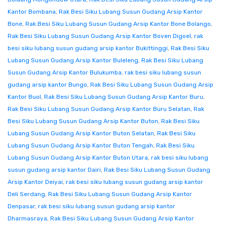
Kantor Bombana
,
Rak Besi Siku Lubang Susun Gudang Arsip Kantor
Bone
,
Rak Besi Siku Lubang Susun Gudang Arsip Kantor Bone Bolango
,
Rak Besi Siku Lubang Susun Gudang Arsip Kantor Boven Digoel
,
rak
besi siku lubang susun gudang arsip kantor Bukittinggi
,
Rak Besi Siku
Lubang Susun Gudang Arsip Kantor Buleleng
,
Rak Besi Siku Lubang
Susun Gudang Arsip Kantor Bulukumba
,
rak besi siku lubang susun
gudang arsip kantor Bungo
,
Rak Besi Siku Lubang Susun Gudang Arsip
Kantor Buol
,
Rak Besi Siku Lubang Susun Gudang Arsip Kantor Buru
,
Rak Besi Siku Lubang Susun Gudang Arsip Kantor Buru Selatan
,
Rak
Besi Siku Lubang Susun Gudang Arsip Kantor Buton
,
Rak Besi Siku
Lubang Susun Gudang Arsip Kantor Buton Selatan
,
Rak Besi Siku
Lubang Susun Gudang Arsip Kantor Buton Tengah
,
Rak Besi Siku
Lubang Susun Gudang Arsip Kantor Buton Utara
,
rak besi siku lubang
susun gudang arsip kantor Dairi
,
Rak Besi Siku Lubang Susun Gudang
Arsip Kantor Deiyai
,
rak besi siku lubang susun gudang arsip kantor
Deli Serdang
,
Rak Besi Siku Lubang Susun Gudang Arsip Kantor
Denpasar
,
rak besi siku lubang susun gudang arsip kantor
Dharmasraya
,
Rak Besi Siku Lubang Susun Gudang Arsip Kantor