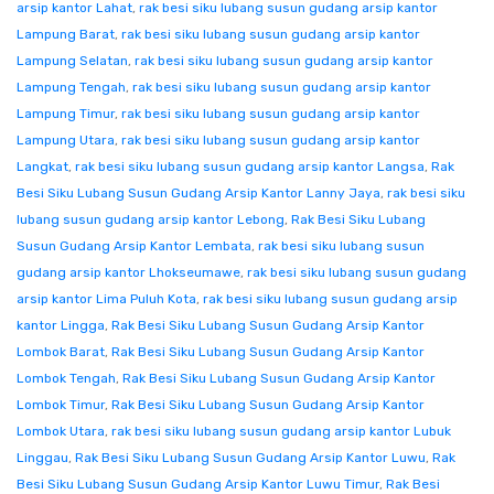
arsip kantor Lahat
,
rak besi siku lubang susun gudang arsip kantor
Lampung Barat
,
rak besi siku lubang susun gudang arsip kantor
Lampung Selatan
,
rak besi siku lubang susun gudang arsip kantor
Lampung Tengah
,
rak besi siku lubang susun gudang arsip kantor
Lampung Timur
,
rak besi siku lubang susun gudang arsip kantor
Lampung Utara
,
rak besi siku lubang susun gudang arsip kantor
Langkat
,
rak besi siku lubang susun gudang arsip kantor Langsa
,
Rak
Besi Siku Lubang Susun Gudang Arsip Kantor Lanny Jaya
,
rak besi siku
lubang susun gudang arsip kantor Lebong
,
Rak Besi Siku Lubang
Susun Gudang Arsip Kantor Lembata
,
rak besi siku lubang susun
gudang arsip kantor Lhokseumawe
,
rak besi siku lubang susun gudang
arsip kantor Lima Puluh Kota
,
rak besi siku lubang susun gudang arsip
kantor Lingga
,
Rak Besi Siku Lubang Susun Gudang Arsip Kantor
Lombok Barat
,
Rak Besi Siku Lubang Susun Gudang Arsip Kantor
Lombok Tengah
,
Rak Besi Siku Lubang Susun Gudang Arsip Kantor
Lombok Timur
,
Rak Besi Siku Lubang Susun Gudang Arsip Kantor
Lombok Utara
,
rak besi siku lubang susun gudang arsip kantor Lubuk
Linggau
,
Rak Besi Siku Lubang Susun Gudang Arsip Kantor Luwu
,
Rak
Besi Siku Lubang Susun Gudang Arsip Kantor Luwu Timur
,
Rak Besi