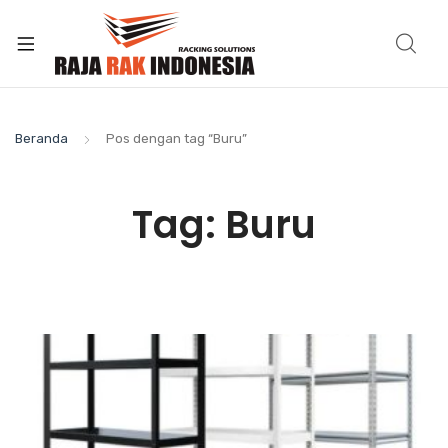
Beranda
Pos dengan tag “Buru”
Tag:
Buru