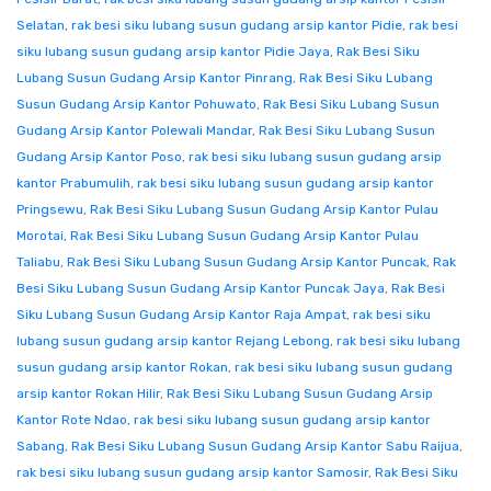
Selatan
,
rak besi siku lubang susun gudang arsip kantor Pidie
,
rak besi
siku lubang susun gudang arsip kantor Pidie Jaya
,
Rak Besi Siku
Lubang Susun Gudang Arsip Kantor Pinrang
,
Rak Besi Siku Lubang
Susun Gudang Arsip Kantor Pohuwato
,
Rak Besi Siku Lubang Susun
Gudang Arsip Kantor Polewali Mandar
,
Rak Besi Siku Lubang Susun
Gudang Arsip Kantor Poso
,
rak besi siku lubang susun gudang arsip
kantor Prabumulih
,
rak besi siku lubang susun gudang arsip kantor
Pringsewu
,
Rak Besi Siku Lubang Susun Gudang Arsip Kantor Pulau
Morotai
,
Rak Besi Siku Lubang Susun Gudang Arsip Kantor Pulau
Taliabu
,
Rak Besi Siku Lubang Susun Gudang Arsip Kantor Puncak
,
Rak
Besi Siku Lubang Susun Gudang Arsip Kantor Puncak Jaya
,
Rak Besi
Siku Lubang Susun Gudang Arsip Kantor Raja Ampat
,
rak besi siku
lubang susun gudang arsip kantor Rejang Lebong
,
rak besi siku lubang
susun gudang arsip kantor Rokan
,
rak besi siku lubang susun gudang
arsip kantor Rokan Hilir
,
Rak Besi Siku Lubang Susun Gudang Arsip
Kantor Rote Ndao
,
rak besi siku lubang susun gudang arsip kantor
Sabang
,
Rak Besi Siku Lubang Susun Gudang Arsip Kantor Sabu Raijua
,
rak besi siku lubang susun gudang arsip kantor Samosir
,
Rak Besi Siku