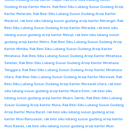
Gudang Arsip Kantor Maros
,
Rak Besi Siku Lubang Susun Gudang Arsip
Kantor Mataram
,
Rak Besi Siku Lubang Susun Gudang Arsip Kantor
Maybrat
,
rak besi siku lubang susun gudang arsip kantor Merangin
,
Rak
Besi Siku Lubang Susun Gudang Arsip Kantor Merauke
,
rak besi siku
lubang susun gudang arsip kantor Mesuji
,
rak besi siku lubang susun
gudang arsip kantor Metro
,
Rak Besi Siku Lubang Susun Gudang Arsip
Kantor Mimika
,
Rak Besi Siku Lubang Susun Gudang Arsip Kantor
Minahasa
,
Rak Besi Siku Lubang Susun Gudang Arsip Kantor Minahasa
Selatan
,
Rak Besi Siku Lubang Susun Gudang Arsip Kantor Minahasa
Tenggara
,
Rak Besi Siku Lubang Susun Gudang Arsip Kantor Minahasa
Utara
,
Rak Besi Siku Lubang Susun Gudang Arsip Kantor Morowali
,
Rak
Besi Siku Lubang Susun Gudang Arsip Kantor Morowali Utara
,
rak besi
siku lubang susun gudang arsip kantor Muara Enim
,
rak besi siku
lubang susun gudang arsip kantor Muaro Jambi
,
Rak Besi Siku Lubang
Susun Gudang Arsip Kantor Muna
,
Rak Besi Siku Lubang Susun Gudang
Arsip Kantor Muna Barat
,
rak besi siku lubang susun gudang arsip
kantor Musi Banyuasin
,
rak besi siku lubang susun gudang arsip kantor
Musi Rawas
,
rak besi siku lubang susun gudang arsip kantor Musi