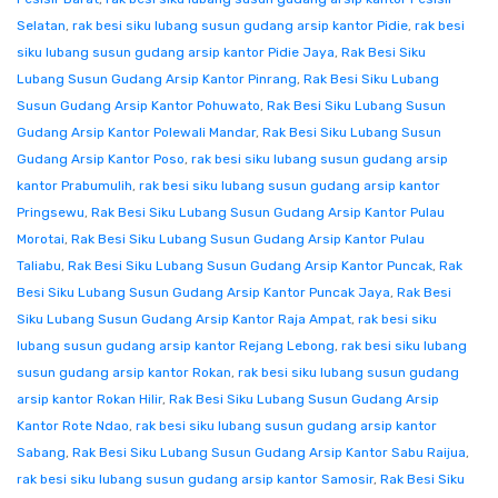
Selatan
,
rak besi siku lubang susun gudang arsip kantor Pidie
,
rak besi
siku lubang susun gudang arsip kantor Pidie Jaya
,
Rak Besi Siku
Lubang Susun Gudang Arsip Kantor Pinrang
,
Rak Besi Siku Lubang
Susun Gudang Arsip Kantor Pohuwato
,
Rak Besi Siku Lubang Susun
Gudang Arsip Kantor Polewali Mandar
,
Rak Besi Siku Lubang Susun
Gudang Arsip Kantor Poso
,
rak besi siku lubang susun gudang arsip
kantor Prabumulih
,
rak besi siku lubang susun gudang arsip kantor
Pringsewu
,
Rak Besi Siku Lubang Susun Gudang Arsip Kantor Pulau
Morotai
,
Rak Besi Siku Lubang Susun Gudang Arsip Kantor Pulau
Taliabu
,
Rak Besi Siku Lubang Susun Gudang Arsip Kantor Puncak
,
Rak
Besi Siku Lubang Susun Gudang Arsip Kantor Puncak Jaya
,
Rak Besi
Siku Lubang Susun Gudang Arsip Kantor Raja Ampat
,
rak besi siku
lubang susun gudang arsip kantor Rejang Lebong
,
rak besi siku lubang
susun gudang arsip kantor Rokan
,
rak besi siku lubang susun gudang
arsip kantor Rokan Hilir
,
Rak Besi Siku Lubang Susun Gudang Arsip
Kantor Rote Ndao
,
rak besi siku lubang susun gudang arsip kantor
Sabang
,
Rak Besi Siku Lubang Susun Gudang Arsip Kantor Sabu Raijua
,
rak besi siku lubang susun gudang arsip kantor Samosir
,
Rak Besi Siku