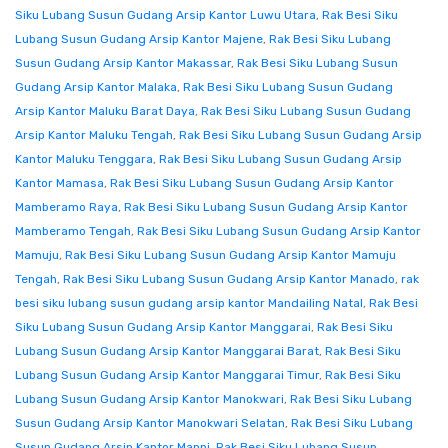
Siku Lubang Susun Gudang Arsip Kantor Luwu Utara
,
Rak Besi Siku
Lubang Susun Gudang Arsip Kantor Majene
,
Rak Besi Siku Lubang
Susun Gudang Arsip Kantor Makassar
,
Rak Besi Siku Lubang Susun
Gudang Arsip Kantor Malaka
,
Rak Besi Siku Lubang Susun Gudang
Arsip Kantor Maluku Barat Daya
,
Rak Besi Siku Lubang Susun Gudang
Arsip Kantor Maluku Tengah
,
Rak Besi Siku Lubang Susun Gudang Arsip
Kantor Maluku Tenggara
,
Rak Besi Siku Lubang Susun Gudang Arsip
Kantor Mamasa
,
Rak Besi Siku Lubang Susun Gudang Arsip Kantor
Mamberamo Raya
,
Rak Besi Siku Lubang Susun Gudang Arsip Kantor
Mamberamo Tengah
,
Rak Besi Siku Lubang Susun Gudang Arsip Kantor
Mamuju
,
Rak Besi Siku Lubang Susun Gudang Arsip Kantor Mamuju
Tengah
,
Rak Besi Siku Lubang Susun Gudang Arsip Kantor Manado
,
rak
besi siku lubang susun gudang arsip kantor Mandailing Natal
,
Rak Besi
Siku Lubang Susun Gudang Arsip Kantor Manggarai
,
Rak Besi Siku
Lubang Susun Gudang Arsip Kantor Manggarai Barat
,
Rak Besi Siku
Lubang Susun Gudang Arsip Kantor Manggarai Timur
,
Rak Besi Siku
Lubang Susun Gudang Arsip Kantor Manokwari
,
Rak Besi Siku Lubang
Susun Gudang Arsip Kantor Manokwari Selatan
,
Rak Besi Siku Lubang
Susun Gudang Arsip Kantor Mappi
,
Rak Besi Siku Lubang Susun