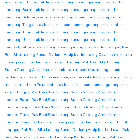
arsip kantor Lahat
,
rak besi siku lubang susun gudang arsip kantor
Lampung Barat
,
rak besi siku lubang susun gudang arsip kantor
Lampung Selatan
,
rak besi siku lubang susun gudang arsip kantor
Lampung Tengah
,
rak besi siku lubang susun gudang arsip kantor
Lampung Timur
,
rak besi siku lubang susun gudang arsip kantor
Lampung Utara
,
rak besi siku lubang susun gudang arsip kantor
Langkat
,
rak besi siku lubang susun gudang arsip kantor Langsa
,
Rak
Besi Siku Lubang Susun Gudang Arsip Kantor Lanny Jaya
,
rak besi siku
lubang susun gudang arsip kantor Lebong
,
Rak Besi Siku Lubang
Susun Gudang Arsip Kantor Lembata
,
rak besi siku lubang susun
gudang arsip kantor Lhokseumawe
,
rak besi siku lubang susun gudang
arsip kantor Lima Puluh Kota
,
rak besi siku lubang susun gudang arsip
kantor Lingga
,
Rak Besi Siku Lubang Susun Gudang Arsip Kantor
Lombok Barat
,
Rak Besi Siku Lubang Susun Gudang Arsip Kantor
Lombok Tengah
,
Rak Besi Siku Lubang Susun Gudang Arsip Kantor
Lombok Timur
,
Rak Besi Siku Lubang Susun Gudang Arsip Kantor
Lombok Utara
,
rak besi siku lubang susun gudang arsip kantor Lubuk
Linggau
,
Rak Besi Siku Lubang Susun Gudang Arsip Kantor Luwu
,
Rak
Besi Siku Lubang Susun Gudang Arsip Kantor Luwu Timur
,
Rak Besi