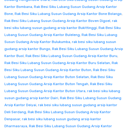
Kantor Bombana
,
Rak Besi Siku Lubang Susun Gudang Arsip Kantor
Bone
,
Rak Besi Siku Lubang Susun Gudang Arsip Kantor Bone Bolango
,
Rak Besi Siku Lubang Susun Gudang Arsip Kantor Boven Digoel
,
rak
besi siku lubang susun gudang arsip kantor Bukittinggi
,
Rak Besi Siku
Lubang Susun Gudang Arsip Kantor Buleleng
,
Rak Besi Siku Lubang
Susun Gudang Arsip Kantor Bulukumba
,
rak besi siku lubang susun
gudang arsip kantor Bungo
,
Rak Besi Siku Lubang Susun Gudang Arsip
Kantor Buol
,
Rak Besi Siku Lubang Susun Gudang Arsip Kantor Buru
,
Rak Besi Siku Lubang Susun Gudang Arsip Kantor Buru Selatan
,
Rak
Besi Siku Lubang Susun Gudang Arsip Kantor Buton
,
Rak Besi Siku
Lubang Susun Gudang Arsip Kantor Buton Selatan
,
Rak Besi Siku
Lubang Susun Gudang Arsip Kantor Buton Tengah
,
Rak Besi Siku
Lubang Susun Gudang Arsip Kantor Buton Utara
,
rak besi siku lubang
susun gudang arsip kantor Dairi
,
Rak Besi Siku Lubang Susun Gudang
Arsip Kantor Deiyai
,
rak besi siku lubang susun gudang arsip kantor
Deli Serdang
,
Rak Besi Siku Lubang Susun Gudang Arsip Kantor
Denpasar
,
rak besi siku lubang susun gudang arsip kantor
Dharmasraya
,
Rak Besi Siku Lubang Susun Gudang Arsip Kantor