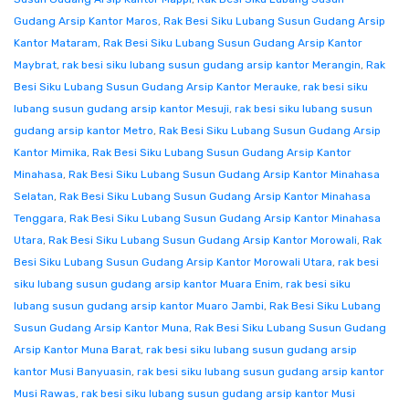
Gudang Arsip Kantor Maros
,
Rak Besi Siku Lubang Susun Gudang Arsip
Kantor Mataram
,
Rak Besi Siku Lubang Susun Gudang Arsip Kantor
Maybrat
,
rak besi siku lubang susun gudang arsip kantor Merangin
,
Rak
Besi Siku Lubang Susun Gudang Arsip Kantor Merauke
,
rak besi siku
lubang susun gudang arsip kantor Mesuji
,
rak besi siku lubang susun
gudang arsip kantor Metro
,
Rak Besi Siku Lubang Susun Gudang Arsip
Kantor Mimika
,
Rak Besi Siku Lubang Susun Gudang Arsip Kantor
Minahasa
,
Rak Besi Siku Lubang Susun Gudang Arsip Kantor Minahasa
Selatan
,
Rak Besi Siku Lubang Susun Gudang Arsip Kantor Minahasa
Tenggara
,
Rak Besi Siku Lubang Susun Gudang Arsip Kantor Minahasa
Utara
,
Rak Besi Siku Lubang Susun Gudang Arsip Kantor Morowali
,
Rak
Besi Siku Lubang Susun Gudang Arsip Kantor Morowali Utara
,
rak besi
siku lubang susun gudang arsip kantor Muara Enim
,
rak besi siku
lubang susun gudang arsip kantor Muaro Jambi
,
Rak Besi Siku Lubang
Susun Gudang Arsip Kantor Muna
,
Rak Besi Siku Lubang Susun Gudang
Arsip Kantor Muna Barat
,
rak besi siku lubang susun gudang arsip
kantor Musi Banyuasin
,
rak besi siku lubang susun gudang arsip kantor
Musi Rawas
,
rak besi siku lubang susun gudang arsip kantor Musi