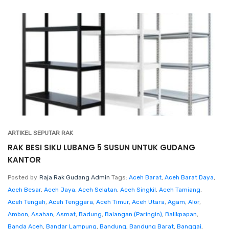
ARTIKEL SEPUTAR RAK
RAK BESI SIKU LUBANG 5 SUSUN UNTUK GUDANG
KANTOR
Posted by
Raja Rak Gudang Admin
Tags:
Aceh Barat
,
Aceh Barat Daya
,
Aceh Besar
,
Aceh Jaya
,
Aceh Selatan
,
Aceh Singkil
,
Aceh Tamiang
,
Aceh Tengah
,
Aceh Tenggara
,
Aceh Timur
,
Aceh Utara
,
Agam
,
Alor
,
Ambon
,
Asahan
,
Asmat
,
Badung
,
Balangan (Paringin)
,
Balikpapan
,
Banda Aceh
,
Bandar Lampung
,
Bandung
,
Bandung Barat
,
Banggai
,