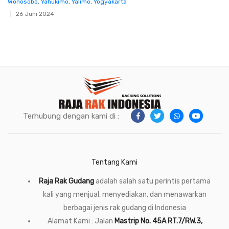
Wonosobo
,
Yahukimo
,
Yalimo
,
Yogyakarta
26 Juni 2024
Terhubung dengan kami di :
Tentang Kami
Raja Rak Gudang
adalah salah satu perintis pertama
kali yang menjual, menyediakan, dan menawarkan
berbagai jenis rak gudang di Indonesia
Alamat Kami : Jalan
Mastrip No. 45A RT.7/RW.3,