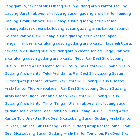
Tanggamus
,
rak besi siku lubang susun gudang arsip kantor Tanjung
Jabung Barat
,
rak besi siku lubang susun gudang arsip kantor Tanjung
Jabung Timur
,
rak besi siku lubang susun gudang arsip kantor
Tanjungbalai
,
rak besi siku lubang susun gudang arsip kantor Tapanuli
Selatan
,
rak besi siku lubang susun gudang arsip kantor Tapanuli
Tengah
,
rak besi siku lubang susun gudang arsip kantor Tapanuli Utara
,
rak besi siku lubang susun gudang arsip kantor Tebing Tinggi
,
rak besi
siku lubang susun gudang arsip kantor Tebo
,
Rak Besi Siku Lubang
Susun Gudang Arsip Kantor Teluk Bintuni
,
Rak Besi Siku Lubang Susun
Gudang Arsip Kantor Teluk Wondama
,
Rak Besi Siku Lubang Susun
Gudang Arsip Kantor Ternate
,
Rak Besi Siku Lubang Susun Gudang
Arsip Kantor Tidore Kepulauan
,
Rak Besi Siku Lubang Susun Gudang
Arsip Kantor Timor Tengah Selatan
,
Rak Besi Siku Lubang Susun
Gudang Arsip Kantor Timor Tengah Utara
,
rak besi siku lubang susun
gudang arsip kantor Toba
,
Rak Besi Siku Lubang Susun Gudang Arsip
Kantor Tojo Una-Una
,
Rak Besi Siku Lubang Susun Gudang Arsip Kantor
Tolikara
,
Rak Besi Siku Lubang Susun Gudang Arsip Kantor Tolitoli
,
Rak
Besi Siku Lubang Susun Gudang Arsip Kantor Tomohon
,
Rak Besi Siku