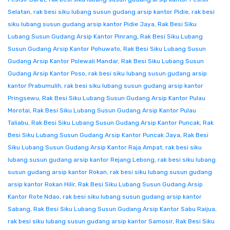
Selatan
,
rak besi siku lubang susun gudang arsip kantor Pidie
,
rak besi
siku lubang susun gudang arsip kantor Pidie Jaya
,
Rak Besi Siku
Lubang Susun Gudang Arsip Kantor Pinrang
,
Rak Besi Siku Lubang
Susun Gudang Arsip Kantor Pohuwato
,
Rak Besi Siku Lubang Susun
Gudang Arsip Kantor Polewali Mandar
,
Rak Besi Siku Lubang Susun
Gudang Arsip Kantor Poso
,
rak besi siku lubang susun gudang arsip
kantor Prabumulih
,
rak besi siku lubang susun gudang arsip kantor
Pringsewu
,
Rak Besi Siku Lubang Susun Gudang Arsip Kantor Pulau
Morotai
,
Rak Besi Siku Lubang Susun Gudang Arsip Kantor Pulau
Taliabu
,
Rak Besi Siku Lubang Susun Gudang Arsip Kantor Puncak
,
Rak
Besi Siku Lubang Susun Gudang Arsip Kantor Puncak Jaya
,
Rak Besi
Siku Lubang Susun Gudang Arsip Kantor Raja Ampat
,
rak besi siku
lubang susun gudang arsip kantor Rejang Lebong
,
rak besi siku lubang
susun gudang arsip kantor Rokan
,
rak besi siku lubang susun gudang
arsip kantor Rokan Hilir
,
Rak Besi Siku Lubang Susun Gudang Arsip
Kantor Rote Ndao
,
rak besi siku lubang susun gudang arsip kantor
Sabang
,
Rak Besi Siku Lubang Susun Gudang Arsip Kantor Sabu Raijua
,
rak besi siku lubang susun gudang arsip kantor Samosir
,
Rak Besi Siku