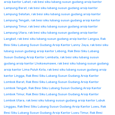
arsip kantor Lahat
,
rak besi siku lubang susun gudang arsip kantor
Lampung Barat
,
rak besi siku lubang susun gudang arsip kantor
Lampung Selatan
,
rak besi siku lubang susun gudang arsip kantor
Lampung Tengah
,
rak besi siku lubang susun gudang arsip kantor
Lampung Timur
,
rak besi siku lubang susun gudang arsip kantor
Lampung Utara
,
rak besi siku lubang susun gudang arsip kantor
Langkat
,
rak besi siku lubang susun gudang arsip kantor Langsa
,
Rak
Besi Siku Lubang Susun Gudang Arsip Kantor Lanny Jaya
,
rak besi siku
lubang susun gudang arsip kantor Lebong
,
Rak Besi Siku Lubang
Susun Gudang Arsip Kantor Lembata
,
rak besi siku lubang susun
gudang arsip kantor Lhokseumawe
,
rak besi siku lubang susun gudang
arsip kantor Lima Puluh Kota
,
rak besi siku lubang susun gudang arsip
kantor Lingga
,
Rak Besi Siku Lubang Susun Gudang Arsip Kantor
Lombok Barat
,
Rak Besi Siku Lubang Susun Gudang Arsip Kantor
Lombok Tengah
,
Rak Besi Siku Lubang Susun Gudang Arsip Kantor
Lombok Timur
,
Rak Besi Siku Lubang Susun Gudang Arsip Kantor
Lombok Utara
,
rak besi siku lubang susun gudang arsip kantor Lubuk
Linggau
,
Rak Besi Siku Lubang Susun Gudang Arsip Kantor Luwu
,
Rak
Besi Siku Lubang Susun Gudang Arsip Kantor Luwu Timur
,
Rak Besi