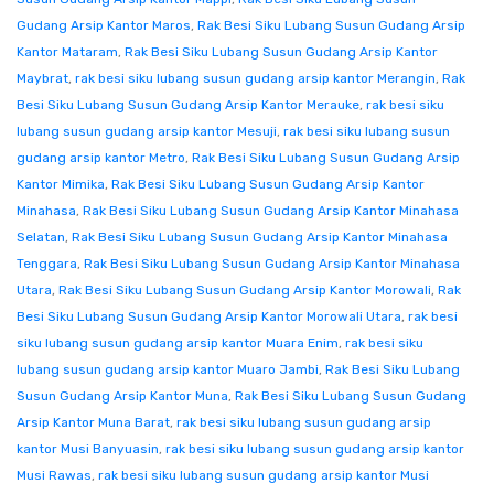
Gudang Arsip Kantor Maros
,
Rak Besi Siku Lubang Susun Gudang Arsip
Kantor Mataram
,
Rak Besi Siku Lubang Susun Gudang Arsip Kantor
Maybrat
,
rak besi siku lubang susun gudang arsip kantor Merangin
,
Rak
Besi Siku Lubang Susun Gudang Arsip Kantor Merauke
,
rak besi siku
lubang susun gudang arsip kantor Mesuji
,
rak besi siku lubang susun
gudang arsip kantor Metro
,
Rak Besi Siku Lubang Susun Gudang Arsip
Kantor Mimika
,
Rak Besi Siku Lubang Susun Gudang Arsip Kantor
Minahasa
,
Rak Besi Siku Lubang Susun Gudang Arsip Kantor Minahasa
Selatan
,
Rak Besi Siku Lubang Susun Gudang Arsip Kantor Minahasa
Tenggara
,
Rak Besi Siku Lubang Susun Gudang Arsip Kantor Minahasa
Utara
,
Rak Besi Siku Lubang Susun Gudang Arsip Kantor Morowali
,
Rak
Besi Siku Lubang Susun Gudang Arsip Kantor Morowali Utara
,
rak besi
siku lubang susun gudang arsip kantor Muara Enim
,
rak besi siku
lubang susun gudang arsip kantor Muaro Jambi
,
Rak Besi Siku Lubang
Susun Gudang Arsip Kantor Muna
,
Rak Besi Siku Lubang Susun Gudang
Arsip Kantor Muna Barat
,
rak besi siku lubang susun gudang arsip
kantor Musi Banyuasin
,
rak besi siku lubang susun gudang arsip kantor
Musi Rawas
,
rak besi siku lubang susun gudang arsip kantor Musi