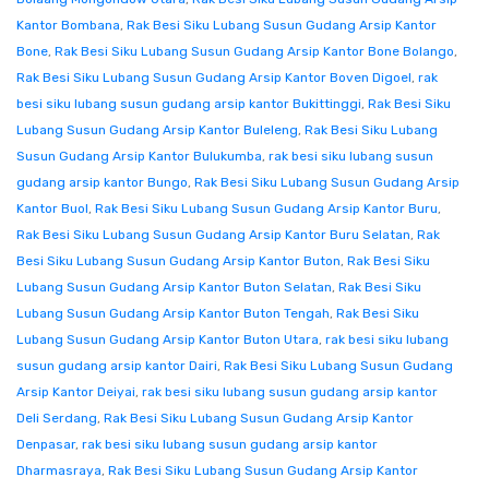
Kantor Bombana
,
Rak Besi Siku Lubang Susun Gudang Arsip Kantor
Bone
,
Rak Besi Siku Lubang Susun Gudang Arsip Kantor Bone Bolango
,
Rak Besi Siku Lubang Susun Gudang Arsip Kantor Boven Digoel
,
rak
besi siku lubang susun gudang arsip kantor Bukittinggi
,
Rak Besi Siku
Lubang Susun Gudang Arsip Kantor Buleleng
,
Rak Besi Siku Lubang
Susun Gudang Arsip Kantor Bulukumba
,
rak besi siku lubang susun
gudang arsip kantor Bungo
,
Rak Besi Siku Lubang Susun Gudang Arsip
Kantor Buol
,
Rak Besi Siku Lubang Susun Gudang Arsip Kantor Buru
,
Rak Besi Siku Lubang Susun Gudang Arsip Kantor Buru Selatan
,
Rak
Besi Siku Lubang Susun Gudang Arsip Kantor Buton
,
Rak Besi Siku
Lubang Susun Gudang Arsip Kantor Buton Selatan
,
Rak Besi Siku
Lubang Susun Gudang Arsip Kantor Buton Tengah
,
Rak Besi Siku
Lubang Susun Gudang Arsip Kantor Buton Utara
,
rak besi siku lubang
susun gudang arsip kantor Dairi
,
Rak Besi Siku Lubang Susun Gudang
Arsip Kantor Deiyai
,
rak besi siku lubang susun gudang arsip kantor
Deli Serdang
,
Rak Besi Siku Lubang Susun Gudang Arsip Kantor
Denpasar
,
rak besi siku lubang susun gudang arsip kantor
Dharmasraya
,
Rak Besi Siku Lubang Susun Gudang Arsip Kantor