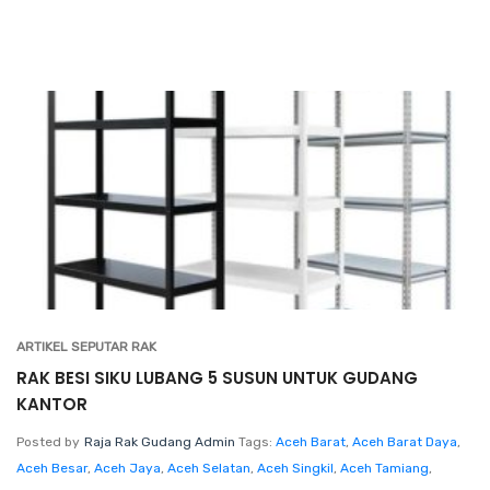
ARTIKEL SEPUTAR RAK
RAK BESI SIKU LUBANG 5 SUSUN UNTUK GUDANG
KANTOR
Posted by
Raja Rak Gudang Admin
Tags:
Aceh Barat
,
Aceh Barat Daya
,
Aceh Besar
,
Aceh Jaya
,
Aceh Selatan
,
Aceh Singkil
,
Aceh Tamiang
,