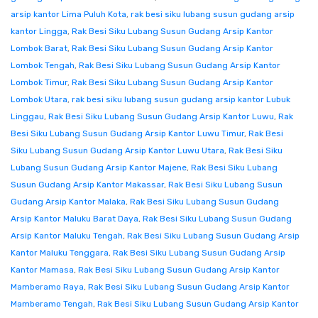
arsip kantor Lima Puluh Kota
,
rak besi siku lubang susun gudang arsip
kantor Lingga
,
Rak Besi Siku Lubang Susun Gudang Arsip Kantor
Lombok Barat
,
Rak Besi Siku Lubang Susun Gudang Arsip Kantor
Lombok Tengah
,
Rak Besi Siku Lubang Susun Gudang Arsip Kantor
Lombok Timur
,
Rak Besi Siku Lubang Susun Gudang Arsip Kantor
Lombok Utara
,
rak besi siku lubang susun gudang arsip kantor Lubuk
Linggau
,
Rak Besi Siku Lubang Susun Gudang Arsip Kantor Luwu
,
Rak
Besi Siku Lubang Susun Gudang Arsip Kantor Luwu Timur
,
Rak Besi
Siku Lubang Susun Gudang Arsip Kantor Luwu Utara
,
Rak Besi Siku
Lubang Susun Gudang Arsip Kantor Majene
,
Rak Besi Siku Lubang
Susun Gudang Arsip Kantor Makassar
,
Rak Besi Siku Lubang Susun
Gudang Arsip Kantor Malaka
,
Rak Besi Siku Lubang Susun Gudang
Arsip Kantor Maluku Barat Daya
,
Rak Besi Siku Lubang Susun Gudang
Arsip Kantor Maluku Tengah
,
Rak Besi Siku Lubang Susun Gudang Arsip
Kantor Maluku Tenggara
,
Rak Besi Siku Lubang Susun Gudang Arsip
Kantor Mamasa
,
Rak Besi Siku Lubang Susun Gudang Arsip Kantor
Mamberamo Raya
,
Rak Besi Siku Lubang Susun Gudang Arsip Kantor
Mamberamo Tengah
,
Rak Besi Siku Lubang Susun Gudang Arsip Kantor