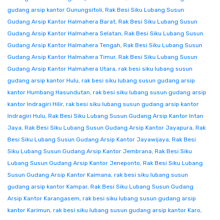
gudang arsip kantor Gunungsitoli
,
Rak Besi Siku Lubang Susun
Gudang Arsip Kantor Halmahera Barat
,
Rak Besi Siku Lubang Susun
Gudang Arsip Kantor Halmahera Selatan
,
Rak Besi Siku Lubang Susun
Gudang Arsip Kantor Halmahera Tengah
,
Rak Besi Siku Lubang Susun
Gudang Arsip Kantor Halmahera Timur
,
Rak Besi Siku Lubang Susun
Gudang Arsip Kantor Halmahera Utara
,
rak besi siku lubang susun
gudang arsip kantor Hulu
,
rak besi siku lubang susun gudang arsip
kantor Humbang Hasundutan
,
rak besi siku lubang susun gudang arsip
kantor Indragiri Hilir
,
rak besi siku lubang susun gudang arsip kantor
Indragiri Hulu
,
Rak Besi Siku Lubang Susun Gudang Arsip Kantor Intan
Jaya
,
Rak Besi Siku Lubang Susun Gudang Arsip Kantor Jayapura
,
Rak
Besi Siku Lubang Susun Gudang Arsip Kantor Jayawijaya
,
Rak Besi
Siku Lubang Susun Gudang Arsip Kantor Jembrana
,
Rak Besi Siku
Lubang Susun Gudang Arsip Kantor Jeneponto
,
Rak Besi Siku Lubang
Susun Gudang Arsip Kantor Kaimana
,
rak besi siku lubang susun
gudang arsip kantor Kampar
,
Rak Besi Siku Lubang Susun Gudang
Arsip Kantor Karangasem
,
rak besi siku lubang susun gudang arsip
kantor Karimun
,
rak besi siku lubang susun gudang arsip kantor Karo
,