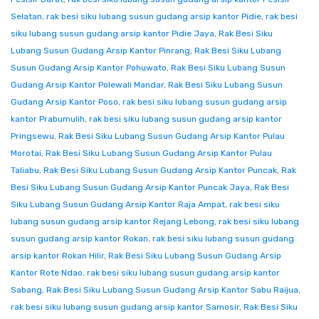
Selatan
,
rak besi siku lubang susun gudang arsip kantor Pidie
,
rak besi
siku lubang susun gudang arsip kantor Pidie Jaya
,
Rak Besi Siku
Lubang Susun Gudang Arsip Kantor Pinrang
,
Rak Besi Siku Lubang
Susun Gudang Arsip Kantor Pohuwato
,
Rak Besi Siku Lubang Susun
Gudang Arsip Kantor Polewali Mandar
,
Rak Besi Siku Lubang Susun
Gudang Arsip Kantor Poso
,
rak besi siku lubang susun gudang arsip
kantor Prabumulih
,
rak besi siku lubang susun gudang arsip kantor
Pringsewu
,
Rak Besi Siku Lubang Susun Gudang Arsip Kantor Pulau
Morotai
,
Rak Besi Siku Lubang Susun Gudang Arsip Kantor Pulau
Taliabu
,
Rak Besi Siku Lubang Susun Gudang Arsip Kantor Puncak
,
Rak
Besi Siku Lubang Susun Gudang Arsip Kantor Puncak Jaya
,
Rak Besi
Siku Lubang Susun Gudang Arsip Kantor Raja Ampat
,
rak besi siku
lubang susun gudang arsip kantor Rejang Lebong
,
rak besi siku lubang
susun gudang arsip kantor Rokan
,
rak besi siku lubang susun gudang
arsip kantor Rokan Hilir
,
Rak Besi Siku Lubang Susun Gudang Arsip
Kantor Rote Ndao
,
rak besi siku lubang susun gudang arsip kantor
Sabang
,
Rak Besi Siku Lubang Susun Gudang Arsip Kantor Sabu Raijua
,
rak besi siku lubang susun gudang arsip kantor Samosir
,
Rak Besi Siku