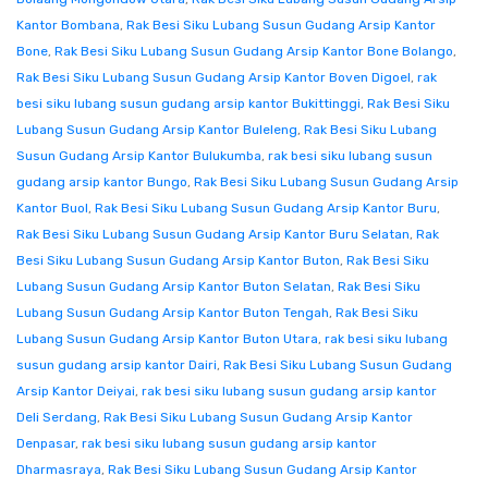
Kantor Bombana
,
Rak Besi Siku Lubang Susun Gudang Arsip Kantor
Bone
,
Rak Besi Siku Lubang Susun Gudang Arsip Kantor Bone Bolango
,
Rak Besi Siku Lubang Susun Gudang Arsip Kantor Boven Digoel
,
rak
besi siku lubang susun gudang arsip kantor Bukittinggi
,
Rak Besi Siku
Lubang Susun Gudang Arsip Kantor Buleleng
,
Rak Besi Siku Lubang
Susun Gudang Arsip Kantor Bulukumba
,
rak besi siku lubang susun
gudang arsip kantor Bungo
,
Rak Besi Siku Lubang Susun Gudang Arsip
Kantor Buol
,
Rak Besi Siku Lubang Susun Gudang Arsip Kantor Buru
,
Rak Besi Siku Lubang Susun Gudang Arsip Kantor Buru Selatan
,
Rak
Besi Siku Lubang Susun Gudang Arsip Kantor Buton
,
Rak Besi Siku
Lubang Susun Gudang Arsip Kantor Buton Selatan
,
Rak Besi Siku
Lubang Susun Gudang Arsip Kantor Buton Tengah
,
Rak Besi Siku
Lubang Susun Gudang Arsip Kantor Buton Utara
,
rak besi siku lubang
susun gudang arsip kantor Dairi
,
Rak Besi Siku Lubang Susun Gudang
Arsip Kantor Deiyai
,
rak besi siku lubang susun gudang arsip kantor
Deli Serdang
,
Rak Besi Siku Lubang Susun Gudang Arsip Kantor
Denpasar
,
rak besi siku lubang susun gudang arsip kantor
Dharmasraya
,
Rak Besi Siku Lubang Susun Gudang Arsip Kantor