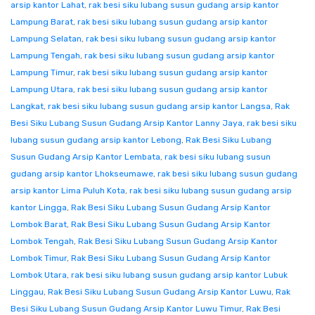
arsip kantor Lahat
,
rak besi siku lubang susun gudang arsip kantor
Lampung Barat
,
rak besi siku lubang susun gudang arsip kantor
Lampung Selatan
,
rak besi siku lubang susun gudang arsip kantor
Lampung Tengah
,
rak besi siku lubang susun gudang arsip kantor
Lampung Timur
,
rak besi siku lubang susun gudang arsip kantor
Lampung Utara
,
rak besi siku lubang susun gudang arsip kantor
Langkat
,
rak besi siku lubang susun gudang arsip kantor Langsa
,
Rak
Besi Siku Lubang Susun Gudang Arsip Kantor Lanny Jaya
,
rak besi siku
lubang susun gudang arsip kantor Lebong
,
Rak Besi Siku Lubang
Susun Gudang Arsip Kantor Lembata
,
rak besi siku lubang susun
gudang arsip kantor Lhokseumawe
,
rak besi siku lubang susun gudang
arsip kantor Lima Puluh Kota
,
rak besi siku lubang susun gudang arsip
kantor Lingga
,
Rak Besi Siku Lubang Susun Gudang Arsip Kantor
Lombok Barat
,
Rak Besi Siku Lubang Susun Gudang Arsip Kantor
Lombok Tengah
,
Rak Besi Siku Lubang Susun Gudang Arsip Kantor
Lombok Timur
,
Rak Besi Siku Lubang Susun Gudang Arsip Kantor
Lombok Utara
,
rak besi siku lubang susun gudang arsip kantor Lubuk
Linggau
,
Rak Besi Siku Lubang Susun Gudang Arsip Kantor Luwu
,
Rak
Besi Siku Lubang Susun Gudang Arsip Kantor Luwu Timur
,
Rak Besi