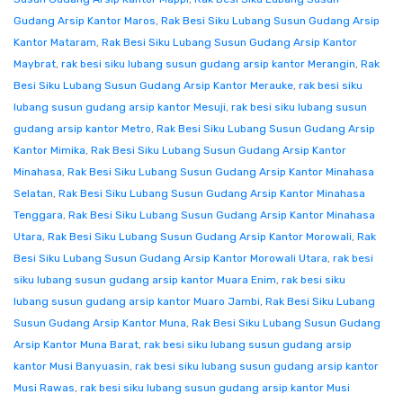
Gudang Arsip Kantor Maros
,
Rak Besi Siku Lubang Susun Gudang Arsip
Kantor Mataram
,
Rak Besi Siku Lubang Susun Gudang Arsip Kantor
Maybrat
,
rak besi siku lubang susun gudang arsip kantor Merangin
,
Rak
Besi Siku Lubang Susun Gudang Arsip Kantor Merauke
,
rak besi siku
lubang susun gudang arsip kantor Mesuji
,
rak besi siku lubang susun
gudang arsip kantor Metro
,
Rak Besi Siku Lubang Susun Gudang Arsip
Kantor Mimika
,
Rak Besi Siku Lubang Susun Gudang Arsip Kantor
Minahasa
,
Rak Besi Siku Lubang Susun Gudang Arsip Kantor Minahasa
Selatan
,
Rak Besi Siku Lubang Susun Gudang Arsip Kantor Minahasa
Tenggara
,
Rak Besi Siku Lubang Susun Gudang Arsip Kantor Minahasa
Utara
,
Rak Besi Siku Lubang Susun Gudang Arsip Kantor Morowali
,
Rak
Besi Siku Lubang Susun Gudang Arsip Kantor Morowali Utara
,
rak besi
siku lubang susun gudang arsip kantor Muara Enim
,
rak besi siku
lubang susun gudang arsip kantor Muaro Jambi
,
Rak Besi Siku Lubang
Susun Gudang Arsip Kantor Muna
,
Rak Besi Siku Lubang Susun Gudang
Arsip Kantor Muna Barat
,
rak besi siku lubang susun gudang arsip
kantor Musi Banyuasin
,
rak besi siku lubang susun gudang arsip kantor
Musi Rawas
,
rak besi siku lubang susun gudang arsip kantor Musi