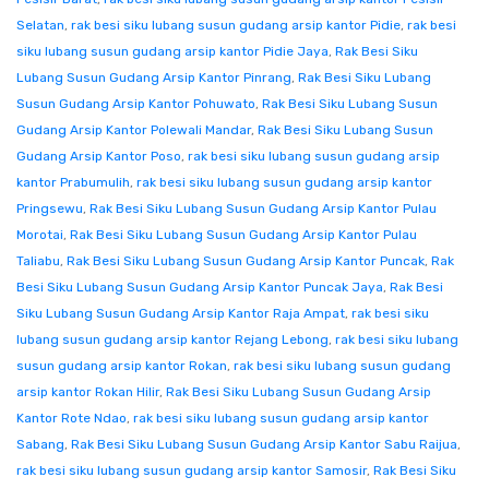
Selatan
,
rak besi siku lubang susun gudang arsip kantor Pidie
,
rak besi
siku lubang susun gudang arsip kantor Pidie Jaya
,
Rak Besi Siku
Lubang Susun Gudang Arsip Kantor Pinrang
,
Rak Besi Siku Lubang
Susun Gudang Arsip Kantor Pohuwato
,
Rak Besi Siku Lubang Susun
Gudang Arsip Kantor Polewali Mandar
,
Rak Besi Siku Lubang Susun
Gudang Arsip Kantor Poso
,
rak besi siku lubang susun gudang arsip
kantor Prabumulih
,
rak besi siku lubang susun gudang arsip kantor
Pringsewu
,
Rak Besi Siku Lubang Susun Gudang Arsip Kantor Pulau
Morotai
,
Rak Besi Siku Lubang Susun Gudang Arsip Kantor Pulau
Taliabu
,
Rak Besi Siku Lubang Susun Gudang Arsip Kantor Puncak
,
Rak
Besi Siku Lubang Susun Gudang Arsip Kantor Puncak Jaya
,
Rak Besi
Siku Lubang Susun Gudang Arsip Kantor Raja Ampat
,
rak besi siku
lubang susun gudang arsip kantor Rejang Lebong
,
rak besi siku lubang
susun gudang arsip kantor Rokan
,
rak besi siku lubang susun gudang
arsip kantor Rokan Hilir
,
Rak Besi Siku Lubang Susun Gudang Arsip
Kantor Rote Ndao
,
rak besi siku lubang susun gudang arsip kantor
Sabang
,
Rak Besi Siku Lubang Susun Gudang Arsip Kantor Sabu Raijua
,
rak besi siku lubang susun gudang arsip kantor Samosir
,
Rak Besi Siku