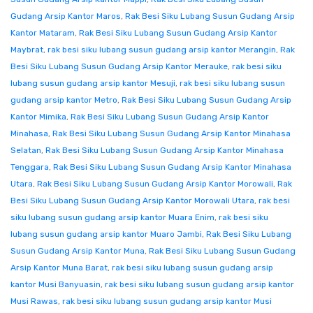
Gudang Arsip Kantor Maros
,
Rak Besi Siku Lubang Susun Gudang Arsip
Kantor Mataram
,
Rak Besi Siku Lubang Susun Gudang Arsip Kantor
Maybrat
,
rak besi siku lubang susun gudang arsip kantor Merangin
,
Rak
Besi Siku Lubang Susun Gudang Arsip Kantor Merauke
,
rak besi siku
lubang susun gudang arsip kantor Mesuji
,
rak besi siku lubang susun
gudang arsip kantor Metro
,
Rak Besi Siku Lubang Susun Gudang Arsip
Kantor Mimika
,
Rak Besi Siku Lubang Susun Gudang Arsip Kantor
Minahasa
,
Rak Besi Siku Lubang Susun Gudang Arsip Kantor Minahasa
Selatan
,
Rak Besi Siku Lubang Susun Gudang Arsip Kantor Minahasa
Tenggara
,
Rak Besi Siku Lubang Susun Gudang Arsip Kantor Minahasa
Utara
,
Rak Besi Siku Lubang Susun Gudang Arsip Kantor Morowali
,
Rak
Besi Siku Lubang Susun Gudang Arsip Kantor Morowali Utara
,
rak besi
siku lubang susun gudang arsip kantor Muara Enim
,
rak besi siku
lubang susun gudang arsip kantor Muaro Jambi
,
Rak Besi Siku Lubang
Susun Gudang Arsip Kantor Muna
,
Rak Besi Siku Lubang Susun Gudang
Arsip Kantor Muna Barat
,
rak besi siku lubang susun gudang arsip
kantor Musi Banyuasin
,
rak besi siku lubang susun gudang arsip kantor
Musi Rawas
,
rak besi siku lubang susun gudang arsip kantor Musi