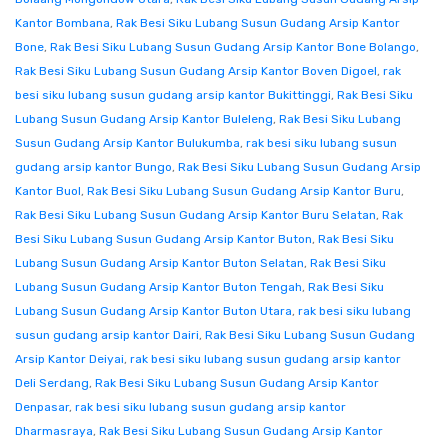
Kantor Bombana
,
Rak Besi Siku Lubang Susun Gudang Arsip Kantor
Bone
,
Rak Besi Siku Lubang Susun Gudang Arsip Kantor Bone Bolango
,
Rak Besi Siku Lubang Susun Gudang Arsip Kantor Boven Digoel
,
rak
besi siku lubang susun gudang arsip kantor Bukittinggi
,
Rak Besi Siku
Lubang Susun Gudang Arsip Kantor Buleleng
,
Rak Besi Siku Lubang
Susun Gudang Arsip Kantor Bulukumba
,
rak besi siku lubang susun
gudang arsip kantor Bungo
,
Rak Besi Siku Lubang Susun Gudang Arsip
Kantor Buol
,
Rak Besi Siku Lubang Susun Gudang Arsip Kantor Buru
,
Rak Besi Siku Lubang Susun Gudang Arsip Kantor Buru Selatan
,
Rak
Besi Siku Lubang Susun Gudang Arsip Kantor Buton
,
Rak Besi Siku
Lubang Susun Gudang Arsip Kantor Buton Selatan
,
Rak Besi Siku
Lubang Susun Gudang Arsip Kantor Buton Tengah
,
Rak Besi Siku
Lubang Susun Gudang Arsip Kantor Buton Utara
,
rak besi siku lubang
susun gudang arsip kantor Dairi
,
Rak Besi Siku Lubang Susun Gudang
Arsip Kantor Deiyai
,
rak besi siku lubang susun gudang arsip kantor
Deli Serdang
,
Rak Besi Siku Lubang Susun Gudang Arsip Kantor
Denpasar
,
rak besi siku lubang susun gudang arsip kantor
Dharmasraya
,
Rak Besi Siku Lubang Susun Gudang Arsip Kantor