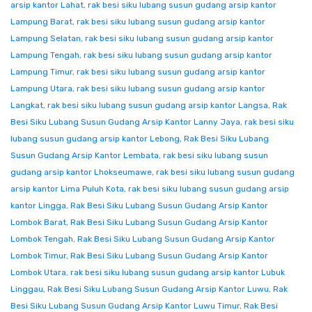
arsip kantor Lahat
,
rak besi siku lubang susun gudang arsip kantor
Lampung Barat
,
rak besi siku lubang susun gudang arsip kantor
Lampung Selatan
,
rak besi siku lubang susun gudang arsip kantor
Lampung Tengah
,
rak besi siku lubang susun gudang arsip kantor
Lampung Timur
,
rak besi siku lubang susun gudang arsip kantor
Lampung Utara
,
rak besi siku lubang susun gudang arsip kantor
Langkat
,
rak besi siku lubang susun gudang arsip kantor Langsa
,
Rak
Besi Siku Lubang Susun Gudang Arsip Kantor Lanny Jaya
,
rak besi siku
lubang susun gudang arsip kantor Lebong
,
Rak Besi Siku Lubang
Susun Gudang Arsip Kantor Lembata
,
rak besi siku lubang susun
gudang arsip kantor Lhokseumawe
,
rak besi siku lubang susun gudang
arsip kantor Lima Puluh Kota
,
rak besi siku lubang susun gudang arsip
kantor Lingga
,
Rak Besi Siku Lubang Susun Gudang Arsip Kantor
Lombok Barat
,
Rak Besi Siku Lubang Susun Gudang Arsip Kantor
Lombok Tengah
,
Rak Besi Siku Lubang Susun Gudang Arsip Kantor
Lombok Timur
,
Rak Besi Siku Lubang Susun Gudang Arsip Kantor
Lombok Utara
,
rak besi siku lubang susun gudang arsip kantor Lubuk
Linggau
,
Rak Besi Siku Lubang Susun Gudang Arsip Kantor Luwu
,
Rak
Besi Siku Lubang Susun Gudang Arsip Kantor Luwu Timur
,
Rak Besi