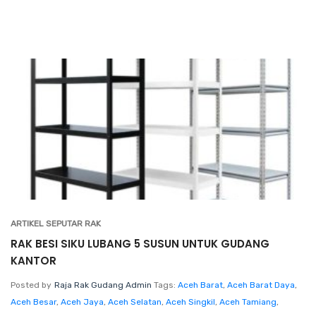
ARTIKEL SEPUTAR RAK
RAK BESI SIKU LUBANG 5 SUSUN UNTUK GUDANG
KANTOR
Posted by
Raja Rak Gudang Admin
Tags:
Aceh Barat
,
Aceh Barat Daya
,
Aceh Besar
,
Aceh Jaya
,
Aceh Selatan
,
Aceh Singkil
,
Aceh Tamiang
,