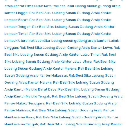
arsip kantor Lima Puluh Kota
,
rak besi siku lubang susun gudang arsip
kantor Lingga
,
Rak Besi Siku Lubang Susun Gudang Arsip Kantor
Lombok Barat
,
Rak Besi Siku Lubang Susun Gudang Arsip Kantor
Lombok Tengah
,
Rak Besi Siku Lubang Susun Gudang Arsip Kantor
Lombok Timur
,
Rak Besi Siku Lubang Susun Gudang Arsip Kantor
Lombok Utara
,
rak besi siku lubang susun gudang arsip kantor Lubuk
Linggau
,
Rak Besi Siku Lubang Susun Gudang Arsip Kantor Luwu
,
Rak
Besi Siku Lubang Susun Gudang Arsip Kantor Luwu Timur
,
Rak Besi
Siku Lubang Susun Gudang Arsip Kantor Luwu Utara
,
Rak Besi Siku
Lubang Susun Gudang Arsip Kantor Majene
,
Rak Besi Siku Lubang
Susun Gudang Arsip Kantor Makassar
,
Rak Besi Siku Lubang Susun
Gudang Arsip Kantor Malaka
,
Rak Besi Siku Lubang Susun Gudang
Arsip Kantor Maluku Barat Daya
,
Rak Besi Siku Lubang Susun Gudang
Arsip Kantor Maluku Tengah
,
Rak Besi Siku Lubang Susun Gudang Arsip
Kantor Maluku Tenggara
,
Rak Besi Siku Lubang Susun Gudang Arsip
Kantor Mamasa
,
Rak Besi Siku Lubang Susun Gudang Arsip Kantor
Mamberamo Raya
,
Rak Besi Siku Lubang Susun Gudang Arsip Kantor
Mamberamo Tengah
,
Rak Besi Siku Lubang Susun Gudang Arsip Kantor