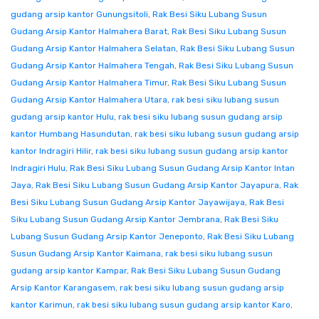
gudang arsip kantor Gunungsitoli
,
Rak Besi Siku Lubang Susun
Gudang Arsip Kantor Halmahera Barat
,
Rak Besi Siku Lubang Susun
Gudang Arsip Kantor Halmahera Selatan
,
Rak Besi Siku Lubang Susun
Gudang Arsip Kantor Halmahera Tengah
,
Rak Besi Siku Lubang Susun
Gudang Arsip Kantor Halmahera Timur
,
Rak Besi Siku Lubang Susun
Gudang Arsip Kantor Halmahera Utara
,
rak besi siku lubang susun
gudang arsip kantor Hulu
,
rak besi siku lubang susun gudang arsip
kantor Humbang Hasundutan
,
rak besi siku lubang susun gudang arsip
kantor Indragiri Hilir
,
rak besi siku lubang susun gudang arsip kantor
Indragiri Hulu
,
Rak Besi Siku Lubang Susun Gudang Arsip Kantor Intan
Jaya
,
Rak Besi Siku Lubang Susun Gudang Arsip Kantor Jayapura
,
Rak
Besi Siku Lubang Susun Gudang Arsip Kantor Jayawijaya
,
Rak Besi
Siku Lubang Susun Gudang Arsip Kantor Jembrana
,
Rak Besi Siku
Lubang Susun Gudang Arsip Kantor Jeneponto
,
Rak Besi Siku Lubang
Susun Gudang Arsip Kantor Kaimana
,
rak besi siku lubang susun
gudang arsip kantor Kampar
,
Rak Besi Siku Lubang Susun Gudang
Arsip Kantor Karangasem
,
rak besi siku lubang susun gudang arsip
kantor Karimun
,
rak besi siku lubang susun gudang arsip kantor Karo
,