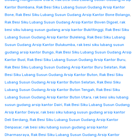
Kantor Bombana
,
Rak Besi Siku Lubang Susun Gudang Arsip Kantor
Bone
,
Rak Besi Siku Lubang Susun Gudang Arsip Kantor Bone Bolango
,
Rak Besi Siku Lubang Susun Gudang Arsip Kantor Boven Digoel
,
rak
besi siku lubang susun gudang arsip kantor Bukittinggi
,
Rak Besi Siku
Lubang Susun Gudang Arsip Kantor Buleleng
,
Rak Besi Siku Lubang
Susun Gudang Arsip Kantor Bulukumba
,
rak besi siku lubang susun
gudang arsip kantor Bungo
,
Rak Besi Siku Lubang Susun Gudang Arsip
Kantor Buol
,
Rak Besi Siku Lubang Susun Gudang Arsip Kantor Buru
,
Rak Besi Siku Lubang Susun Gudang Arsip Kantor Buru Selatan
,
Rak
Besi Siku Lubang Susun Gudang Arsip Kantor Buton
,
Rak Besi Siku
Lubang Susun Gudang Arsip Kantor Buton Selatan
,
Rak Besi Siku
Lubang Susun Gudang Arsip Kantor Buton Tengah
,
Rak Besi Siku
Lubang Susun Gudang Arsip Kantor Buton Utara
,
rak besi siku lubang
susun gudang arsip kantor Dairi
,
Rak Besi Siku Lubang Susun Gudang
Arsip Kantor Deiyai
,
rak besi siku lubang susun gudang arsip kantor
Deli Serdang
,
Rak Besi Siku Lubang Susun Gudang Arsip Kantor
Denpasar
,
rak besi siku lubang susun gudang arsip kantor
Dharmasraya
,
Rak Besi Siku Lubang Susun Gudang Arsip Kantor