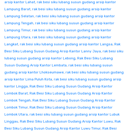
arsip kantor Lahat
,
rak besi siku lubang susun gudang arsip kantor
Lampung Barat
,
rak besi siku lubang susun gudang arsip kantor
Lampung Selatan
,
rak besi siku lubang susun gudang arsip kantor
Lampung Tengah
,
rak besi siku lubang susun gudang arsip kantor
Lampung Timur
,
rak besi siku lubang susun gudang arsip kantor
Lampung Utara
,
rak besi siku lubang susun gudang arsip kantor
Langkat
,
rak besi siku lubang susun gudang arsip kantor Langsa
,
Rak
Besi Siku Lubang Susun Gudang Arsip Kantor Lanny Jaya
,
rak besi siku
lubang susun gudang arsip kantor Lebong
,
Rak Besi Siku Lubang
Susun Gudang Arsip Kantor Lembata
,
rak besi siku lubang susun
gudang arsip kantor Lhokseumawe
,
rak besi siku lubang susun gudang
arsip kantor Lima Puluh Kota
,
rak besi siku lubang susun gudang arsip
kantor Lingga
,
Rak Besi Siku Lubang Susun Gudang Arsip Kantor
Lombok Barat
,
Rak Besi Siku Lubang Susun Gudang Arsip Kantor
Lombok Tengah
,
Rak Besi Siku Lubang Susun Gudang Arsip Kantor
Lombok Timur
,
Rak Besi Siku Lubang Susun Gudang Arsip Kantor
Lombok Utara
,
rak besi siku lubang susun gudang arsip kantor Lubuk
Linggau
,
Rak Besi Siku Lubang Susun Gudang Arsip Kantor Luwu
,
Rak
Besi Siku Lubang Susun Gudang Arsip Kantor Luwu Timur
,
Rak Besi