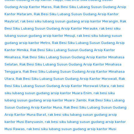
Gudang Arsip Kantor Maros
,
Rak Besi Siku Lubang Susun Gudang Arsip
Kantor Mataram
,
Rak Besi Siku Lubang Susun Gudang Arsip Kantor
Maybrat
,
rak besi siku lubang susun gudang arsip kantor Merangin
,
Rak
Besi Siku Lubang Susun Gudang Arsip Kantor Merauke
,
rak besi siku
lubang susun gudang arsip kantor Mesuji
,
rak besi siku lubang susun
gudang arsip kantor Metro
,
Rak Besi Siku Lubang Susun Gudang Arsip
Kantor Mimika
,
Rak Besi Siku Lubang Susun Gudang Arsip Kantor
Minahasa
,
Rak Besi Siku Lubang Susun Gudang Arsip Kantor Minahasa
Selatan
,
Rak Besi Siku Lubang Susun Gudang Arsip Kantor Minahasa
Tenggara
,
Rak Besi Siku Lubang Susun Gudang Arsip Kantor Minahasa
Utara
,
Rak Besi Siku Lubang Susun Gudang Arsip Kantor Morowali
,
Rak
Besi Siku Lubang Susun Gudang Arsip Kantor Morowali Utara
,
rak besi
siku lubang susun gudang arsip kantor Muara Enim
,
rak besi siku
lubang susun gudang arsip kantor Muaro Jambi
,
Rak Besi Siku Lubang
Susun Gudang Arsip Kantor Muna
,
Rak Besi Siku Lubang Susun Gudang
Arsip Kantor Muna Barat
,
rak besi siku lubang susun gudang arsip
kantor Musi Banyuasin
,
rak besi siku lubang susun gudang arsip kantor
Musi Rawas
,
rak besi siku lubang susun gudang arsip kantor Musi