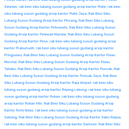
Selatan
,
rak besi siku lubang susun gudang arsip kantor Pidie
,
rak besi
siku lubang susun gudang arsip kantor Pidie Jaya
,
Rak Besi Siku
Lubang Susun Gudang Arsip Kantor Pinrang
,
Rak Besi Siku Lubang
Susun Gudang Arsip Kantor Pohuwato
,
Rak Besi Siku Lubang Susun
Gudang Arsip Kantor Polewali Mandar
,
Rak Besi Siku Lubang Susun
Gudang Arsip Kantor Poso
,
rak besi siku lubang susun gudang arsip
kantor Prabumulih
,
rak besi siku lubang susun gudang arsip kantor
Pringsewu
,
Rak Besi Siku Lubang Susun Gudang Arsip Kantor Pulau
Morotai
,
Rak Besi Siku Lubang Susun Gudang Arsip Kantor Pulau
Taliabu
,
Rak Besi Siku Lubang Susun Gudang Arsip Kantor Puncak
,
Rak
Besi Siku Lubang Susun Gudang Arsip Kantor Puncak Jaya
,
Rak Besi
Siku Lubang Susun Gudang Arsip Kantor Raja Ampat
,
rak besi siku
lubang susun gudang arsip kantor Rejang Lebong
,
rak besi siku lubang
susun gudang arsip kantor Rokan
,
rak besi siku lubang susun gudang
arsip kantor Rokan Hilir
,
Rak Besi Siku Lubang Susun Gudang Arsip
Kantor Rote Ndao
,
rak besi siku lubang susun gudang arsip kantor
Sabang
,
Rak Besi Siku Lubang Susun Gudang Arsip Kantor Sabu Raijua
,
rak besi siku lubang susun gudang arsip kantor Samosir
,
Rak Besi Siku